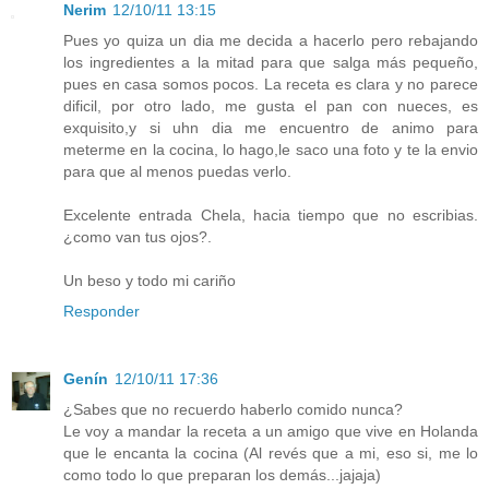
Nerim
12/10/11 13:15
Pues yo quiza un dia me decida a hacerlo pero rebajando
los ingredientes a la mitad para que salga más pequeño,
pues en casa somos pocos. La receta es clara y no parece
dificil, por otro lado, me gusta el pan con nueces, es
exquisito,y si uhn dia me encuentro de animo para
meterme en la cocina, lo hago,le saco una foto y te la envio
para que al menos puedas verlo.
Excelente entrada Chela, hacia tiempo que no escribias.
¿como van tus ojos?.
Un beso y todo mi cariño
Responder
Genín
12/10/11 17:36
¿Sabes que no recuerdo haberlo comido nunca?
Le voy a mandar la receta a un amigo que vive en Holanda
que le encanta la cocina (Al revés que a mi, eso si, me lo
como todo lo que preparan los demás...jajaja)