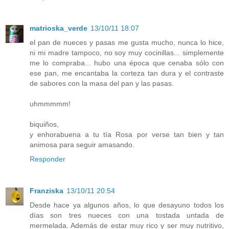
matrioska_verde
13/10/11 18:07
el pan de nueces y pasas me gusta mucho, nunca lo hice,
ni mi madre tampoco, no soy muy cocinillas... simplemente
me lo compraba... hubo una época que cenaba sólo con
ese pan, me encantaba la corteza tan dura y el contraste
de sabores con la masa del pan y las pasas.
uhmmmmm!
biquiños,
y enhorabuena a tu tía Rosa por verse tan bien y tan
animosa para seguir amasando.
Responder
Franziska
13/10/11 20:54
Desde hace ya algunos años, lo que desayuno todos los
días son tres nueces con una tostada untada de
mermelada. Además de estar muy rico y ser muy nutritivo,