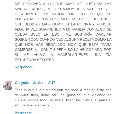
ME DEDICABA A LO QUE MÁS ME GUSTABA: LAS
MANUALIDADES , PUES ERA MUY RELAJANTE...LUEGO
DESCUBRÍ EL ORDENADOR CON TODO LO QUE SE
PODÍA HACER CON ÉL.SIEMPRE ME DIGO QUE TENGO
QUE DEDICAR MÁS TIEMPO A LA COCINA Y AUNQUE
ALGUNA VEZ SORPRENDO A MI FAMILIA CON ALGO SE
QUEDA SOLO EN ESO......ME GUSTARÍA CAMBIAR
SOBRE TODO CUANDO VEO ALGUNA RECETA CÓMO LA
QUE NOS HAS REGALADO HOY QUE ESTÁ "PARA
COMÉRSELA", CON TU PERMISO LA HE COPIADO POR
SI ME ANIMO A HACERLA.TIENES UNA TÍA
ESTUPENDA.BESOTES
Responder
Olegario
13/10/11 12:47
Todo lo que huele a tradición me sabe a manjar. Este pan
de nuez tuyo, debe ser una golosina, aún viniendo de
Galicia, donde todo, es maravilloso, los platos, el paisaje,
etc. Un fuerte abrazo.
Responder