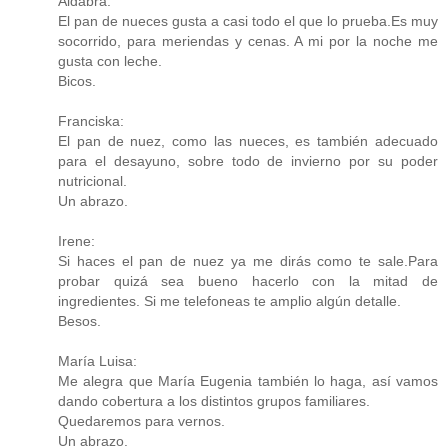
Aldabra:
El pan de nueces gusta a casi todo el que lo prueba.Es muy
socorrido, para meriendas y cenas. A mi por la noche me
gusta con leche.
Bicos.
Franciska:
El pan de nuez, como las nueces, es también adecuado
para el desayuno, sobre todo de invierno por su poder
nutricional.
Un abrazo.
Irene:
Si haces el pan de nuez ya me dirás como te sale.Para
probar quizá sea bueno hacerlo con la mitad de
ingredientes. Si me telefoneas te amplio algún detalle.
Besos.
María Luisa:
Me alegra que María Eugenia también lo haga, así vamos
dando cobertura a los distintos grupos familiares.
Quedaremos para vernos.
Un abrazo.