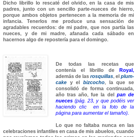
Dicho librillo lo rescaté del olvido, en la casa de mis
padres, junto con un sencillo parte-nueces de hierro,
porque ambos objetos pertenecen a la memoria de mi
infancia. Tenerlos me produce una sensación de
agradables recuerdos: de mi padre, que nos partía las
nueces, y de mi madre, afanada cada sábado en
hacernos algo de repostería para el domingo.
De todas las recetas que
contenía el librillo de
Royal,
además de las
rosquillas
, el
plum-
cake
y el
bizcocho
, la que se
consolidó de forma continuada,
año tras año, fue la del
pan de
nueces
(
pág. 23, y que podéis ver
haciendo clic en la foto de la
página para aumentar el tamaño)
.
Lo que no faltaba nunca en las
celebraciones infantiles en casa de mis abuelos, cuando