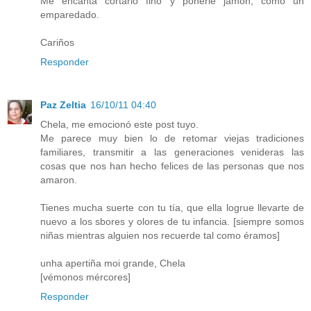
Me encanta cortarlo fino y ponerle jamon, como un
emparedado.
Cariños
Responder
Paz Zeltia
16/10/11 04:40
Chela, me emocionó este post tuyo.
Me parece muy bien lo de retomar viejas tradiciones
familiares, transmitir a las generaciones venideras las
cosas que nos han hecho felices de las personas que nos
amaron.
Tienes mucha suerte con tu tía, que ella logrue llevarte de
nuevo a los sbores y olores de tu infancia. [siempre somos
niñas mientras alguien nos recuerde tal como éramos]
unha apertiña moi grande, Chela
[vémonos mércores]
Responder