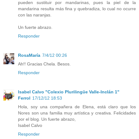
pueden sustituir por mandarinas, pues la piel de la
mandarina resulta más fina y quebradiza, lo cual no ocurre
con las naranjas.
Un fuerte abrazo.
Responder
RosaMaría
7/4/12 00:26
Ah!! Gracias Chela. Besos.
Responder
Isabel Calvo "Colexio Plurilingüe Valle-Inclán 1"
Ferrol
17/12/12 18:53
Hola, soy una compañera de Elena, está claro que los
Nores son una familia muy artística y creativa. Felicidades
por el blog. Un fuerte abrazo,
Isabel Calvo
Responder