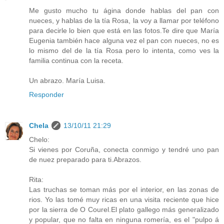
Me gusto mucho tu ágina donde hablas del pan con
nueces, y hablas de la tía Rosa, la voy a llamar por teléfono
para decirle lo bien que está en las fotos.Te dire que María
Eugenia también hace alguna vez el pan con nueces, no es
lo mismo del de la tía Rosa pero lo intenta, como ves la
familia continua con la receta.
Un abrazo. María Luisa.
Responder
Chela
13/10/11 21:29
Chelo:
Si vienes por Coruña, conecta conmigo y tendré uno pan
de nuez preparado para ti.Abrazos.
Rita:
Las truchas se toman más por el interior, en las zonas de
rios. Yo las tomé muy ricas en una visita reciente que hice
por la sierra de O Courel.El plato gallego más generalizado
y popular, que no falta en ninguna romería, es el "pulpo á