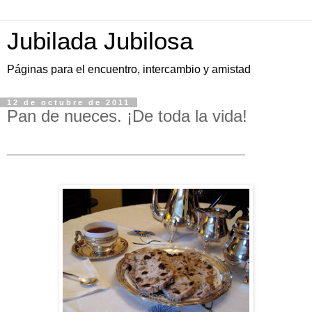
Jubilada Jubilosa
Páginas para el encuentro, intercambio y amistad
12 de octubre de 2011
Pan de nueces. ¡De toda la vida!
______________________________________