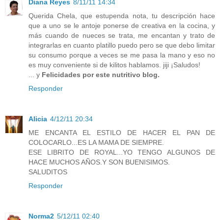
Diana Reyes
8/11/11 14:34
Querida Chela, que estupenda nota, tu descripción hace
que a uno se le antoje ponerse de creativa en la cocina, y
más cuando de nueces se trata, me encantan y trato de
integrarlas en cuanto platillo puedo pero se que debo limitar
su consumo porque a veces se me pasa la mano y eso no
es muy conveniente si de kilitos hablamos. jiji ¡Saludos!
... y
Felicidades por este nutritivo blog.
Responder
Alicia
4/12/11 20:34
ME ENCANTA EL ESTILO DE HACER EL PAN DE
COLOCARLO...ES LA MAMA DE SIEMPRE.
ESE LIBRITO DE ROYAL...YO TENGO ALGUNOS DE
HACE MUCHOS AÑOS.Y SON BUENISIMOS.
SALUDITOS
Responder
Norma2
5/12/11 02:40