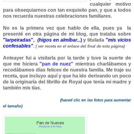
cualquier motivo
para obsequiarnos con tan exquisito pan, y que a todos
nos recuerda nuestras celebraciones familiares.
No es la primera vez que hablo de ella, pues ya la
presenté en otra página de mi blog, que trataba sobre
"larpeiradas",
(higos en almíbar...
)
y titulada
"mis vicios
confesables"
.
( ver receta en el enlace del final de esta página)
Anteayer fui a visitarla por la tarde y tuve la suerte de
que me hiciera
"pan de nuez"
mientras charlábamos y
recodábamos días felices de nuestra familia. Me traje su
receta, que incluyo aquí y que ha ido derivando un poco
de la originaría del librillo de Royal que tenía mi madre y
también mis tías.
(haced clic en las fotos para aumentar
el tamaño)