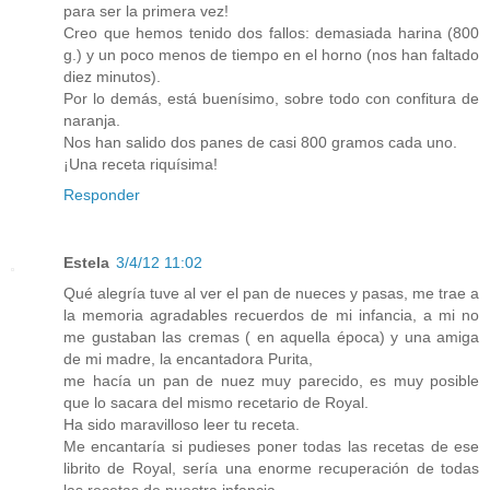
para ser la primera vez!
Creo que hemos tenido dos fallos: demasiada harina (800
g.) y un poco menos de tiempo en el horno (nos han faltado
diez minutos).
Por lo demás, está buenísimo, sobre todo con confitura de
naranja.
Nos han salido dos panes de casi 800 gramos cada uno.
¡Una receta riquísima!
Responder
Estela
3/4/12 11:02
Qué alegría tuve al ver el pan de nueces y pasas, me trae a
la memoria agradables recuerdos de mi infancia, a mi no
me gustaban las cremas ( en aquella época) y una amiga
de mi madre, la encantadora Purita,
me hacía un pan de nuez muy parecido, es muy posible
que lo sacara del mismo recetario de Royal.
Ha sido maravilloso leer tu receta.
Me encantaría si pudieses poner todas las recetas de ese
librito de Royal, sería una enorme recuperación de todas