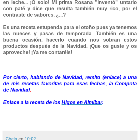
en leche... ¡O solo! Mi prima Rosana "inventó" untarlo
con paté y dice que resulta también muy rico, por el
contraste de sabores. ¿...?
Es una receta estupenda para el otoño pues ya tenemos
las nueces y pasas de temporada. También es una
buena ocasión, hacerlo cuando nos sobran estos
productos después de la Navidad. ¡Que os guste y os
aproveche! ¡Ya me contaréis!
Por cierto, hablando de Navidad, remito
(enlace) a una
de mis recetas favoritas para esas fechas, la
Compota
de Navidad
.
Enlace a la receta de los
Higos en Almibar
.
Chela
en
10:02