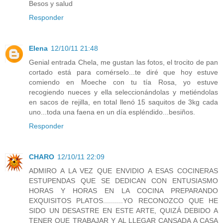
Besos y salud
Responder
Elena
12/10/11 21:48
Genial entrada Chela, me gustan las fotos, el trocito de pan
cortado está para comérselo...te diré que hoy estuve
comiendo en Moeche con tu tía Rosa, yo estuve
recogiendo nueces y ella seleccionándolas y metiéndolas
en sacos de rejilla, en total llenó 15 saquitos de 3kg cada
uno...toda una faena en un día espléndido...besiños.
Responder
CHARO
12/10/11 22:09
ADMIRO A LA VEZ QUE ENVIDIO A ESAS COCINERAS
ESTUPENDAS QUE SE DEDICAN CON ENTUSIASMO
HORAS Y HORAS EN LA COCINA PREPARANDO
EXQUISITOS PLATOS..........YO RECONOZCO QUE HE
SIDO UN DESASTRE EN ESTE ARTE, QUIZÁ DEBIDO A
TENER QUE TRABAJAR Y AL LLEGAR CANSADA A CASA