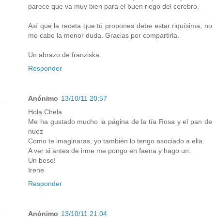
parece que va muy bien para el buen riego del cerebro.
Así que la receta que tú propones debe estar riquísima, no
me cabe la menor duda. Gracias por compartirla.
Un abrazo de franziska
Responder
Anónimo
13/10/11 20:57
Hola Chela
Me ha gustado mucho la página de la tía Rosa y el pan de
nuez
Como te imaginaras, yo también lo tengo asociado a ella.
A ver si antes de irme me pongo en faena y hago un.
Un beso!
Irene
Responder
Anónimo
13/10/11 21:04