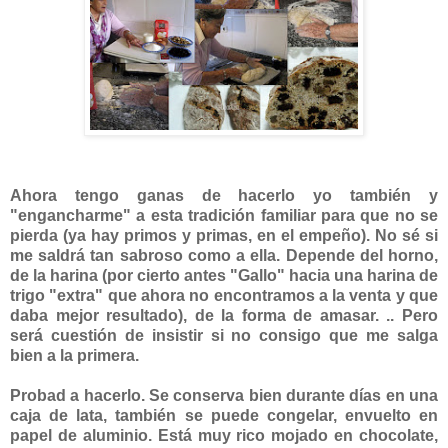
Ahora tengo g
anas de hacerlo yo también y
"enganc
harme" a esta tradición familiar para que no se
pierda (ya hay primos y primas, en el empeño). No sé si
me saldrá tan sabroso como a ella.
Depende del horno,
de la harina (por cierto antes "Gallo" hacia una harina de
trigo "extra" que ahora no encontramos a la venta y que
daba mejor resultado), de la forma de amasar. .. Pero
será cuestión de insistir si no consigo que me salga
bien a la primera.
Probad a hacerlo. Se conserva bien durante días en una
caja de lata, también se puede congelar, envuelto en
papel de aluminio. Está muy rico mojado en chocolate,