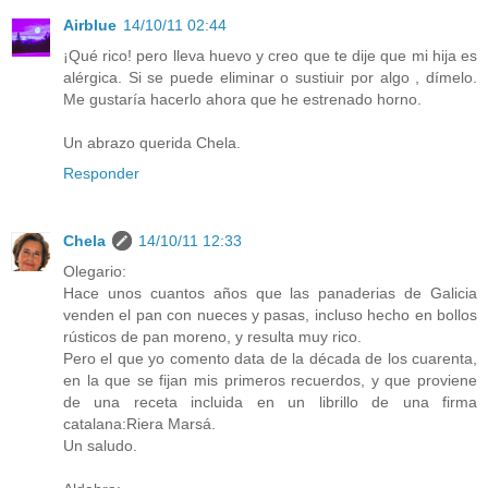
Airblue
14/10/11 02:44
¡Qué rico! pero lleva huevo y creo que te dije que mi hija es
alérgica. Si se puede eliminar o sustiuir por algo , dímelo.
Me gustaría hacerlo ahora que he estrenado horno.
Un abrazo querida Chela.
Responder
Chela
14/10/11 12:33
Olegario:
Hace unos cuantos años que las panaderias de Galicia
venden el pan con nueces y pasas, incluso hecho en bollos
rústicos de pan moreno, y resulta muy rico.
Pero el que yo comento data de la década de los cuarenta,
en la que se fijan mis primeros recuerdos, y que proviene
de una receta incluida en un librillo de una firma
catalana:Riera Marsá.
Un saludo.