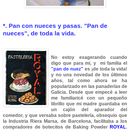
*. Pan con nueces y pasas. "Pan de
nueces", de toda la vida.
No estoy exagerando cuando
digo que para mi, y mi familia el
"pan de nuez"
es ¡de toda la v
ida!
y no una novedad de los últimos
años, tal como ahora se ha
popularizado en las panaderías de
Galicia.
Desde que empecé a leer
me familiaricé con un pequeño
librillo que mi madre guardaba en
un cajón del aparador del
comedor, y que versaba sobre pastelería, obsequio que
la Industria Riera Marsa, de Barcelona, facilitaba a los
compradores de botecitos de Baking Powder
ROYAL
.