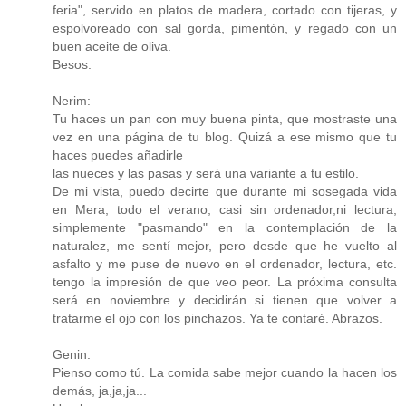
feria", servido en platos de madera, cortado con tijeras, y
espolvoreado con sal gorda, pimentón, y regado con un
buen aceite de oliva.
Besos.
Nerim:
Tu haces un pan con muy buena pinta, que mostraste una
vez en una página de tu blog. Quizá a ese mismo que tu
haces puedes añadirle
las nueces y las pasas y será una variante a tu estilo.
De mi vista, puedo decirte que durante mi sosegada vida
en Mera, todo el verano, casi sin ordenador,ni lectura,
simplemente "pasmando" en la contemplación de la
naturalez, me sentí mejor, pero desde que he vuelto al
asfalto y me puse de nuevo en el ordenador, lectura, etc.
tengo la impresión de que veo peor. La próxima consulta
será en noviembre y decidirán si tienen que volver a
tratarme el ojo con los pinchazos. Ya te contaré. Abrazos.
Genin:
Pienso como tú. La comida sabe mejor cuando la hacen los
demás, ja,ja,ja...