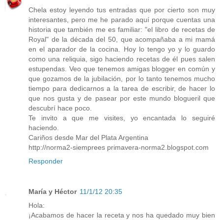
Chela estoy leyendo tus entradas que por cierto son muy
interesantes, pero me he parado aquí porque cuentas una
historia que también me es familiar: "el libro de recetas de
Royal" de la década del 50, que acompañaba a mi mamá
en el aparador de la cocina. Hoy lo tengo yo y lo guardo
como una reliquia, sigo haciendo recetas de él pues salen
estupendas. Veo que tenemos amigas blogger en común y
que gozamos de la jubilación, por lo tanto tenemos mucho
tiempo para dedicarnos a la tarea de escribir, de hacer lo
que nos gusta y de pasear por este mundo blogueril que
descubrí hace poco.
Te invito a que me visites, yo encantada lo seguiré
haciendo.
Cariños desde Mar del Plata Argentina
http://norma2-siemprees primavera-norma2.blogspot.com
Responder
María y Héctor
11/1/12 20:35
Hola:
¡Acabamos de hacer la receta y nos ha quedado muy bien