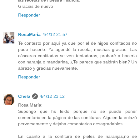
las recetas de nuestra infancia.
Gracias de nuevo
Responder
RosaMaría
4/4/12 21:57
Te contesto por aquí ya que por el de higos confitados no
pude hacerlo. Ya agendé la receta, muchas gracias. Las
cáscaras confitadas se ven tentadoras, probaré a hacerla
con naranja o mandarina, ¿Te parece que saldrán bien? Un
abrazo y gracias nuevamente.
Responder
Chela
4/4/12 23:12
Rosa María:
Supongo que hs leido porque no se puede poner
comentario en la página de las confituras. Alguien la enlazó
perversamente y dejaba comentarios desagradables.
En cuanto a la confitura de pieles de naranjas,no se