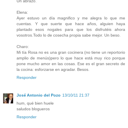
Un abrazo.
Elena:
Ayer estuvo un día magnifico y me alegra lo que me
cuentas. Y que suerte que hace años, alguien haya
plantado esos nogales para que los disfrutéis ahora
vosotros.Todo lo de cosecha propia sabe mejor. Un beso.
Charo:
Mi tía Rosa no es una gran cocinera (no tiene un reportorio
amplio de menús)pero lo que hace está muy rico porque
pone mucho amor en las cosas. Ese es el gran secreto de
la cocina: esforzarse en agradar. Besos.
Responder
José Antonio del Pozo
13/10/11 21:37
hum, qué bien huele
saludos blogueros
Responder