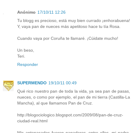
Anónimo
17/10/11 12:26
Tu blogg es precioso, está muy bien currado ¡enhorabuena!
Y, vaya pan de nueces más apetitoso hace tu tía Rosa.
Cuando vaya por Coruña te llamaré. ¡Cúidate mucho!
Un beso,
Teri.
Responder
SUPERMENDO
19/10/11 00:49
Qué rico nuestro pan de toda la vida, ya sea pan de pasas,
nueces, o como por ejemplo, el pan de mi tierra (Castilla-La
Mancha), al que llamamos Pan de Cruz.
http://blogociologico.blogspot.com/2009/08/pan-de-cruz-
ciudad-real.html
Mis antepasados fueron panaderos, entre ellos, mi padre,