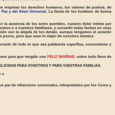
ue respetan los derechos humanos, los valores de justicia, de
a Paz y del Amor Universal
. La fiesta de los hombres de buena
r la ausencia de los seres queridos, nuestro dolor intimo por
ros o a nuestros familiares, y convertir estas fechas en unas
mbién con la alegría de los demás, aunque tengamos el corazón
 o pocos, pero que sean lo mejor de nosotros mismos.
ervarlo de todo lo que sea palabrería superflua, consumismo y
eseos para que tengáis una
FELIZ NAVIDAD,
sobre todo llena de
ELICIDAD PARA VOSOTROS Y PARA VUESTRAS FAMILIAS.
* *
n par de villancicos universales, interpretados por los Coros y