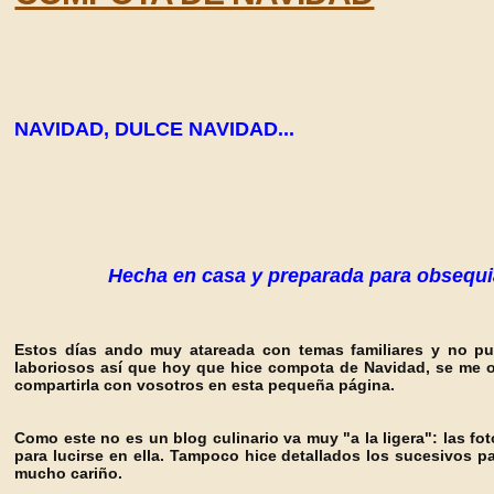
NAVIDAD, DULCE NAVIDAD...
Hecha en casa y preparada para obsequi
Estos días ando muy atareada con temas familiares y no p
laboriosos así que hoy que hice compota de Navidad, se me ocu
compartirla con vosotros en esta pequeña página.
Como este no es un blog culinario va muy "a la ligera": las fot
para lucirse en ella. Tampoco hice detallados los sucesivos pa
mucho cariño.