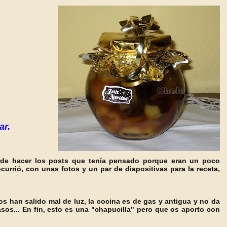
ar.
ude hacer los posts que tenía pensado porque eran un poco
rrió, con unas fotos y un par de diapositivas para la receta,
os han salido mal de luz, la cocina es de gas y antigua y no da
sos... En fin, esto es una "chapucilla" pero que os aporto con