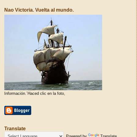
Nao Victoria. Vuelta al mundo.
Información.´Haced clic en la foto,
Translate
Powered by
Translate