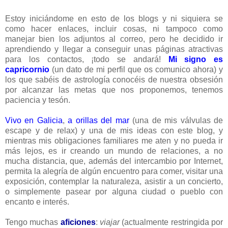
Estoy iniciándome en esto de los blogs y ni siquiera se
como hacer enlaces, incluir cosas, ni tampoco como
manejar bien los adjuntos al correo, pero he decidido ir
aprendiendo y llegar a conseguir unas páginas atractivas
para los contactos, ¡todo se andará!
Mi signo es
capricornio
(un dato de mi perfil que os comunico ahora) y
los que sabéis de astrología conocéis de nuestra obsesión
por alcanzar las metas que nos proponemos, tenemos
paciencia y tesón.
Vivo en Galicia
,
a orillas del mar
(una de mis válvulas de
escape y de relax) y una de mis ideas con este blog, y
mientras mis obligaciones familiares me aten y no pueda ir
más lejos, es ir creando un mundo de relaciones, a no
mucha distancia, que, además del intercambio por Internet,
permita la alegría de algún encuentro para comer, visitar una
exposición, contemplar la naturaleza, asistir a un concierto,
o simplemente pasear por alguna ciudad o pueblo con
encanto e interés.
Tengo muchas
aficiones
:
viajar
(actualmente restringida por