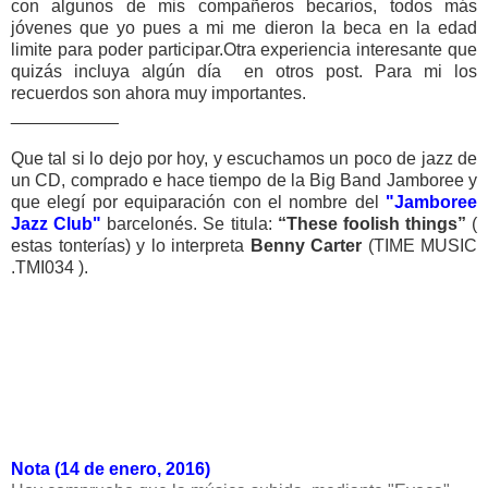
con algunos de mis compañeros becarios, todos más
jóvenes que yo pues a mi me dieron la beca en la edad
limite para poder participar.Otra experiencia interesante que
quizás incluya algún día en otros post. Para mi los
recuerdos son ahora muy importantes.
___________
Que tal si lo dejo por hoy, y escuchamos un poco de jazz de
un CD, comprado e hace tiempo de la Big Band Jamboree y
que elegí por equiparación con el nombre del
"Jamboree
Jazz Club"
barcelonés. Se titula:
“These foolish things”
(
estas tonterías) y lo interpreta
Benny Carter
(TIME MUSIC
.TMI034 ).
Nota (14 de enero, 2016)