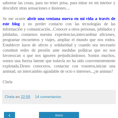
saborear las cosas, para no tener prisa, para mirar en mi interior y
descubrir otras sensaciones e ilusiones....
Se me ocurre
abrir una ventana nueva en mi vida a través de
este b
log
y no perder contacto con las tecnologías de las
información y comunicación...Conocer a otros personas, jubilados y
jubiladas, contarnos nuestra experiencias,intercambiar aficiones,
programar encuentros y viajes, ampliar el mundo que nos rodea.
Establecer lazos de afecto y solidaridad y cuando sea necesario
constituir redes de presión ante medidas políticas que no nos
favorezcan o que nos ignoren perjudicándonos. Somos muchos,
somos una fuerza latente que todavía no ha sido convenientemente
explotada.Deseo conoceros, contactar con vosotros,iniciar una
amistad, un intercambio agradable de ocio e intereses...¿te animas?
Chela
Chela
en
22:55
14 comentarios:
‹
Inicio