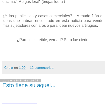
encima."¡Meigas fora!" (brujas fuera )
¿Y los publicistas y casas comerciales?... Menudo filón de
ideas que habrán encontrado en esta noticia para vender
más sujetadores con aros o para idear nuevos artilugios.
¿Parece increíble, verdad? Pero fue cierto .
Chela
en
1:00
12 comentarios:
11 de abril de 2007
Esto tiene su aquel...
________________