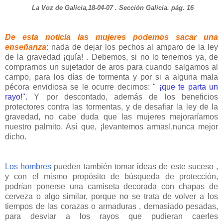
La Voz de Galicia,18-04-07 . Sección Galicia. pág. 16
De esta noticia las mujeres podemos sacar una
enseñanza
: nada de dejar los pechos al amparo de la ley
de la gravedad ¡quía! . Debemos, si no lo tenemos ya, de
comprarnos un sujetador de aros para cuando salgamos al
campo, para los días de tormenta y por si a alguna mala
pécora envidiosa se le ocurre decirnos:
" ¡que te parta un
rayo!".
Y por descontado, además de los beneficios
protectores contra las tormentas, y de desafiar la ley de la
gravedad, no cabe duda que las mujeres mejoraríamos
nuestro palmito. Así que, ¡levantemos armas!,nunca mejor
dicho.
Los hombres
pueden también tomar ideas de este suceso ,
y con el mismo propósito de búsqueda de protección,
podrían ponerse una camiseta decorada con chapas de
cerveza o algo similar, porque no se trata de volver a los
tiempos de las corazas o armaduras , demasiado pesadas,
para desviar a los rayos que pudieran caerles