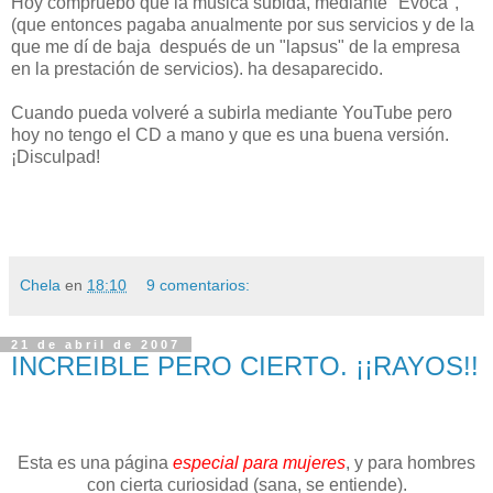
Hoy compruebo que la música subida, mediante "Evoca",
(que entonces pagaba anualmente por sus servicios y de la
que me dí de baja después de un "lapsus" de la empresa
en la prestación de servicios). ha desaparecido.
Cuando pueda volveré a subirla mediante YouTube pero
hoy no tengo el CD a mano y que es una buena versión.
¡Disculpad!
Chela
en
18:10
9 comentarios:
21 de abril de 2007
INCREIBLE PERO CIERTO. ¡¡RAYOS!!
Esta es una página
especial para mujeres
, y para hombres
con cierta curiosidad (sana, se entiende).