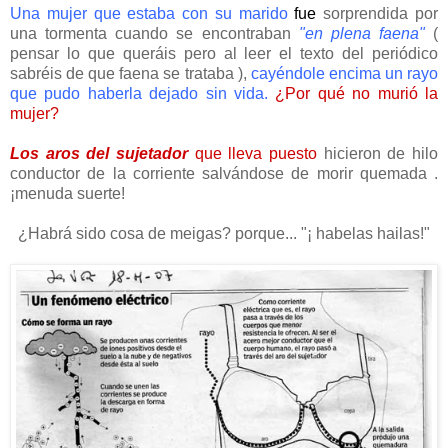
Una mujer que estaba con su marido
fue
sorprendida por
una tormenta cuando se encontraban
"en plena faena"
(
pensar lo que queráis pero al leer el texto del periódico
sabréis de que faena se trataba ),
cayéndole encima un rayo
que pudo haberla dejado sin vida.
¿Por qué no murió la
mujer?
Los aros del sujetador
que lleva puesto
hicieron de hilo
conductor de la corriente salvándose de morir quemada .
¡menuda suerte!
¿Habrá sido cosa de meigas? porque... "¡ habelas hailas!"