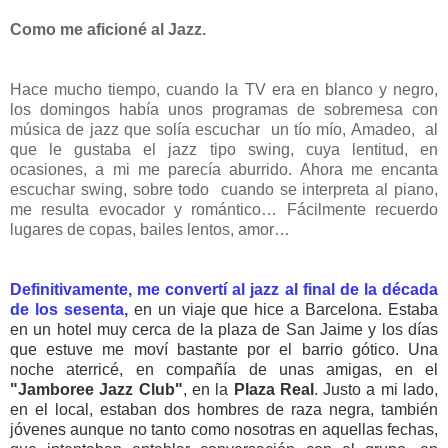
Como me aficioné al Jazz.
Hace mucho tiempo, cuando la
TV era en blanco y negro,
los domingos había unos programas de sobremesa con
música de jazz que solía escuchar un tío mío, Amadeo, al
que le gustaba el jazz tipo swing, cuya lentitud, en
ocasiones, a mi me parecía aburrido. Ahora me encanta
escuchar swing, sobre todo cuando se interpreta al piano,
me resulta evocador y romántico… Fácilmente recuerdo
lugares de copas, bailes lentos, amor…
Definitivamente, me convertí al jazz al final de la década
de los sesenta,
en un viaje que hice a
Barcelona
. Estaba
en un hotel muy cerca de la plaza de San Jaime y los días
que estuve me moví bastante por el barrio gótico. Una
noche aterricé, en compañía de unas amigas, en el
"
Jamboree Jazz Club"
, en la
Plaza Real
. Justo a mi lado,
en el local, estaban dos hombres de raza negra, también
jóvenes aunque no tanto como nosotras en aquellas fechas,