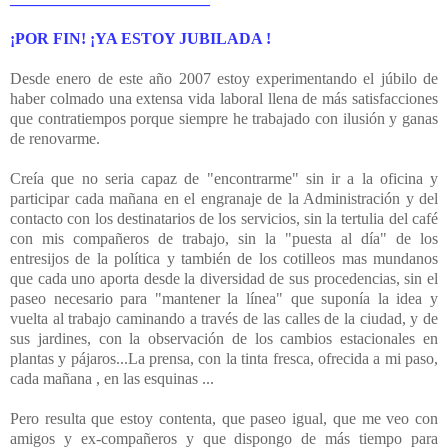
¡POR FIN! ¡YA ESTOY JUBILADA !
Desde enero de este año 2007 estoy experimentando el júbilo de
haber colmado una extensa vida laboral llena de más satisfacciones
que contratiempos porque siempre he trabajado con ilusión y ganas
de renovarme.
Creía que no seria capaz de "encontrarme" sin ir a la oficina y
participar cada mañana en el engranaje de la Administración y del
contacto con los destinatarios de los servicios, sin la tertulia del café
con mis compañeros de trabajo, sin la "puesta al día" de los
entresijos de la política y también de los cotilleos mas mundanos
que cada uno aporta desde la diversidad de sus procedencias, sin el
paseo necesario para "mantener la línea" que suponía la idea y
vuelta al trabajo caminando a través de las calles de la ciudad, y de
sus jardines, con la observación de los cambios estacionales en
plantas y pájaros...La prensa, con la tinta fresca, ofrecida a mi paso,
cada mañana , en las esquinas ...
Pero resulta que estoy contenta, que paseo igual, que me veo con
amigos y ex-compañeros y que dispongo de más tiempo para