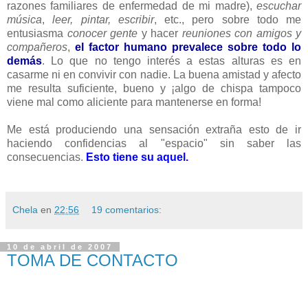
razones familiares de enfermedad de mi madre),
escuchar
música
,
leer, pintar, escribir
, etc., pero sobre todo me
entusiasma
conocer gente
y hacer
reuniones con amigos y
compañeros
,
el factor humano prevalece sobre todo lo
demás
. Lo que no tengo interés a estas alturas es en
casarme ni en convivir con nadie. La buena amistad y afecto
me resulta suficiente, bueno y ¡algo de chispa tampoco
viene mal como aliciente para mantenerse en forma!
Me está produciendo una sensación extraña esto de ir
haciendo confidencias al "espacio" sin saber las
consecuencias.
Esto tiene su aquel.
Chela
en
22:56
19 comentarios:
10 de abril de 2007
TOMA DE CONTACTO
_________________________