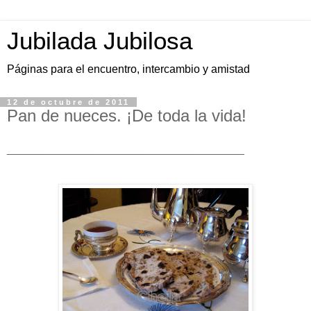
Jubilada Jubilosa
Páginas para el encuentro, intercambio y amistad
12 de octubre de 2011
Pan de nueces. ¡De toda la vida!
______________________________________