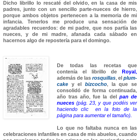
Dicho librillo lo rescaté del olvido, en la casa de mis
padres, junto con un sencillo parte-nueces de hierro,
porque ambos objetos pertenecen a la memoria de mi
infancia. Tenerlos me produce una sensación de
agradables recuerdos: de mi padre, que nos partía las
nueces, y de mi madre, afanada cada sábado en
hacernos algo de repostería para el domingo.
De todas las recetas que
contenía el librillo de
Royal,
además de las
rosquillas
, el
plum-
cake
y el
bizcocho
, la que se
consolidó de forma continuada,
año tras año, fue la del
pan de
nueces
(
pág. 23, y que podéis ver
haciendo clic en la foto de la
página para aumentar el tamaño)
.
Lo que no faltaba nunca en las
celebraciones infantiles en casa de mis abuelos, cuando