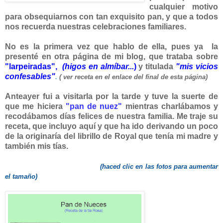
cualquier motivo
para obsequiarnos con tan exquisito pan, y que a todos
nos recuerda nuestras celebraciones familiares.
No es la primera vez que hablo de ella, pues ya la
presenté en otra página de mi blog, que trataba sobre
"larpeiradas",
(higos en almíbar...
)
y titulada
"mis vicios
confesables"
.
( ver receta en el enlace del final de esta página)
Anteayer fui a visitarla por la tarde y tuve la suerte de
que me hiciera
"pan de nuez"
mientras charlábamos y
recodábamos días felices de nuestra familia. Me traje su
receta, que incluyo aquí y que ha ido derivando un poco
de la originaría del librillo de Royal que tenía mi madre y
también mis tías.
(haced clic en las fotos para aumentar
el tamaño)