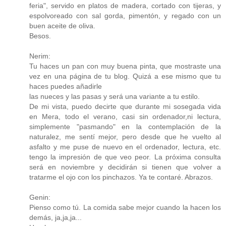
feria", servido en platos de madera, cortado con tijeras, y
espolvoreado con sal gorda, pimentón, y regado con un
buen aceite de oliva.
Besos.
Nerim:
Tu haces un pan con muy buena pinta, que mostraste una
vez en una página de tu blog. Quizá a ese mismo que tu
haces puedes añadirle
las nueces y las pasas y será una variante a tu estilo.
De mi vista, puedo decirte que durante mi sosegada vida
en Mera, todo el verano, casi sin ordenador,ni lectura,
simplemente "pasmando" en la contemplación de la
naturalez, me sentí mejor, pero desde que he vuelto al
asfalto y me puse de nuevo en el ordenador, lectura, etc.
tengo la impresión de que veo peor. La próxima consulta
será en noviembre y decidirán si tienen que volver a
tratarme el ojo con los pinchazos. Ya te contaré. Abrazos.
Genin:
Pienso como tú. La comida sabe mejor cuando la hacen los
demás, ja,ja,ja...