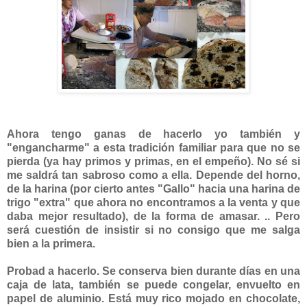
Ahora tengo g
anas de hacerlo yo también y
"enganc
harme" a esta tradición familiar para que no se
pierda (ya hay primos y primas, en el empeño). No sé si
me saldrá tan sabroso como a ella.
Depende del horno,
de la harina (por cierto antes "Gallo" hacia una harina de
trigo "extra" que ahora no encontramos a la venta y que
daba mejor resultado), de la forma de amasar. .. Pero
será cuestión de insistir si no consigo que me salga
bien a la primera.
Probad a hacerlo. Se conserva bien durante días en una
caja de lata, también se puede congelar, envuelto en
papel de aluminio. Está muy rico mojado en chocolate,