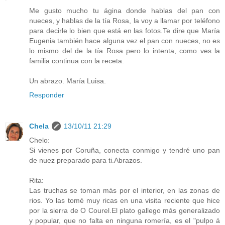
Me gusto mucho tu ágina donde hablas del pan con
nueces, y hablas de la tía Rosa, la voy a llamar por teléfono
para decirle lo bien que está en las fotos.Te dire que María
Eugenia también hace alguna vez el pan con nueces, no es
lo mismo del de la tía Rosa pero lo intenta, como ves la
familia continua con la receta.
Un abrazo. María Luisa.
Responder
Chela
13/10/11 21:29
Chelo:
Si vienes por Coruña, conecta conmigo y tendré uno pan
de nuez preparado para ti.Abrazos.
Rita:
Las truchas se toman más por el interior, en las zonas de
rios. Yo las tomé muy ricas en una visita reciente que hice
por la sierra de O Courel.El plato gallego más generalizado
y popular, que no falta en ninguna romería, es el "pulpo á