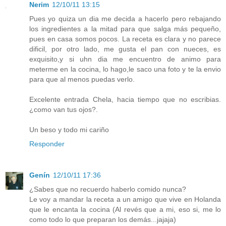
Nerim
12/10/11 13:15
Pues yo quiza un dia me decida a hacerlo pero rebajando
los ingredientes a la mitad para que salga más pequeño,
pues en casa somos pocos. La receta es clara y no parece
dificil, por otro lado, me gusta el pan con nueces, es
exquisito,y si uhn dia me encuentro de animo para
meterme en la cocina, lo hago,le saco una foto y te la envio
para que al menos puedas verlo.
Excelente entrada Chela, hacia tiempo que no escribias.
¿como van tus ojos?.
Un beso y todo mi cariño
Responder
Genín
12/10/11 17:36
¿Sabes que no recuerdo haberlo comido nunca?
Le voy a mandar la receta a un amigo que vive en Holanda
que le encanta la cocina (Al revés que a mi, eso si, me lo
como todo lo que preparan los demás...jajaja)