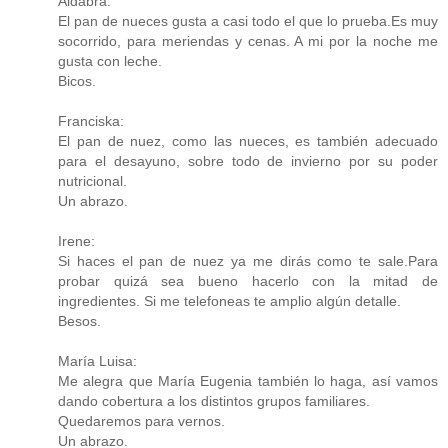
Aldabra:
El pan de nueces gusta a casi todo el que lo prueba.Es muy
socorrido, para meriendas y cenas. A mi por la noche me
gusta con leche.
Bicos.
Franciska:
El pan de nuez, como las nueces, es también adecuado
para el desayuno, sobre todo de invierno por su poder
nutricional.
Un abrazo.
Irene:
Si haces el pan de nuez ya me dirás como te sale.Para
probar quizá sea bueno hacerlo con la mitad de
ingredientes. Si me telefoneas te amplio algún detalle.
Besos.
María Luisa:
Me alegra que María Eugenia también lo haga, así vamos
dando cobertura a los distintos grupos familiares.
Quedaremos para vernos.
Un abrazo.