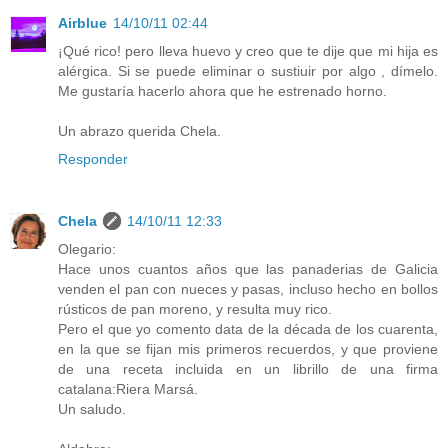
Airblue
14/10/11 02:44
¡Qué rico! pero lleva huevo y creo que te dije que mi hija es
alérgica. Si se puede eliminar o sustiuir por algo , dímelo.
Me gustaría hacerlo ahora que he estrenado horno.
Un abrazo querida Chela.
Responder
Chela
14/10/11 12:33
Olegario:
Hace unos cuantos años que las panaderias de Galicia
venden el pan con nueces y pasas, incluso hecho en bollos
rústicos de pan moreno, y resulta muy rico.
Pero el que yo comento data de la década de los cuarenta,
en la que se fijan mis primeros recuerdos, y que proviene
de una receta incluida en un librillo de una firma
catalana:Riera Marsá.
Un saludo.