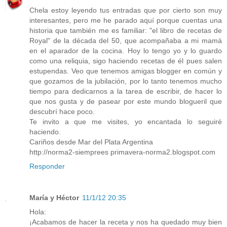
Chela estoy leyendo tus entradas que por cierto son muy
interesantes, pero me he parado aquí porque cuentas una
historia que también me es familiar: "el libro de recetas de
Royal" de la década del 50, que acompañaba a mi mamá
en el aparador de la cocina. Hoy lo tengo yo y lo guardo
como una reliquia, sigo haciendo recetas de él pues salen
estupendas. Veo que tenemos amigas blogger en común y
que gozamos de la jubilación, por lo tanto tenemos mucho
tiempo para dedicarnos a la tarea de escribir, de hacer lo
que nos gusta y de pasear por este mundo blogueril que
descubrí hace poco.
Te invito a que me visites, yo encantada lo seguiré
haciendo.
Cariños desde Mar del Plata Argentina
http://norma2-siemprees primavera-norma2.blogspot.com
Responder
María y Héctor
11/1/12 20:35
Hola:
¡Acabamos de hacer la receta y nos ha quedado muy bien