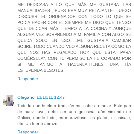
ME DEDICABA A LO QUE MÁS ME GUSTABA: LAS
MANUALIDADES , PUES ERA MUY RELAJANTE...LUEGO
DESCUBRÍ EL ORDENADOR CON TODO LO QUE SE
PODÍA HACER CON ÉL.SIEMPRE ME DIGO QUE TENGO
QUE DEDICAR MÁS TIEMPO A LA COCINA Y AUNQUE
ALGUNA VEZ SORPRENDO A MI FAMILIA CON ALGO SE
QUEDA SOLO EN ESO......ME GUSTARÍA CAMBIAR
SOBRE TODO CUANDO VEO ALGUNA RECETA CÓMO LA
QUE NOS HAS REGALADO HOY QUE ESTÁ "PARA
COMÉRSELA", CON TU PERMISO LA HE COPIADO POR
SI ME ANIMO A HACERLA.TIENES UNA TÍA
ESTUPENDA.BESOTES
Responder
Olegario
13/10/11 12:47
Todo lo que huele a tradición me sabe a manjar. Este pan
de nuez tuyo, debe ser una golosina, aún viniendo de
Galicia, donde todo, es maravilloso, los platos, el paisaje,
etc. Un fuerte abrazo.
Responder