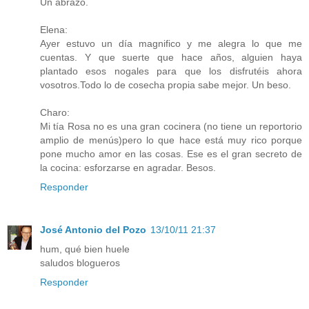
Un abrazo.
Elena:
Ayer estuvo un día magnifico y me alegra lo que me
cuentas. Y que suerte que hace años, alguien haya
plantado esos nogales para que los disfrutéis ahora
vosotros.Todo lo de cosecha propia sabe mejor. Un beso.
Charo:
Mi tía Rosa no es una gran cocinera (no tiene un reportorio
amplio de menús)pero lo que hace está muy rico porque
pone mucho amor en las cosas. Ese es el gran secreto de
la cocina: esforzarse en agradar. Besos.
Responder
José Antonio del Pozo
13/10/11 21:37
hum, qué bien huele
saludos blogueros
Responder