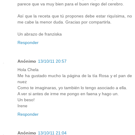
parece que va muy bien para el buen riego del cerebro.
Así que la receta que tú propones debe estar riquísima, no
me cabe la menor duda. Gracias por compartirla.
Un abrazo de franziska
Responder
Anónimo
13/10/11 20:57
Hola Chela
Me ha gustado mucho la página de la tía Rosa y el pan de
nuez
Como te imaginaras, yo también lo tengo asociado a ella.
A ver si antes de irme me pongo en faena y hago un.
Un beso!
Irene
Responder
Anónimo
13/10/11 21:04