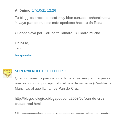
Anónimo
17/10/11 12:26
Tu blogg es precioso, está muy bien currado ¡enhorabuena!
Y, vaya pan de nueces más apetitoso hace tu tía Rosa.
Cuando vaya por Coruña te llamaré. ¡Cúidate mucho!
Un beso,
Teri.
Responder
SUPERMENDO
19/10/11 00:49
Qué rico nuestro pan de toda la vida, ya sea pan de pasas,
nueces, o como por ejemplo, el pan de mi tierra (Castilla-La
Mancha), al que llamamos Pan de Cruz.
http://blogociologico.blogspot.com/2009/08/pan-de-cruz-
ciudad-real.html
Mis antepasados fueron panaderos, entre ellos, mi padre,