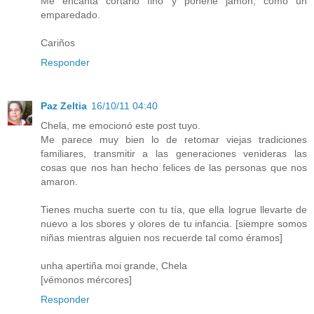
Me encanta cortarlo fino y ponerle jamon, como un
emparedado.
Cariños
Responder
Paz Zeltia
16/10/11 04:40
Chela, me emocionó este post tuyo.
Me parece muy bien lo de retomar viejas tradiciones
familiares, transmitir a las generaciones venideras las
cosas que nos han hecho felices de las personas que nos
amaron.
Tienes mucha suerte con tu tía, que ella logrue llevarte de
nuevo a los sbores y olores de tu infancia. [siempre somos
niñas mientras alguien nos recuerde tal como éramos]
unha apertiña moi grande, Chela
[vémonos mércores]
Responder