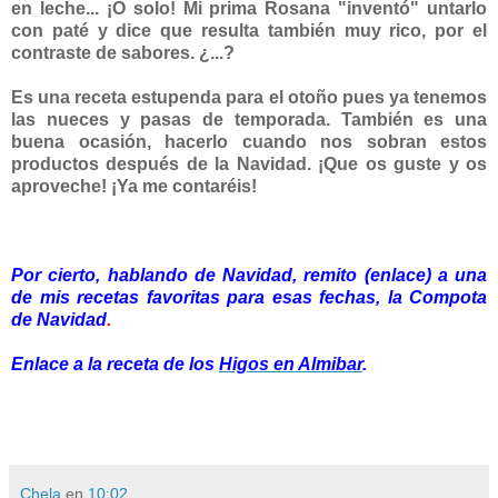
en leche... ¡O solo! Mi prima Rosana "inventó" untarlo
con paté y dice que resulta también muy rico, por el
contraste de sabores. ¿...?
Es una receta estupenda para el otoño pues ya tenemos
las nueces y pasas de temporada. También es una
buena ocasión, hacerlo cuando nos sobran estos
productos después de la Navidad. ¡Que os guste y os
aproveche! ¡Ya me contaréis!
Por cierto, hablando de Navidad, remito
(enlace) a una
de mis recetas favoritas para esas fechas, la
Compota
de Navidad
.
Enlace a la receta de los
Higos en Almibar
.
Chela
en
10:02