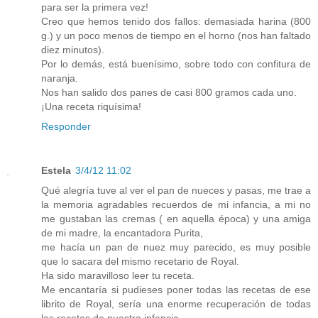
para ser la primera vez!
Creo que hemos tenido dos fallos: demasiada harina (800
g.) y un poco menos de tiempo en el horno (nos han faltado
diez minutos).
Por lo demás, está buenísimo, sobre todo con confitura de
naranja.
Nos han salido dos panes de casi 800 gramos cada uno.
¡Una receta riquísima!
Responder
Estela
3/4/12 11:02
Qué alegría tuve al ver el pan de nueces y pasas, me trae a
la memoria agradables recuerdos de mi infancia, a mi no
me gustaban las cremas ( en aquella época) y una amiga
de mi madre, la encantadora Purita,
me hacía un pan de nuez muy parecido, es muy posible
que lo sacara del mismo recetario de Royal.
Ha sido maravilloso leer tu receta.
Me encantaría si pudieses poner todas las recetas de ese
librito de Royal, sería una enorme recuperación de todas