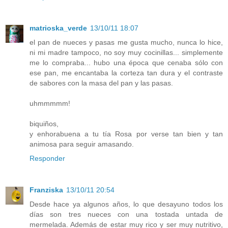
matrioska_verde
13/10/11 18:07
el pan de nueces y pasas me gusta mucho, nunca lo hice,
ni mi madre tampoco, no soy muy cocinillas... simplemente
me lo compraba... hubo una época que cenaba sólo con
ese pan, me encantaba la corteza tan dura y el contraste
de sabores con la masa del pan y las pasas.
uhmmmmm!
biquiños,
y enhorabuena a tu tía Rosa por verse tan bien y tan
animosa para seguir amasando.
Responder
Franziska
13/10/11 20:54
Desde hace ya algunos años, lo que desayuno todos los
días son tres nueces con una tostada untada de
mermelada. Además de estar muy rico y ser muy nutritivo,