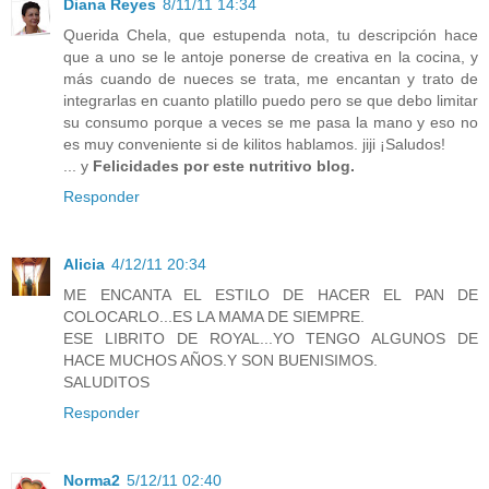
Diana Reyes
8/11/11 14:34
Querida Chela, que estupenda nota, tu descripción hace
que a uno se le antoje ponerse de creativa en la cocina, y
más cuando de nueces se trata, me encantan y trato de
integrarlas en cuanto platillo puedo pero se que debo limitar
su consumo porque a veces se me pasa la mano y eso no
es muy conveniente si de kilitos hablamos. jiji ¡Saludos!
... y
Felicidades por este nutritivo blog.
Responder
Alicia
4/12/11 20:34
ME ENCANTA EL ESTILO DE HACER EL PAN DE
COLOCARLO...ES LA MAMA DE SIEMPRE.
ESE LIBRITO DE ROYAL...YO TENGO ALGUNOS DE
HACE MUCHOS AÑOS.Y SON BUENISIMOS.
SALUDITOS
Responder
Norma2
5/12/11 02:40