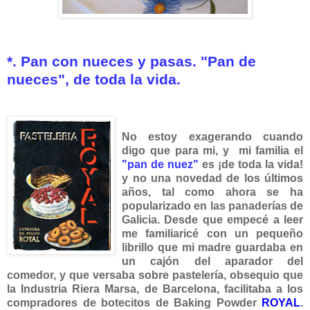
*. Pan con nueces y pasas. "Pan de
nueces", de toda la vida.
No estoy exagerando cuando
digo que para mi, y mi familia el
"pan de nuez"
es ¡de toda la v
ida!
y no una novedad de los últimos
años, tal como ahora se ha
popularizado en las panaderías de
Galicia.
Desde que empecé a leer
me familiaricé con un pequeño
librillo que mi madre guardaba en
un cajón del aparador del
comedor, y que versaba sobre pastelería, obsequio que
la Industria Riera Marsa, de Barcelona, facilitaba a los
compradores de botecitos de Baking Powder
ROYAL
.