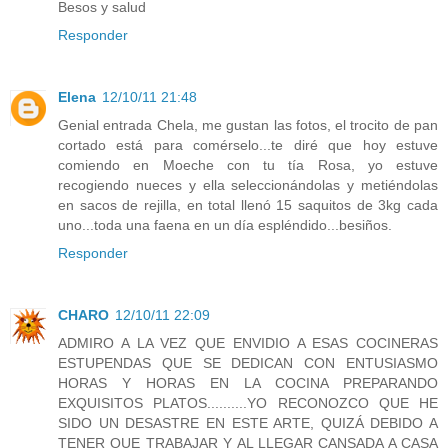
Besos y salud
Responder
Elena
12/10/11 21:48
Genial entrada Chela, me gustan las fotos, el trocito de pan
cortado está para comérselo...te diré que hoy estuve
comiendo en Moeche con tu tía Rosa, yo estuve
recogiendo nueces y ella seleccionándolas y metiéndolas
en sacos de rejilla, en total llenó 15 saquitos de 3kg cada
uno...toda una faena en un día espléndido...besiños.
Responder
CHARO
12/10/11 22:09
ADMIRO A LA VEZ QUE ENVIDIO A ESAS COCINERAS
ESTUPENDAS QUE SE DEDICAN CON ENTUSIASMO
HORAS Y HORAS EN LA COCINA PREPARANDO
EXQUISITOS PLATOS..........YO RECONOZCO QUE HE
SIDO UN DESASTRE EN ESTE ARTE, QUIZÁ DEBIDO A
TENER QUE TRABAJAR Y AL LLEGAR CANSADA A CASA