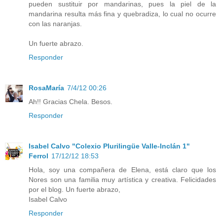
pueden sustituir por mandarinas, pues la piel de la
mandarina resulta más fina y quebradiza, lo cual no ocurre
con las naranjas.
Un fuerte abrazo.
Responder
RosaMaría
7/4/12 00:26
Ah!! Gracias Chela. Besos.
Responder
Isabel Calvo "Colexio Plurilingüe Valle-Inclán 1"
Ferrol
17/12/12 18:53
Hola, soy una compañera de Elena, está claro que los
Nores son una familia muy artística y creativa. Felicidades
por el blog. Un fuerte abrazo,
Isabel Calvo
Responder