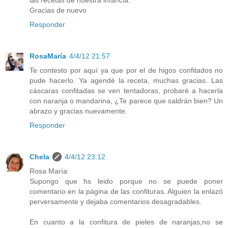
las recetas de nuestra infancia.
Gracias de nuevo
Responder
RosaMaría
4/4/12 21:57
Te contesto por aquí ya que por el de higos confitados no
pude hacerlo. Ya agendé la receta, muchas gracias. Las
cáscaras confitadas se ven tentadoras, probaré a hacerla
con naranja o mandarina, ¿Te parece que saldrán bien? Un
abrazo y gracias nuevamente.
Responder
Chela
4/4/12 23:12
Rosa María:
Supongo que hs leido porque no se puede poner
comentario en la página de las confituras. Alguien la enlazó
perversamente y dejaba comentarios desagradables.
En cuanto a la confitura de pieles de naranjas,no se