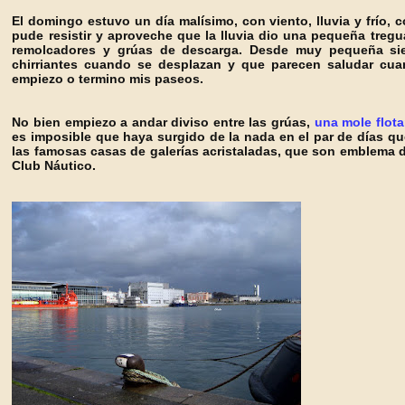
El domingo estuvo un día malísimo, con viento, lluvia y frío, c
pude resistir y aproveche que la lluvia dio una pequeña tregua
remolcadores y grúas de descarga. Desde muy pequeña sient
chirriantes cuando se desplazan y que parecen saludar cua
empiezo o termino mis paseos.
No bien empiezo a andar diviso entre las grúas,
una mole flota
es imposible que haya surgido de la nada en el par de días qu
las famosas casas de galerías acristaladas, que son emblema d
Club Náutico.