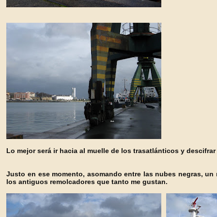
Lo mejor será ir hac
ia al muelle de los trasatlánticos y descifrar
Justo en ese momento, aso
mando entre las nubes negras, u
n 
los antiguos remolcadores que tanto me gustan.