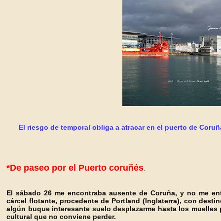
El riesgo de temporal obliga a atracar en el puerto de Coru
*De paseo por el Puerto coruñés
.
El sábado 26 me encontra
ba ausente de Coruña, y no me ente
cárcel flotante, procedente de Portland (Inglaterra), con destin
algún buque interesante suelo desplazarme hasta los
muelles 
cultural que no
conviene perder.