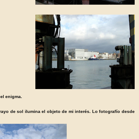
 el enigma.
rayo d
e sol ilumina el objeto de mi interés. Lo fotografío desde