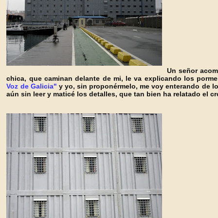
Un señor acom
chica, que caminan delante de mi, le va explicando los porme
Voz de Galicia"
y yo, sin proponérmelo, me voy enterando de lo 
aún sin leer y mati
cé los detalles, que tan bien ha relatado el c