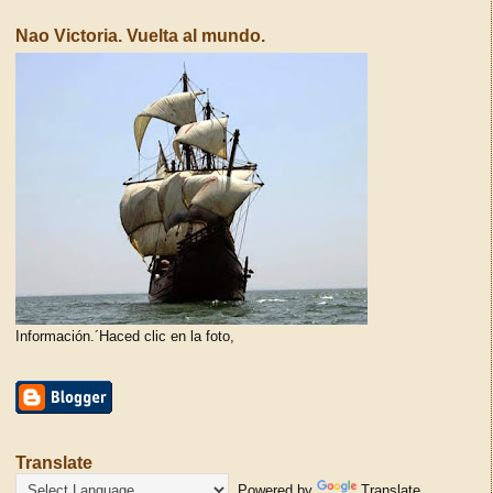
Nao Victoria. Vuelta al mundo.
Información.´Haced clic en la foto,
Translate
Powered by
Translate