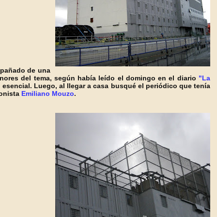
pañado de una
nores del tema, según había leído el domingo en el diario
"La
esencial. Luego, al llegar a casa busqué el periódico que tenía
ronista
Emiliano Mouzo
.