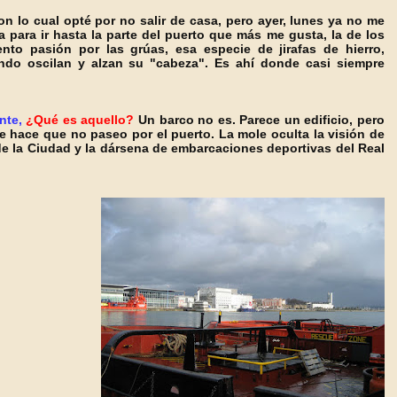
on lo cual opté por no salir de casa, pero ayer, lunes ya no me
 para ir h
asta la parte del puerto que
más me gusta, la de los
o pasión por las grúas, esa especie de jirafas de hierro,
ndo oscilan y alzan su "cabeza". Es ahí donde casi siempre
nte,
¿Qué es aquello?
Un barco no es. Parece un edificio, pero
e hace que no paseo por el puerto. La mole oculta la visión de
e la Ciudad y la dársena de embarcaciones deportivas del Real