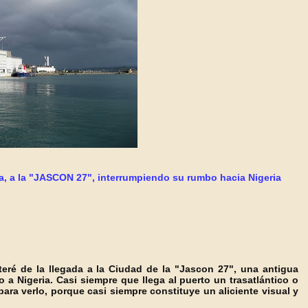
ña, a la "JASCON 27", interrumpiendo su rumbo hacia Nigeria
ré de la llegada a la Ciudad de la "Jasc
on 27", una antigua
o a Nigeria.
Casi siempre que llega al puerto un trasatlántico o
para verlo, porque casi siempre constituye un aliciente visual y