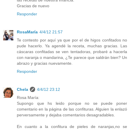
las recetas de nuestra infancia.
Gracias de nuevo
Responder
RosaMaría
4/4/12 21:57
Te contesto por aquí ya que por el de higos confitados no
pude hacerlo. Ya agendé la receta, muchas gracias. Las
cáscaras confitadas se ven tentadoras, probaré a hacerla
con naranja o mandarina, ¿Te parece que saldrán bien? Un
abrazo y gracias nuevamente.
Responder
Chela
4/4/12 23:12
Rosa María:
Supongo que hs leido porque no se puede poner
comentario en la página de las confituras. Alguien la enlazó
perversamente y dejaba comentarios desagradables.
En cuanto a la confitura de pieles de naranjas,no se