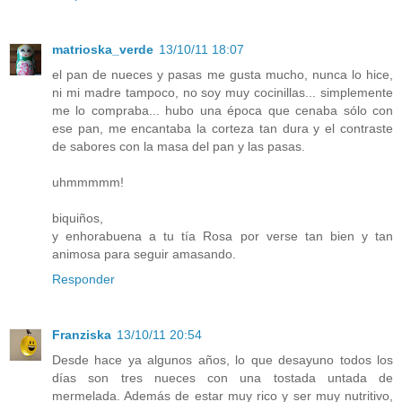
matrioska_verde
13/10/11 18:07
el pan de nueces y pasas me gusta mucho, nunca lo hice,
ni mi madre tampoco, no soy muy cocinillas... simplemente
me lo compraba... hubo una época que cenaba sólo con
ese pan, me encantaba la corteza tan dura y el contraste
de sabores con la masa del pan y las pasas.
uhmmmmm!
biquiños,
y enhorabuena a tu tía Rosa por verse tan bien y tan
animosa para seguir amasando.
Responder
Franziska
13/10/11 20:54
Desde hace ya algunos años, lo que desayuno todos los
días son tres nueces con una tostada untada de
mermelada. Además de estar muy rico y ser muy nutritivo,