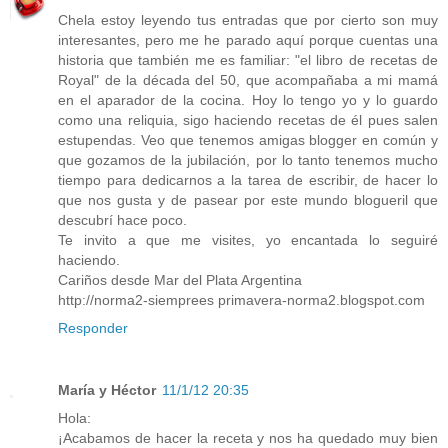
Chela estoy leyendo tus entradas que por cierto son muy
interesantes, pero me he parado aquí porque cuentas una
historia que también me es familiar: "el libro de recetas de
Royal" de la década del 50, que acompañaba a mi mamá
en el aparador de la cocina. Hoy lo tengo yo y lo guardo
como una reliquia, sigo haciendo recetas de él pues salen
estupendas. Veo que tenemos amigas blogger en común y
que gozamos de la jubilación, por lo tanto tenemos mucho
tiempo para dedicarnos a la tarea de escribir, de hacer lo
que nos gusta y de pasear por este mundo blogueril que
descubrí hace poco.
Te invito a que me visites, yo encantada lo seguiré
haciendo.
Cariños desde Mar del Plata Argentina
http://norma2-siemprees primavera-norma2.blogspot.com
Responder
María y Héctor
11/1/12 20:35
Hola:
¡Acabamos de hacer la receta y nos ha quedado muy bien