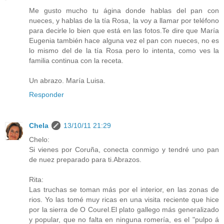
Me gusto mucho tu ágina donde hablas del pan con
nueces, y hablas de la tía Rosa, la voy a llamar por teléfono
para decirle lo bien que está en las fotos.Te dire que María
Eugenia también hace alguna vez el pan con nueces, no es
lo mismo del de la tía Rosa pero lo intenta, como ves la
familia continua con la receta.
Un abrazo. María Luisa.
Responder
Chela
13/10/11 21:29
Chelo:
Si vienes por Coruña, conecta conmigo y tendré uno pan
de nuez preparado para ti.Abrazos.
Rita:
Las truchas se toman más por el interior, en las zonas de
rios. Yo las tomé muy ricas en una visita reciente que hice
por la sierra de O Courel.El plato gallego más generalizado
y popular, que no falta en ninguna romería, es el "pulpo á