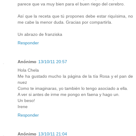
parece que va muy bien para el buen riego del cerebro.
Así que la receta que tú propones debe estar riquísima, no
me cabe la menor duda. Gracias por compartirla.
Un abrazo de franziska
Responder
Anónimo
13/10/11 20:57
Hola Chela
Me ha gustado mucho la página de la tía Rosa y el pan de
nuez
Como te imaginaras, yo también lo tengo asociado a ella.
A ver si antes de irme me pongo en faena y hago un.
Un beso!
Irene
Responder
Anónimo
13/10/11 21:04