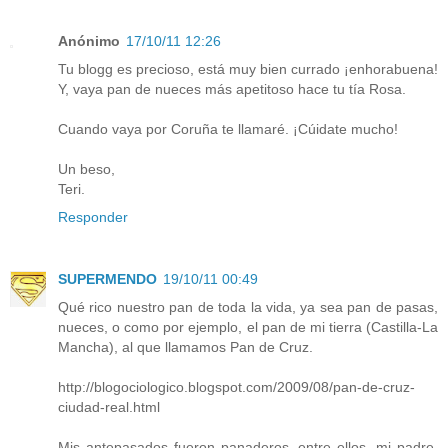
Anónimo
17/10/11 12:26
Tu blogg es precioso, está muy bien currado ¡enhorabuena!
Y, vaya pan de nueces más apetitoso hace tu tía Rosa.
Cuando vaya por Coruña te llamaré. ¡Cúidate mucho!
Un beso,
Teri.
Responder
SUPERMENDO
19/10/11 00:49
Qué rico nuestro pan de toda la vida, ya sea pan de pasas,
nueces, o como por ejemplo, el pan de mi tierra (Castilla-La
Mancha), al que llamamos Pan de Cruz.
http://blogociologico.blogspot.com/2009/08/pan-de-cruz-
ciudad-real.html
Mis antepasados fueron panaderos, entre ellos, mi padre,