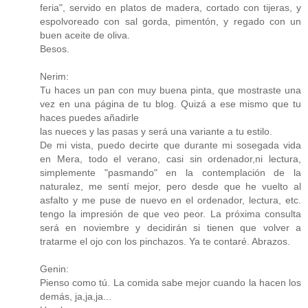
feria", servido en platos de madera, cortado con tijeras, y
espolvoreado con sal gorda, pimentón, y regado con un
buen aceite de oliva.
Besos.
Nerim:
Tu haces un pan con muy buena pinta, que mostraste una
vez en una página de tu blog. Quizá a ese mismo que tu
haces puedes añadirle
las nueces y las pasas y será una variante a tu estilo.
De mi vista, puedo decirte que durante mi sosegada vida
en Mera, todo el verano, casi sin ordenador,ni lectura,
simplemente "pasmando" en la contemplación de la
naturalez, me sentí mejor, pero desde que he vuelto al
asfalto y me puse de nuevo en el ordenador, lectura, etc.
tengo la impresión de que veo peor. La próxima consulta
será en noviembre y decidirán si tienen que volver a
tratarme el ojo con los pinchazos. Ya te contaré. Abrazos.
Genin:
Pienso como tú. La comida sabe mejor cuando la hacen los
demás, ja,ja,ja...