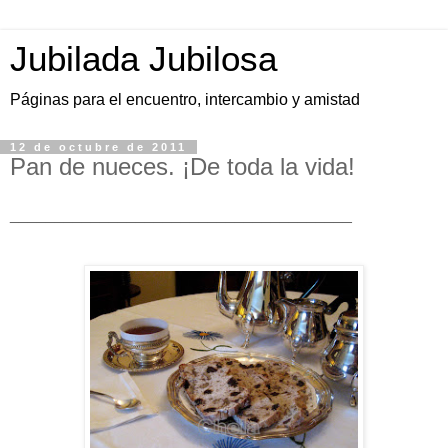
Jubilada Jubilosa
Páginas para el encuentro, intercambio y amistad
12 de octubre de 2011
Pan de nueces. ¡De toda la vida!
______________________________________