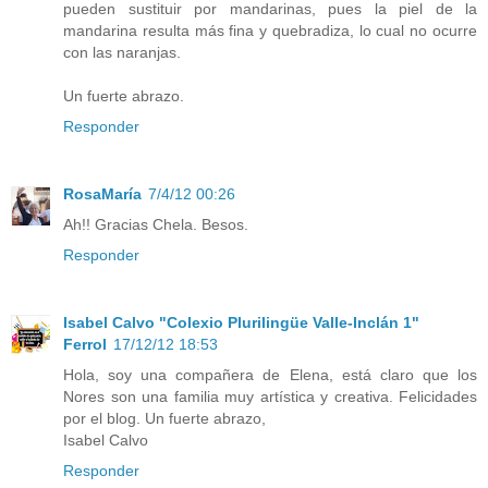
pueden sustituir por mandarinas, pues la piel de la
mandarina resulta más fina y quebradiza, lo cual no ocurre
con las naranjas.
Un fuerte abrazo.
Responder
RosaMaría
7/4/12 00:26
Ah!! Gracias Chela. Besos.
Responder
Isabel Calvo "Colexio Plurilingüe Valle-Inclán 1"
Ferrol
17/12/12 18:53
Hola, soy una compañera de Elena, está claro que los
Nores son una familia muy artística y creativa. Felicidades
por el blog. Un fuerte abrazo,
Isabel Calvo
Responder