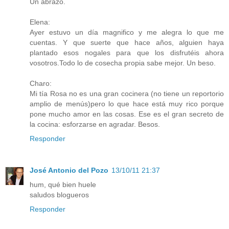
Un abrazo.
Elena:
Ayer estuvo un día magnifico y me alegra lo que me
cuentas. Y que suerte que hace años, alguien haya
plantado esos nogales para que los disfrutéis ahora
vosotros.Todo lo de cosecha propia sabe mejor. Un beso.
Charo:
Mi tía Rosa no es una gran cocinera (no tiene un reportorio
amplio de menús)pero lo que hace está muy rico porque
pone mucho amor en las cosas. Ese es el gran secreto de
la cocina: esforzarse en agradar. Besos.
Responder
José Antonio del Pozo
13/10/11 21:37
hum, qué bien huele
saludos blogueros
Responder