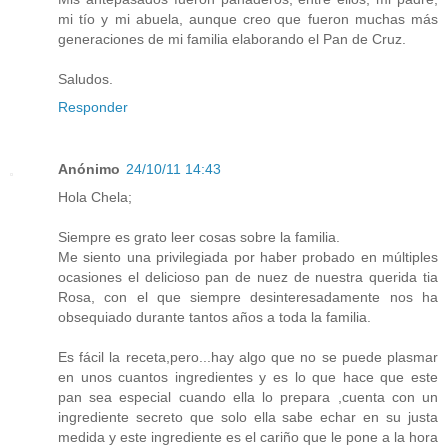
mi tío y mi abuela, aunque creo que fueron muchas más
generaciones de mi familia elaborando el Pan de Cruz.
Saludos.
Responder
Anónimo
24/10/11 14:43
Hola Chela;
Siempre es grato leer cosas sobre la familia.
Me siento una privilegiada por haber probado en múltiples
ocasiones el delicioso pan de nuez de nuestra querida tia
Rosa, con el que siempre desinteresadamente nos ha
obsequiado durante tantos años a toda la familia.
Es fácil la receta,pero...hay algo que no se puede plasmar
en unos cuantos ingredientes y es lo que hace que este
pan sea especial cuando ella lo prepara ,cuenta con un
ingrediente secreto que solo ella sabe echar en su justa
medida y este ingrediente es el cariño que le pone a la hora