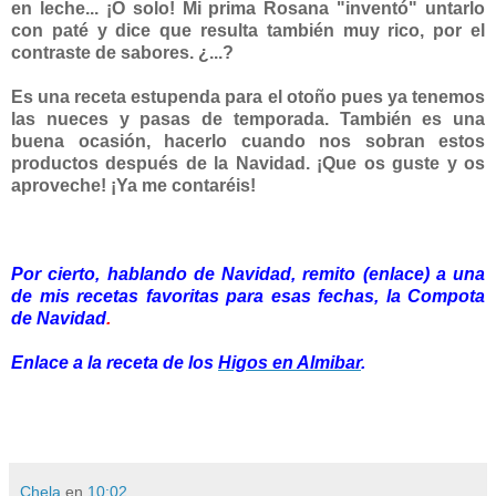
en leche... ¡O solo! Mi prima Rosana "inventó" untarlo
con paté y dice que resulta también muy rico, por el
contraste de sabores. ¿...?
Es una receta estupenda para el otoño pues ya tenemos
las nueces y pasas de temporada. También es una
buena ocasión, hacerlo cuando nos sobran estos
productos después de la Navidad. ¡Que os guste y os
aproveche! ¡Ya me contaréis!
Por cierto, hablando de Navidad, remito
(enlace) a una
de mis recetas favoritas para esas fechas, la
Compota
de Navidad
.
Enlace a la receta de los
Higos en Almibar
.
Chela
en
10:02