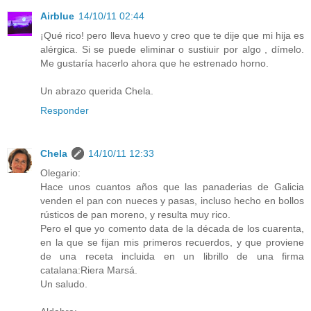
Airblue
14/10/11 02:44
¡Qué rico! pero lleva huevo y creo que te dije que mi hija es
alérgica. Si se puede eliminar o sustiuir por algo , dímelo.
Me gustaría hacerlo ahora que he estrenado horno.
Un abrazo querida Chela.
Responder
Chela
14/10/11 12:33
Olegario:
Hace unos cuantos años que las panaderias de Galicia
venden el pan con nueces y pasas, incluso hecho en bollos
rústicos de pan moreno, y resulta muy rico.
Pero el que yo comento data de la década de los cuarenta,
en la que se fijan mis primeros recuerdos, y que proviene
de una receta incluida en un librillo de una firma
catalana:Riera Marsá.
Un saludo.