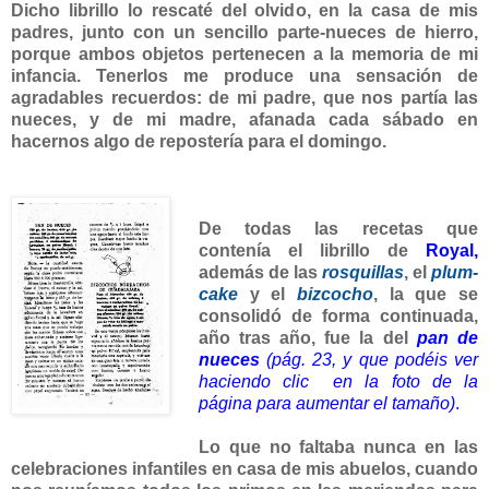
Dicho librillo lo rescaté del olvido, en la casa de mis
padres, junto con un sencillo parte-nueces de hierro,
porque ambos objetos pertenecen a la memoria de mi
infancia. Tenerlos me produce una sensación de
agradables recuerdos: de mi padre, que nos partía las
nueces, y de mi madre, afanada cada sábado en
hacernos algo de repostería para el domingo.
De todas las recetas que
contenía el librillo de
Royal,
además de las
rosquillas
, el
plum-
cake
y el
bizcocho
, la que se
consolidó de forma continuada,
año tras año, fue la del
pan de
nueces
(
pág. 23, y que podéis ver
haciendo clic en la foto de la
página para aumentar el tamaño)
.
Lo que no faltaba nunca en las
celebraciones infantiles en casa de mis abuelos, cuando