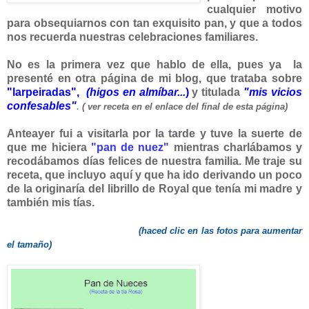
cualquier motivo
para obsequiarnos con tan exquisito pan, y que a todos
nos recuerda nuestras celebraciones familiares.
No es la primera vez que hablo de ella, pues ya la
presenté en otra página de mi blog, que trataba sobre
"larpeiradas",
(higos en almíbar...
)
y titulada
"mis vicios
confesables"
.
( ver receta en el enlace del final de esta página)
Anteayer fui a visitarla por la tarde y tuve la suerte de
que me hiciera
"pan de nuez"
mientras charlábamos y
recodábamos días felices de nuestra familia. Me traje su
receta, que incluyo aquí y que ha ido derivando un poco
de la originaría del librillo de Royal que tenía mi madre y
también mis tías.
(haced clic en las fotos para aumentar
el tamaño)