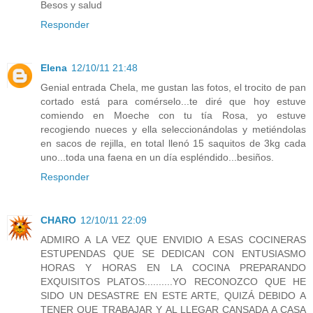
Besos y salud
Responder
Elena
12/10/11 21:48
Genial entrada Chela, me gustan las fotos, el trocito de pan
cortado está para comérselo...te diré que hoy estuve
comiendo en Moeche con tu tía Rosa, yo estuve
recogiendo nueces y ella seleccionándolas y metiéndolas
en sacos de rejilla, en total llenó 15 saquitos de 3kg cada
uno...toda una faena en un día espléndido...besiños.
Responder
CHARO
12/10/11 22:09
ADMIRO A LA VEZ QUE ENVIDIO A ESAS COCINERAS
ESTUPENDAS QUE SE DEDICAN CON ENTUSIASMO
HORAS Y HORAS EN LA COCINA PREPARANDO
EXQUISITOS PLATOS..........YO RECONOZCO QUE HE
SIDO UN DESASTRE EN ESTE ARTE, QUIZÁ DEBIDO A
TENER QUE TRABAJAR Y AL LLEGAR CANSADA A CASA