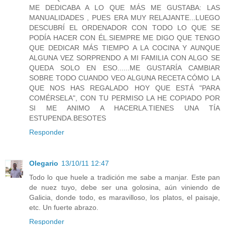
ME DEDICABA A LO QUE MÁS ME GUSTABA: LAS
MANUALIDADES , PUES ERA MUY RELAJANTE...LUEGO
DESCUBRÍ EL ORDENADOR CON TODO LO QUE SE
PODÍA HACER CON ÉL.SIEMPRE ME DIGO QUE TENGO
QUE DEDICAR MÁS TIEMPO A LA COCINA Y AUNQUE
ALGUNA VEZ SORPRENDO A MI FAMILIA CON ALGO SE
QUEDA SOLO EN ESO......ME GUSTARÍA CAMBIAR
SOBRE TODO CUANDO VEO ALGUNA RECETA CÓMO LA
QUE NOS HAS REGALADO HOY QUE ESTÁ "PARA
COMÉRSELA", CON TU PERMISO LA HE COPIADO POR
SI ME ANIMO A HACERLA.TIENES UNA TÍA
ESTUPENDA.BESOTES
Responder
Olegario
13/10/11 12:47
Todo lo que huele a tradición me sabe a manjar. Este pan
de nuez tuyo, debe ser una golosina, aún viniendo de
Galicia, donde todo, es maravilloso, los platos, el paisaje,
etc. Un fuerte abrazo.
Responder