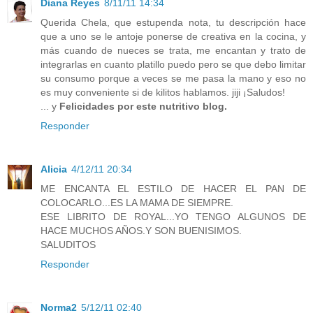
Diana Reyes
8/11/11 14:34
Querida Chela, que estupenda nota, tu descripción hace
que a uno se le antoje ponerse de creativa en la cocina, y
más cuando de nueces se trata, me encantan y trato de
integrarlas en cuanto platillo puedo pero se que debo limitar
su consumo porque a veces se me pasa la mano y eso no
es muy conveniente si de kilitos hablamos. jiji ¡Saludos!
... y
Felicidades por este nutritivo blog.
Responder
Alicia
4/12/11 20:34
ME ENCANTA EL ESTILO DE HACER EL PAN DE
COLOCARLO...ES LA MAMA DE SIEMPRE.
ESE LIBRITO DE ROYAL...YO TENGO ALGUNOS DE
HACE MUCHOS AÑOS.Y SON BUENISIMOS.
SALUDITOS
Responder
Norma2
5/12/11 02:40