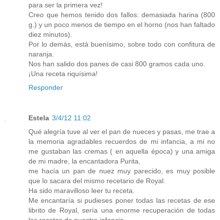
para ser la primera vez!
Creo que hemos tenido dos fallos: demasiada harina (800
g.) y un poco menos de tiempo en el horno (nos han faltado
diez minutos).
Por lo demás, está buenísimo, sobre todo con confitura de
naranja.
Nos han salido dos panes de casi 800 gramos cada uno.
¡Una receta riquísima!
Responder
Estela
3/4/12 11:02
Qué alegría tuve al ver el pan de nueces y pasas, me trae a
la memoria agradables recuerdos de mi infancia, a mi no
me gustaban las cremas ( en aquella época) y una amiga
de mi madre, la encantadora Purita,
me hacía un pan de nuez muy parecido, es muy posible
que lo sacara del mismo recetario de Royal.
Ha sido maravilloso leer tu receta.
Me encantaría si pudieses poner todas las recetas de ese
librito de Royal, sería una enorme recuperación de todas