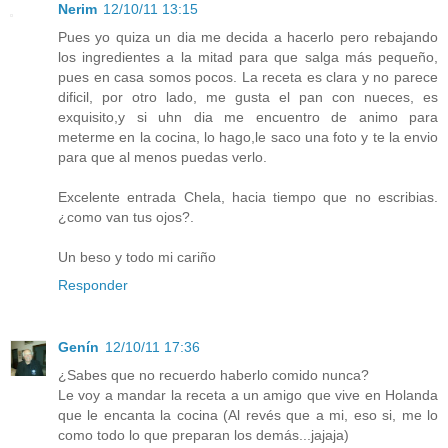
Nerim
12/10/11 13:15
Pues yo quiza un dia me decida a hacerlo pero rebajando
los ingredientes a la mitad para que salga más pequeño,
pues en casa somos pocos. La receta es clara y no parece
dificil, por otro lado, me gusta el pan con nueces, es
exquisito,y si uhn dia me encuentro de animo para
meterme en la cocina, lo hago,le saco una foto y te la envio
para que al menos puedas verlo.
Excelente entrada Chela, hacia tiempo que no escribias.
¿como van tus ojos?.
Un beso y todo mi cariño
Responder
Genín
12/10/11 17:36
¿Sabes que no recuerdo haberlo comido nunca?
Le voy a mandar la receta a un amigo que vive en Holanda
que le encanta la cocina (Al revés que a mi, eso si, me lo
como todo lo que preparan los demás...jajaja)