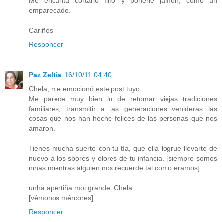
Me encanta cortarlo fino y ponerle jamon, como un
emparedado.
Cariños
Responder
Paz Zeltia
16/10/11 04:40
Chela, me emocionó este post tuyo.
Me parece muy bien lo de retomar viejas tradiciones
familiares, transmitir a las generaciones venideras las
cosas que nos han hecho felices de las personas que nos
amaron.
Tienes mucha suerte con tu tía, que ella logrue llevarte de
nuevo a los sbores y olores de tu infancia. [siempre somos
niñas mientras alguien nos recuerde tal como éramos]
unha apertiña moi grande, Chela
[vémonos mércores]
Responder