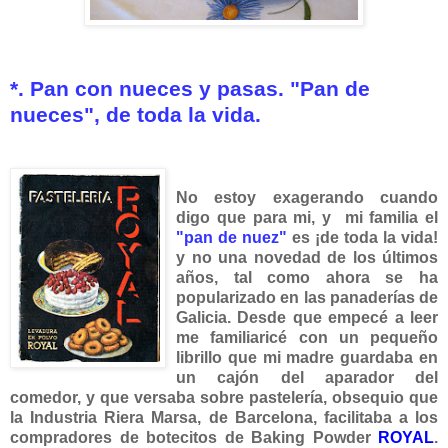
*. Pan con nueces y pasas. "Pan de
nueces", de toda la vida.
No estoy exagerando cuando
digo que para mi, y mi familia el
"pan de nuez"
es ¡de toda la v
ida!
y no una novedad de los últimos
años, tal como ahora se ha
popularizado en las panaderías de
Galicia.
Desde que empecé a leer
me familiaricé con un pequeño
librillo que mi madre guardaba en
un cajón del aparador del
comedor, y que versaba sobre pastelería, obsequio que
la Industria Riera Marsa, de Barcelona, facilitaba a los
compradores de botecitos de Baking Powder
ROYAL
.