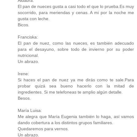
Aldabra:
El pan de nueces gusta a casi todo el que lo prueba.Es muy
socorrido, para meriendas y cenas. A mi por la noche me
gusta con leche.
Bicos.
Franciska:
El pan de nuez, como las nueces, es también adecuado
para el desayuno, sobre todo de invierno por su poder
nutricional.
Un abrazo.
Irene:
Si haces el pan de nuez ya me dirás como te sale.Para
probar quizá sea bueno hacerlo con la mitad de
ingredientes. Si me telefoneas te amplio algún detalle.
Besos.
María Luisa:
Me alegra que María Eugenia también lo haga, así vamos
dando cobertura a los distintos grupos familiares.
Quedaremos para vernos.
Un abrazo.