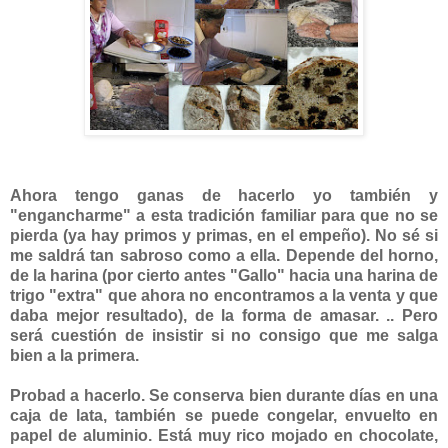
Ahora tengo g
anas de hacerlo yo también y
"enganc
harme" a esta tradición familiar para que no se
pierda (ya hay primos y primas, en el empeño). No sé si
me saldrá tan sabroso como a ella.
Depende del horno,
de la harina (por cierto antes "Gallo" hacia una harina de
trigo "extra" que ahora no encontramos a la venta y que
daba mejor resultado), de la forma de amasar. .. Pero
será cuestión de insistir si no consigo que me salga
bien a la primera.
Probad a hacerlo. Se conserva bien durante días en una
caja de lata, también se puede congelar, envuelto en
papel de aluminio. Está muy rico mojado en chocolate,