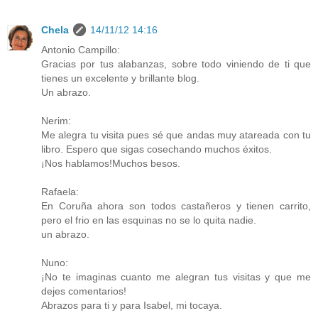
Chela
14/11/12 14:16
Antonio Campillo:
Gracias por tus alabanzas, sobre todo viniendo de ti que
tienes un excelente y brillante blog.
Un abrazo.
Nerim:
Me alegra tu visita pues sé que andas muy atareada con tu
libro. Espero que sigas cosechando muchos éxitos.
¡Nos hablamos!Muchos besos.
Rafaela:
En Coruña ahora son todos castañeros y tienen carrito,
pero el frio en las esquinas no se lo quita nadie.
un abrazo.
Nuno:
¡No te imaginas cuanto me alegran tus visitas y que me
dejes comentarios!
Abrazos para ti y para Isabel, mi tocaya.