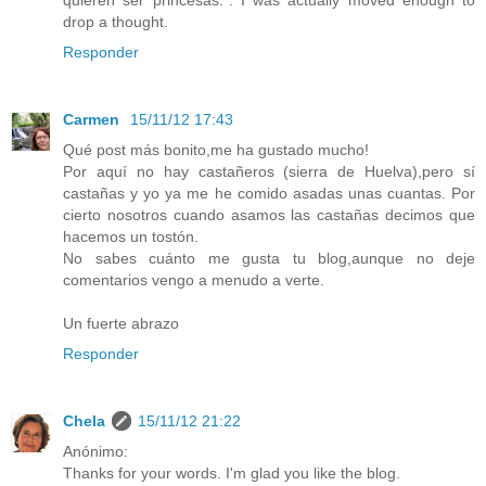
drop a thought.
Responder
Carmen
15/11/12 17:43
Qué post más bonito,me ha gustado mucho!
Por aquí no hay castañeros (sierra de Huelva),pero sí
castañas y yo ya me he comido asadas unas cuantas. Por
cierto nosotros cuando asamos las castañas decimos que
hacemos un tostón.
No sabes cuánto me gusta tu blog,aunque no deje
comentarios vengo a menudo a verte.
Un fuerte abrazo
Responder
Chela
15/11/12 21:22
Anónimo:
Thanks for your words. I'm glad you like the blog.