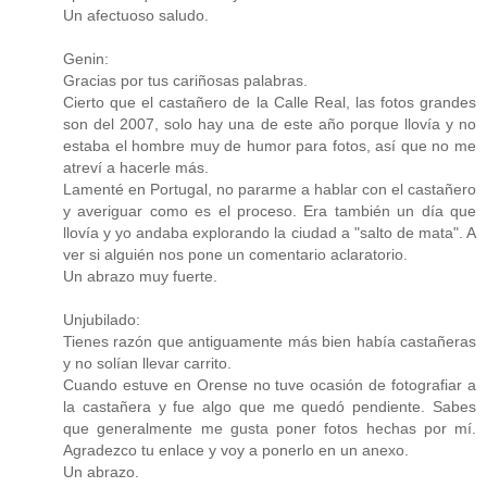
Un afectuoso saludo.
Genin:
Gracias por tus cariñosas palabras.
Cierto que el castañero de la Calle Real, las fotos grandes
son del 2007, solo hay una de este año porque llovía y no
estaba el hombre muy de humor para fotos, así que no me
atreví a hacerle más.
Lamenté en Portugal, no pararme a hablar con el castañero
y averiguar como es el proceso. Era también un día que
llovía y yo andaba explorando la ciudad a "salto de mata". A
ver si alguién nos pone un comentario aclaratorio.
Un abrazo muy fuerte.
Unjubilado:
Tienes razón que antiguamente más bien había castañeras
y no solían llevar carrito.
Cuando estuve en Orense no tuve ocasión de fotografiar a
la castañera y fue algo que me quedó pendiente. Sabes
que generalmente me gusta poner fotos hechas por mí.
Agradezco tu enlace y voy a ponerlo en un anexo.
Un abrazo.