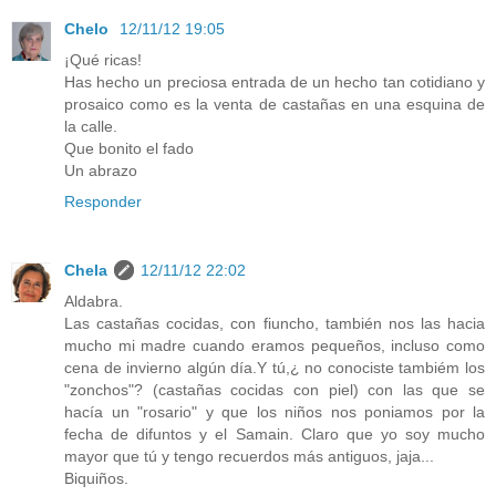
Chelo
12/11/12 19:05
¡Qué ricas!
Has hecho un preciosa entrada de un hecho tan cotidiano y
prosaico como es la venta de castañas en una esquina de
la calle.
Que bonito el fado
Un abrazo
Responder
Chela
12/11/12 22:02
Aldabra.
Las castañas cocidas, con fiuncho, también nos las hacia
mucho mi madre cuando eramos pequeños, incluso como
cena de invierno algún día.Y tú,¿ no conociste tambiém los
"zonchos"? (castañas cocidas con piel) con las que se
hacía un "rosario" y que los niños nos poniamos por la
fecha de difuntos y el Samain. Claro que yo soy mucho
mayor que tú y tengo recuerdos más antiguos, jaja...
Biquiños.