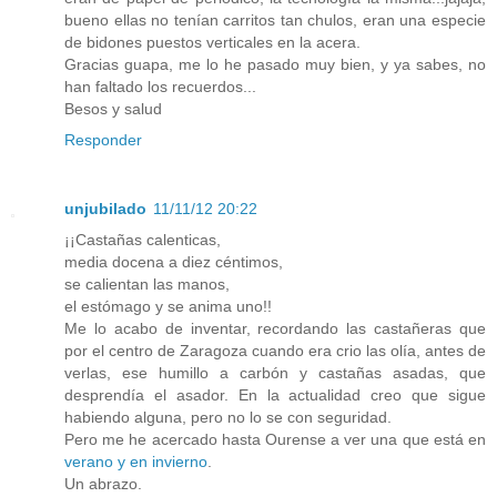
bueno ellas no tenían carritos tan chulos, eran una especie
de bidones puestos verticales en la acera.
Gracias guapa, me lo he pasado muy bien, y ya sabes, no
han faltado los recuerdos...
Besos y salud
Responder
unjubilado
11/11/12 20:22
¡¡Castañas calenticas,
media docena a diez céntimos,
se calientan las manos,
el estómago y se anima uno!!
Me lo acabo de inventar, recordando las castañeras que
por el centro de Zaragoza cuando era crio las olía, antes de
verlas, ese humillo a carbón y castañas asadas, que
desprendía el asador. En la actualidad creo que sigue
habiendo alguna, pero no lo se con seguridad.
Pero me he acercado hasta Ourense a ver una que está en
verano y en invierno
.
Un abrazo.