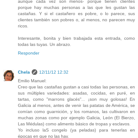
aunque cada vez son menos- porque tienen clientes
porque hay muchas personas a las que les gustan las
castañas. Y si el castañero es pobre, o lo parece, sus
clientes también son pobres o, al menos, no parecen muy
ricos.
Interesante, bonita y bien trabajada esta entrada, como
todas las tuyas. Un abrazo.
Responder
Chela
12/11/12 12:32
Emilio Manuel:
Creo que las castañas gustan a casi todas las personas, en
sus múltiples variedades: asadas, cocidas, en puré, en
tartas, como "marrons glacés"... ¡son muy golosas! En
Galicia al menos, antes de venir las patatas de América, se
comían como guarnición, y los romanos, las cultivaron en
muchas zonas como por ejemplo Galicia, León (El Bierzo,
Las Médulas) como alimento básico de tropas y esclavos.
Yo incluso laS congelo (ya peladas) para tenerlas en
épocas en que no las hay.