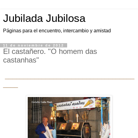
Jubilada Jubilosa
Páginas para el encuentro, intercambio y amistad
11 de noviembre de 2012
El castañero. "O homem das
castanhas"
___________________________________
____