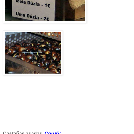
Castañas asadas.
Coruña
.