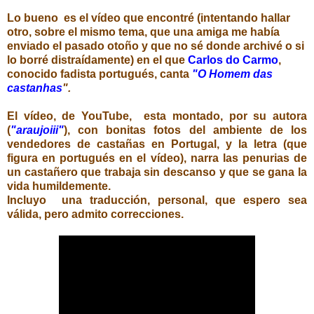
Lo bueno es el vídeo que encontré (intentando hallar
otro, sobre el mismo tema, que una amiga me había
enviado el pasado otoño y que no sé donde archivé o si
lo borré distraídamente) en el que
Carlos do Carmo
,
conocido fadista portugués, canta
"O Homem das
castanhas
".
El vídeo, de YouTube, esta montado, por su autora
(
"araujoiii"
), con bonitas fotos del ambiente de los
vendedores de castañas en Portugal, y la letra (que
figura en portugués en el vídeo), narra las penurias de
un castañero que trabaja sin descanso y que se gana la
vida humildemente.
Incluyo una traducción, personal, que espero sea
válida, pero admito correcciones.