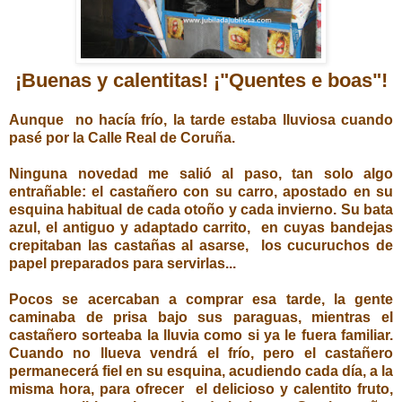
¡Buenas y calentitas! ¡"Quentes e boas"!
Aunque no hacía frío, la tarde estaba lluviosa cuando
pasé por la Calle Real de Coruña.
Ninguna novedad me salió al paso, tan solo algo
entrañable: el castañero con su carro, apostado en su
esquina habitual de cada otoño y cada invierno. Su bata
azul, el antiguo y adaptado carrito, en cuyas bandejas
crepitaban las castañas al asarse, los cucuruchos de
papel preparados para servirlas...
Pocos se acercaban a comprar esa tarde, la gente
caminaba de prisa bajo sus paraguas, mientras el
castañero sorteaba la lluvia como si ya le fuera familiar.
Cuando no llueva vendrá el frío, pero el castañero
permanecerá fiel en su esquina, acudiendo cada día, a la
misma hora, para ofrecer el delicioso y calentito fruto,