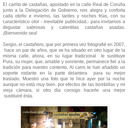
El carrito de castañas, apostado en la calle Real de Coruña
junto a la Delegación de Gobierno, nos alegra y conforta
cada otoño e invierno, las tardes y noches frías, con su
característico olor - inevitable publicidad,- para invitarnos a
degustar sabrosas y calentitas castañas asadas.
¡Bienvenido sea!
Sergio, el castañero, que por primera vez fotografié en 2007,
hace un par de años, que se ha situado en otro lugar de la
misma calle, ahora, en su lugar tradicional le sustituye
Pura, su mujer, que, amable y sonriente, permanece fiel a la
tradición para nuestro contento. Al carro le han añadido un
soporte rodante en la parte delantera para su mejor
traslado. Muestro una foto que le hice ayer por la noche
aunque no está muy bien. por efectos de las bombillas y mi
vieja cámara, si otro día consigo hacerle una mejor
sustituiré ésta.