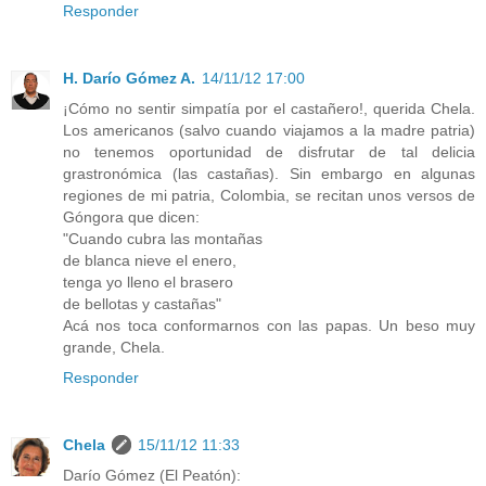
Responder
H. Darío Gómez A.
14/11/12 17:00
¡Cómo no sentir simpatía por el castañero!, querida Chela.
Los americanos (salvo cuando viajamos a la madre patria)
no tenemos oportunidad de disfrutar de tal delicia
grastronómica (las castañas). Sin embargo en algunas
regiones de mi patria, Colombia, se recitan unos versos de
Góngora que dicen:
"Cuando cubra las montañas
de blanca nieve el enero,
tenga yo lleno el brasero
de bellotas y castañas"
Acá nos toca conformarnos con las papas. Un beso muy
grande, Chela.
Responder
Chela
15/11/12 11:33
Darío Gómez (El Peatón):