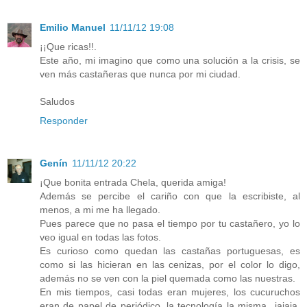
Emilio Manuel
11/11/12 19:08
¡¡Que ricas!!.
Este año, mi imagino que como una solución a la crisis, se
ven más castañeras que nunca por mi ciudad.
Saludos
Responder
Genín
11/11/12 20:22
¡Que bonita entrada Chela, querida amiga!
Además se percibe el cariño con que la escribiste, al
menos, a mi me ha llegado.
Pues parece que no pasa el tiempo por tu castañero, yo lo
veo igual en todas las fotos.
Es curioso como quedan las castañas portuguesas, es
como si las hicieran en las cenizas, por el color lo digo,
además no se ven con la piel quemada como las nuestras.
En mis tiempos, casi todas eran mujeres, los cucuruchos
eran de papel de periódico, la tecnología la misma...jajaja,