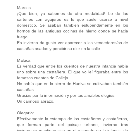
Marcos:
¡Que bien, ya sabemos de otra modalidad! Lo de las
sartenes con agujeros es lo que suele usarse a nivel
doméstico. Se asaban también estupendamente en los
hornos de las antiguas cocinas de hierro donde se hacia
fuego.
En invierno da gusto ver aparecer a los vendedores/as de
castañas asadas y percibir su olor en la calle.
Maluca:
Es verdad que entre los cuentos de nuestra infancia había
uno sobre una castañera. El que yo leí figuraba entre los
famosos cuentos de Calleja.
No sabía que en la sierra de Huelva se cultivaban también
castañas.
Gracias por la información y por tus amables elogios.
Un cariñoso abrazo.
Olegario:
Efectivamente la estampa de los castañeros y castañeras,
que forman parte del paisaje urbano, invierno tras
invierno,se mantienn viva en el recuerdo de la infancia de