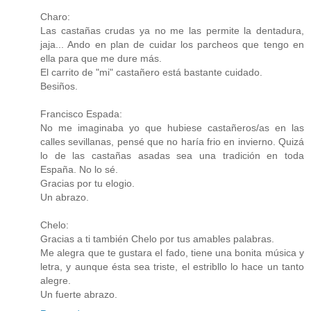
Charo:
Las castañas crudas ya no me las permite la dentadura,
jaja... Ando en plan de cuidar los parcheos que tengo en
ella para que me dure más.
El carrito de "mi" castañero está bastante cuidado.
Besiños.
Francisco Espada:
No me imaginaba yo que hubiese castañeros/as en las
calles sevillanas, pensé que no haría frio en invierno. Quizá
lo de las castañas asadas sea una tradición en toda
España. No lo sé.
Gracias por tu elogio.
Un abrazo.
Chelo:
Gracias a ti también Chelo por tus amables palabras.
Me alegra que te gustara el fado, tiene una bonita música y
letra, y aunque ésta sea triste, el estribllo lo hace un tanto
alegre.
Un fuerte abrazo.