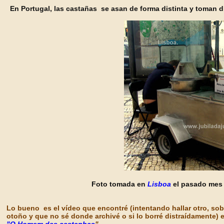
En Portugal, las castañas se asan de forma distinta y toman di
Foto tomada en
Lisboa
el pasado mes 
Lo bueno es el vídeo que encontré (intentando hallar otro, s
otoño y que no sé donde archivé o si lo borré distraídamente) 