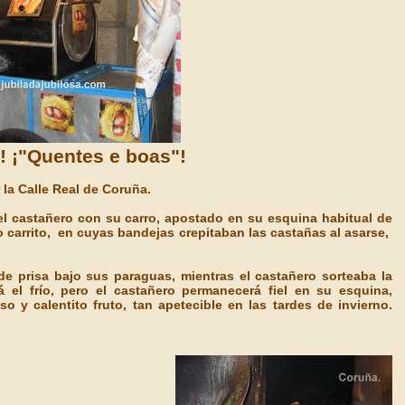
! ¡"Quentes e boas"!
 la Calle Real de Coruña.
el castañero con su carro, apostado en su esquina habitual de
o carrito, en cuyas bandejas crepitaban las castañas al asarse,
e prisa bajo sus paraguas, mientras el castañero sorteaba la
á el frío, pero el castañero permanecerá fiel en su esquina,
o y calentito fruto, tan apetecible en las tardes de invierno.