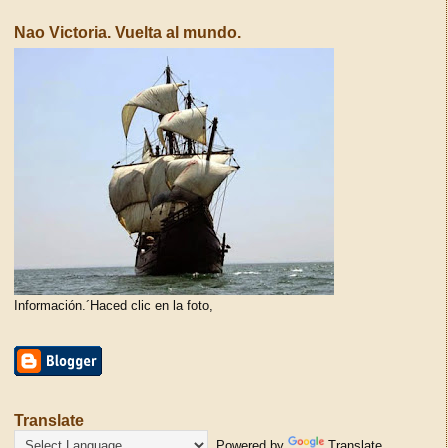
Nao Victoria. Vuelta al mundo.
Información.´Haced clic en la foto,
Translate
Powered by
Translate