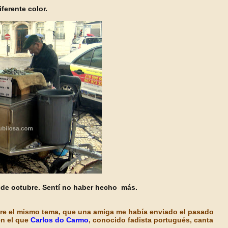
ferente color.
de octubre. Sentí no haber hecho más.
obre el mismo tema, que una amiga me había enviado el pasado
en el que
Carlos do Carmo
, conocido fadista portugués, canta