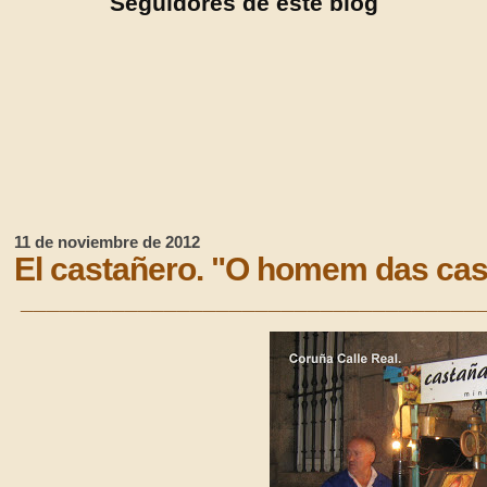
Seguidores de este blog
11 de noviembre de 2012
El castañero. "O homem das ca
___________________________________