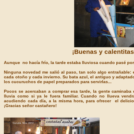
¡Buenas y calentitas
Aunque no hacía frío, la tarde estaba lluviosa cuando pasé por
Ninguna novedad me salió al paso, tan solo algo entrañable: 
cada otoño y cada invierno. Su bata azul, el antiguo y adaptad
los cucuruchos de papel preparados para servirlas...
Pocos se acercaban a comprar esa tarde, la gente caminaba d
lluvia como si ya le fuera familiar. Cuando no llueva vendr
acudiendo cada día, a la misma hora, para ofrecer el delicios
¡Gracias señor castañero!