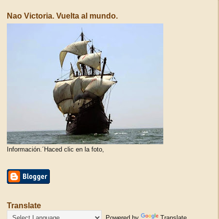
Nao Victoria. Vuelta al mundo.
Información.´Haced clic en la foto,
Translate
Powered by
Translate