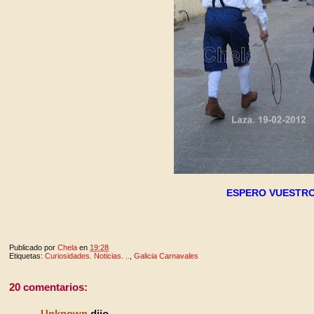
ESPERO VUESTRO
Publicado por
Chela
en
19:28
Etiquetas:
Curiosidades. Noticias. ..
,
Galicia Carnavales
20 comentarios:
Unknown
dijo...