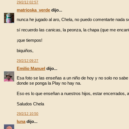
29/2/12 02:57
matrioska_verde
dijo...
nunca he jugado al aro, Chela, no puedo comentarte nada so
sí recuerdo las canicas, la peonza, la chapa (que me encant
¡que tiempos!
biquiños,
29/2/12 09:27
Emilio Manuel
dijo...
Esa foto se las enseñas a un niño de hoy y no solo no sabe 
donde se ponga la Play no hay na.
Eso es lo que enseñan a nuestros hijos, estar encerrados, a 
Saludos Chela
29/2/12 10:50
luna
dijo...