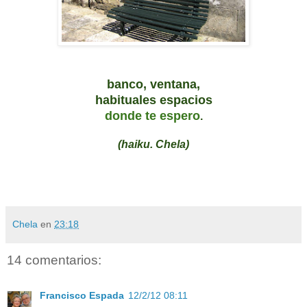
banco, ventana,
habituales espacios
donde te espero
.
(haiku. Chela)
Chela
en
23:18
14 comentarios:
Francisco Espada
12/2/12 08:11