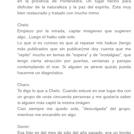
en la provincia de Pontevedra. Un lugar hecho para
disfrutar de la naturaleza y la paz del espíritu. Esta muy
bien restaurado y tratado con mucho mimo.
Chelo:
Empiezo por la mirada, captar imagenes que sugieren
algo...Luego el haiku sale solo.
Lo que si es curioso es que al repasar mis haikus (tengo
más publicados que sin publicar)me doy cuenta que me
"repito" mucho en temas de "espera" y de "nostalgias", que
tengo cierta atracción por puertas, ventanas y parejas
contemplando el mar. Si alguien se atreve quizás pueda
hacerme un diagnóstico.
Charo:
Te digo lo que a Chelo. Cuando estuve en ese lugar iba con
un grupo de unas cincuenta personas y me gustaría saber
si alguien más captó la misma imágen.
Casi siempre me quedo sola, "descolgada" del grupo,
mientras me encandilo en algo.
Genin:
Esa foto es del mes de julio del año pasado, era un bonito