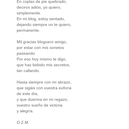
En coplas de pie quebrado,
deciros adiós, yo quiero,
simplemente.
En mi blog, estoy sentado,
dejando siempre un te quiero,
permanente.
Mil gracias bloguero amigo,
por estar con mis sonetos
paseando.
Por eso hoy mismo te digo,
que has bebido mis secretos,
tan callando.
Hasta siempre con mi abrazo,
que sigáis con vuestra euforia
de este día,
y que duerma en mi regazo,
vuestro sueño de victoria
y alegría.
O.Z.M.