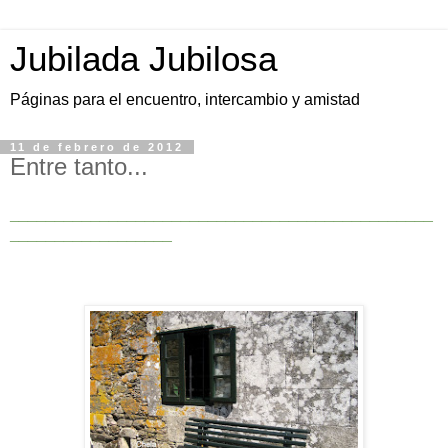
Jubilada Jubilosa
Páginas para el encuentro, intercambio y amistad
11 de febrero de 2012
Entre tanto...
_______________________________________________
__________________