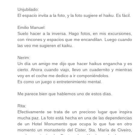
Unjubilado:
El espacio invita a la foto, y la foto sugiere el haiku. Es fácil.
Emilio Manuel:
Suelo hacer a la inversa. Hago fotos, en mis excursiones,
con rincones y espacios que me encandilan. Luego cuando
las veo me sugieren el kaiku.
Nerim:
Un día un amigo me dijo que hacer haikus engancha y es
cierto. Ahora cuando viajo, llevo un cuadernito y mientras
voy en el coche me dedico a ir componiéndolos.
Es como un juego o entretenimiento mental.
Me parece bien que hablemos uno de estos días.
Rita:
Efectivamente se trata de un precioso lugar que inspira
mucha paz. La foto está hecha en una de las dependencias
de un Hotel Monumento que ocupa lo que fue en otro
momento un monasterio del Cister, Sta. María de Civeiro,