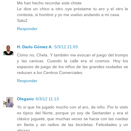
Me han hecho recordar este chiste
Le dice un chico a otro..oye préstame tu aro y el otro le
contesta..si hombre y yo me vuelvo andando a mi casa.
Salu2
Responder
H. Darío Gómez A.
5/3/12 21:03
Cómo no, Chela. Y también me evocan el juego del trompo
y las canicas. Cuando la calle era el cosmos. Hoy los
espacios de juego de los niños de las grandes ciudades se
reducen a los Centros Comerciales.
Responder
Olegario
6/3/12 11:13
Yo sí que he jugado mucho con el aro, de niño. Por lo visto
es típico del Norte, porque yo soy de Santander y era el
clásico juguete, que muchas veces se hacia con las ruedas
en llanta y sin radios de las bicicletas. Felicidades y un
abrazo.