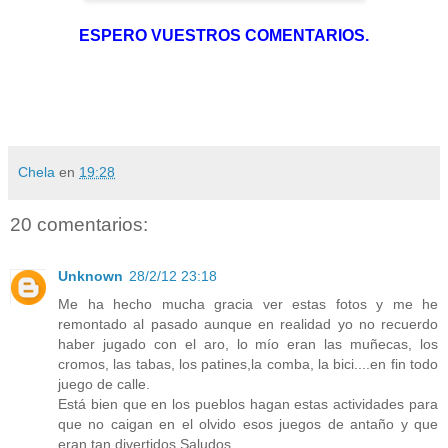
ESPERO VUESTROS COMENTARIOS.
Chela
en
19:28
20 comentarios:
Unknown
28/2/12 23:18
Me ha hecho mucha gracia ver estas fotos y me he
remontado al pasado aunque en realidad yo no recuerdo
haber jugado con el aro, lo mío eran las muñecas, los
cromos, las tabas, los patines,la comba, la bici....en fin todo
juego de calle.
Está bien que en los pueblos hagan estas actividades para
que no caigan en el olvido esos juegos de antaño y que
eran tan divertidos.Saludos