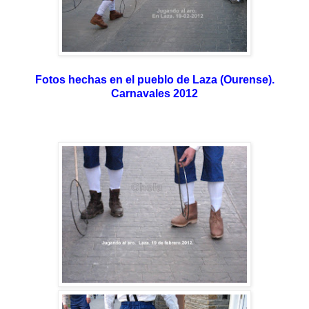
Fotos hechas en el pueblo de Laza (Ourense).
Carnavales 2012