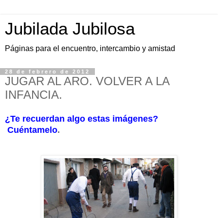
Jubilada Jubilosa
Páginas para el encuentro, intercambio y amistad
28 de febrero de 2012
JUGAR AL ARO. VOLVER A LA
INFANCIA.
¿Te recuerdan algo estas imágenes?
Cuéntamelo
.