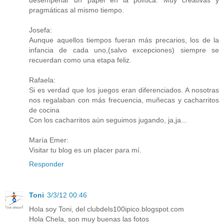
desempeñar un papel en la política. Muy creativas y
pragmáticas al mismo tiempo.
Josefa:
Aunque aquellos tiempos fueran más precarios, los de la
infancia de cada uno,(salvo excepciones) siempre se
recuerdan como una etapa feliz.
Rafaela:
Si es verdad que los juegos eran diferenciados. A nosotras
nos regalaban con más frecuencia, muñecas y cacharritos
de cocina
Con los cacharritos aún seguimos jugando, ja,ja...
María Emer:
Visitar tu blog es un placer para mí.
Responder
Toni
3/3/12 00:46
Hola soy Toni, del clubdels100ipico.blogspot.com
Hola Chela, son muy buenas las fotos