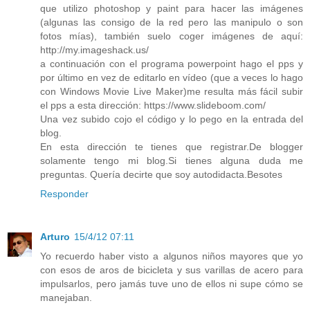
que utilizo photoshop y paint para hacer las imágenes
(algunas las consigo de la red pero las manipulo o son
fotos mías), también suelo coger imágenes de aquí:
http://my.imageshack.us/
a continuación con el programa powerpoint hago el pps y
por último en vez de editarlo en vídeo (que a veces lo hago
con Windows Movie Live Maker)me resulta más fácil subir
el pps a esta dirección: https://www.slideboom.com/
Una vez subido cojo el código y lo pego en la entrada del
blog.
En esta dirección te tienes que registrar.De blogger
solamente tengo mi blog.Si tienes alguna duda me
preguntas. Quería decirte que soy autodidacta.Besotes
Responder
Arturo
15/4/12 07:11
Yo recuerdo haber visto a algunos niños mayores que yo
con esos de aros de bicicleta y sus varillas de acero para
impulsarlos, pero jamás tuve uno de ellos ni supe cómo se
manejaban.