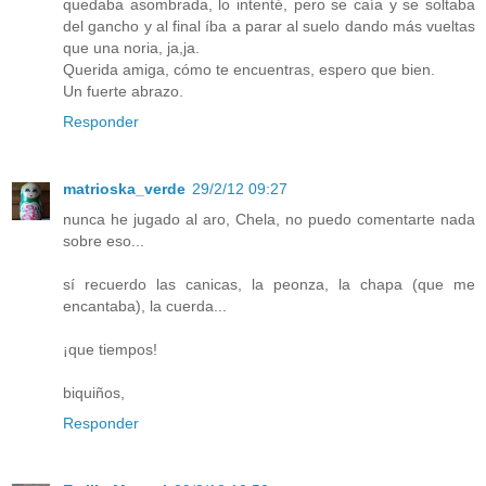
quedaba asombrada, lo intenté, pero se caía y se soltaba
del gancho y al final íba a parar al suelo dando más vueltas
que una noria, ja,ja.
Querida amiga, cómo te encuentras, espero que bien.
Un fuerte abrazo.
Responder
matrioska_verde
29/2/12 09:27
nunca he jugado al aro, Chela, no puedo comentarte nada
sobre eso...
sí recuerdo las canicas, la peonza, la chapa (que me
encantaba), la cuerda...
¡que tiempos!
biquiños,
Responder