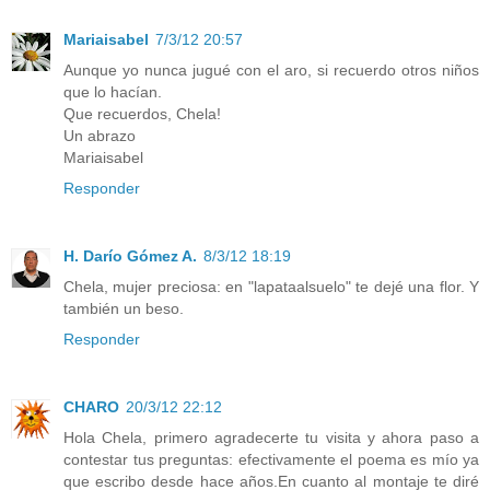
Mariaisabel
7/3/12 20:57
Aunque yo nunca jugué con el aro, si recuerdo otros niños
que lo hacían.
Que recuerdos, Chela!
Un abrazo
Mariaisabel
Responder
H. Darío Gómez A.
8/3/12 18:19
Chela, mujer preciosa: en "lapataalsuelo" te dejé una flor. Y
también un beso.
Responder
CHARO
20/3/12 22:12
Hola Chela, primero agradecerte tu visita y ahora paso a
contestar tus preguntas: efectivamente el poema es mío ya
que escribo desde hace años.En cuanto al montaje te diré