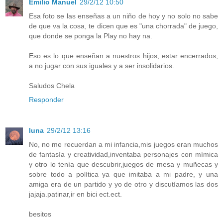
Emilio Manuel
29/2/12 10:50
Esa foto se las enseñas a un niño de hoy y no solo no sabe
de que va la cosa, te dicen que es "una chorrada" de juego,
que donde se ponga la Play no hay na.
Eso es lo que enseñan a nuestros hijos, estar encerrados,
a no jugar con sus iguales y a ser insolidarios.
Saludos Chela
Responder
luna
29/2/12 13:16
No, no me recuerdan a mi infancia,mis juegos eran muchos
de fantasía y creatividad,inventaba personajes con mímica
y otro lo tenía que descubrir,juegos de mesa y muñecas y
sobre todo a política ya que imitaba a mi padre, y una
amiga era de un partido y yo de otro y discutíamos las dos
jajaja.patinar,ir en bici ect.ect.
besitos