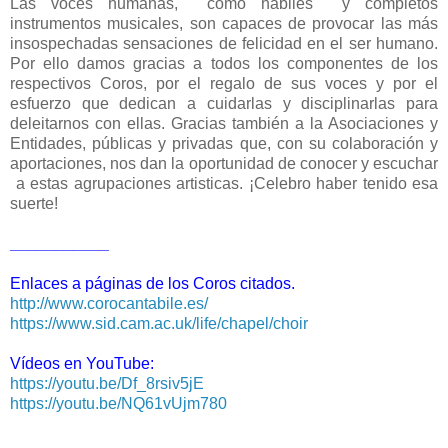
Las voces humanas, como hábiles y completos
instrumentos musicales, son capaces de provocar las más
insospechadas sensaciones de felicidad en el ser humano.
Por ello damos gracias a todos los componentes de los
respectivos Coros, por el regalo de sus voces y por el
esfuerzo que dedican a cuidarlas y disciplinarlas para
deleitarnos con ellas. Gracias también a la Asociaciones y
Entidades, públicas y privadas que, con su colaboración y
aportaciones, nos dan la oportunidad de conocer y escuchar
a estas agrupaciones artisticas. ¡Celebro haber tenido esa
suerte!
___________
Enlaces a páginas de los Coros citados.
http://www.corocantabile.es/
https://www.sid.cam.ac.uk/life/chapel/choir
Vídeos en YouTube:
https://youtu.be/Df_8rsiv5jE
https://youtu.be/NQ61vUjm780