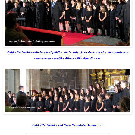
Pablo Carballido saludando al público de la sala. A su derecha el joven pianista y
contratenor coruñés Alberto Miguélez Rouco.
Pablo Carballido y el Coro Cantabile. Actuación.