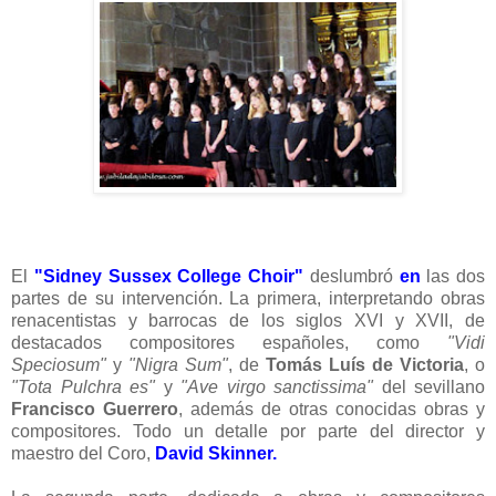
El
"Sidney Sussex College Choir"
deslumbró
en
las dos
partes de su intervención. La primera, interpretando obras
renacentistas y barrocas de los siglos XVI y XVII, de
destacados compositores españoles, como
"Vidi
Speciosum"
y
"Nigra Sum"
, de
Tomás Luís de Victoria
, o
"Tota Pulchra es"
y
"Ave virgo sanctissima"
del sevillano
Francisco Guerrero
, además de otras conocidas obras y
compositores. Todo un detalle por parte del director y
maestro del Coro,
David Skinner.