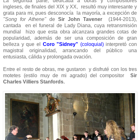
La segunda parte, dedicada a obras y compositores
ingleses, de finales del XIX y XX, resultó muy interesante y
grata para mi, pues desconocía la mayoría, a excepción de
"Song for Athene"
de
Sir John Tavener
(1944-2013),
cantada en el funeral de Lady Diana, cuya retransmisión
mundial hizo que esta obra alcanzara grandes cotas de
popularidad, además de ser una composición de gran
belleza y que el
Coro "Sidney"
(coloquial)
interpretó con
magistral originalidad, arrancando del público una
entusiasta, cálida y prolongada ovación.
Entre el resto de obras, me gustaron y disfruté con los tres
motetes (estilo muy de mi agrado) del compositor
Sir
Charles Villiers Stanfords.