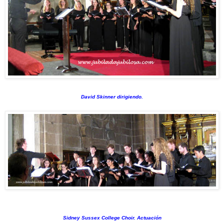
David Skinner dirigiendo.
Sidney Sussex College Choir. Actuación