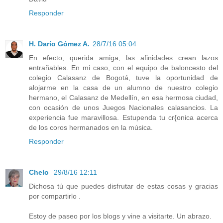
Responder
H. Darío Gómez A.
28/7/16 05:04
En efecto, querida amiga, las afinidades crean lazos
entrañables. En mi caso, con el equipo de baloncesto del
colegio Calasanz de Bogotá, tuve la oportunidad de
alojarme en la casa de un alumno de nuestro colegio
hermano, el Calasanz de Medellín, en esa hermosa ciudad,
con ocasión de unos Juegos Nacionales calasancios. La
experiencia fue maravillosa. Estupenda tu cr{onica acerca
de los coros hermanados en la música.
Responder
Chelo
29/8/16 12:11
Dichosa tú que puedes disfrutar de estas cosas y gracias
por compartirlo .
Estoy de paseo por los blogs y vine a visitarte. Un abrazo.