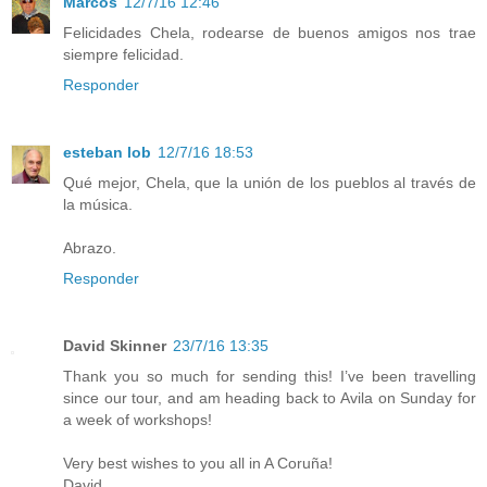
Marcos
12/7/16 12:46
Felicidades Chela, rodearse de buenos amigos nos trae
siempre felicidad.
Responder
esteban lob
12/7/16 18:53
Qué mejor, Chela, que la unión de los pueblos al través de
la música.
Abrazo.
Responder
David Skinner
23/7/16 13:35
Thank you so much for sending this! I’ve been travelling
since our tour, and am heading back to Avila on Sunday for
a week of workshops!
Very best wishes to you all in A Coruña!
David