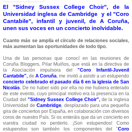
El "Sidney Sussex College Choir", de la
Universidad inglesa de Cambridge y el "Coro
Cantabile", infantil y juvenil, de A Coruña,
unen sus voces en un concierto inolvidable.
C
uanto más se amplía el círculo de relaciones sociales,
más aumentan las oportunidades de todo tipo.
Una de las personas que conocí en las reuniones de
Coruña Bloggers, Pilar Muiños, que está en la directiva de
la Asociación impulsora del
"Coro Infantil-Juvenil
Cantabile",
de
A Coruña
, me invitó a asistir a un estupendo
concierto celebrado el pasado día 6 en la iglesia de San
Nicolás
.
De no haber sido por ella no me hubiera enterado
de este evento, cuyo principal motivo era la presencia en la
Ciudad del
"Sidney Sussex College Choir",
de la inglesa
Universidad de
Cambridge
, desplazado para una pequeña
gira de conciertos por España, en colaboración con diversos
coros de nuestro País. Si os enteráis que da un concierto en
vuestra ciudad no perderlo. ¡Son estupendos! Como
estupendos son también los componentes del "
Coro