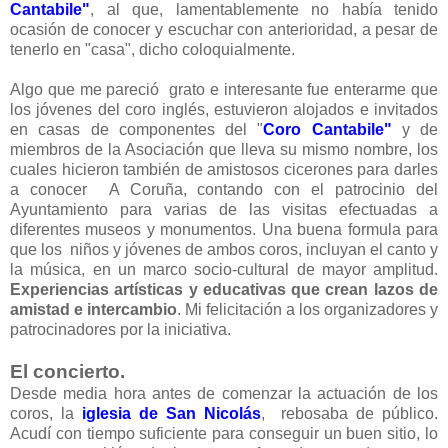
Cantabile"
, al que, lamentablemente no había tenido
ocasión de conocer y escuchar con anterioridad, a pesar de
tenerlo en "casa", dicho coloquialmente.
Algo que me pareció grato e interesante fue enterarme que
los jóvenes del coro inglés, estuvieron alojados e invitados
en casas de componentes del "
Coro Cantabile"
y de
miembros de la Asociación que lleva su mismo nombre, los
cuales hicieron también de amistosos cicerones para darles
a conocer A Coruña, contando con el patrocinio del
Ayuntamiento para varias de las visitas efectuadas a
diferentes museos y monumentos. Una buena formula para
que los niños y jóvenes de ambos coros, incluyan el canto y
la música, en un marco socio-cultural de mayor amplitud.
Experiencias artísticas y educativas que crean lazos de
amistad e intercambio
. Mi felicitación a los organizadores y
patrocinadores por la iniciativa.
El concierto.
Desde media hora antes de comenzar la actuación de los
coros, la
iglesia de San Nicolás
, rebosaba de público.
Acudí con tiempo suficiente para conseguir un buen sitio, lo