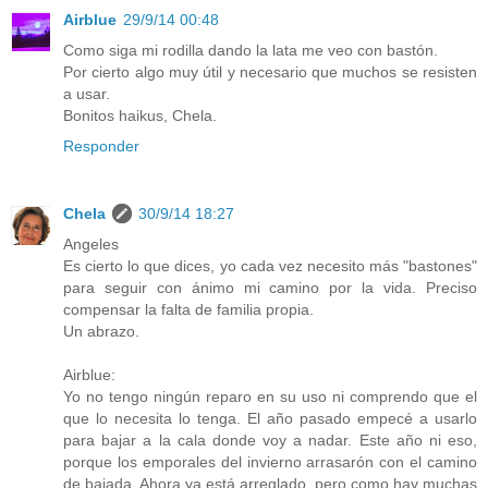
Airblue
29/9/14 00:48
Como siga mi rodilla dando la lata me veo con bastón.
Por cierto algo muy útil y necesario que muchos se resisten
a usar.
Bonitos haikus, Chela.
Responder
Chela
30/9/14 18:27
Angeles
Es cierto lo que dices, yo cada vez necesito más "bastones"
para seguir con ánimo mi camino por la vida. Preciso
compensar la falta de familia propia.
Un abrazo.
Airblue:
Yo no tengo ningún reparo en su uso ni comprendo que el
que lo necesita lo tenga. El año pasado empecé a usarlo
para bajar a la cala donde voy a nadar. Este año ni eso,
porque los emporales del invierno arrasarón con el camino
de bajada. Ahora ya está arreglado, pero como hay muchas