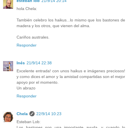
esteban lob
21/9/14 20:14
hola Chela:
También celebro los haikus...lo mismo que los bastones de
madera y los otros, que vienen del alma.
Cariños australes.
Responder
Inés
21/9/14 22:38
Excelente entrada! con unos haikus e imágenes preciosos!
y como dices el amor y la amistad compartidas son el mejor
apoyo por el momento.
Un abrazo
Responder
Chela
22/9/14 10:23
Esteban Lob:
Los bastones son una importante ayuda, y cuando lo