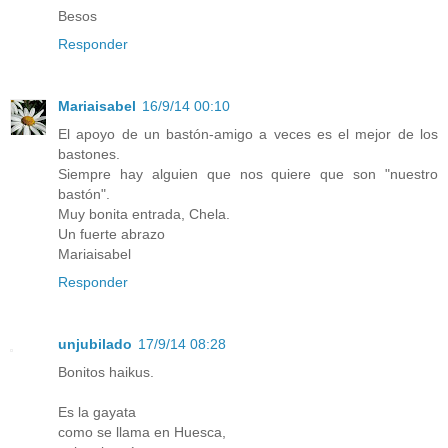
Besos
Responder
Mariaisabel
16/9/14 00:10
El apoyo de un bastón-amigo a veces es el mejor de los
bastones.
Siempre hay alguien que nos quiere que son "nuestro
bastón".
Muy bonita entrada, Chela.
Un fuerte abrazo
Mariaisabel
Responder
unjubilado
17/9/14 08:28
Bonitos haikus.
Es la gayata
como se llama en Huesca,