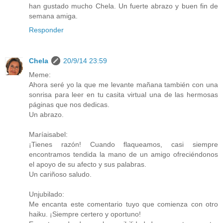
han gustado mucho Chela. Un fuerte abrazo y buen fin de
semana amiga.
Responder
Chela
20/9/14 23:59
Meme:
Ahora seré yo la que me levante mañana también con una
sonrisa para leer en tu casita virtual una de las hermosas
páginas que nos dedicas.
Un abrazo.
Maríaisabel:
¡Tienes razón! Cuando flaqueamos, casi siempre
encontramos tendida la mano de un amigo ofreciéndonos
el apoyo de su afecto y sus palabras.
Un cariñoso saludo.
Unjubilado:
Me encanta este comentario tuyo que comienza con otro
haiku. ¡Siempre certero y oportuno!