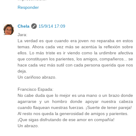
Responder
Chela
15/9/14 17:09
Jara:
La verdad es que cuando era joven no reparaba en estos
temas. Ahora cada vez más se acentúa la reflexión sobre
ellos. Lo más triste es ir viendo como la urdimbre afectiva
que constituyen los parientes, los amigos, compañeros... se
hace cada vez más sutil con cada persona querida que nos
deja.
Un cariñoso abrazo.
Francisco Espada:
No cabe duda que lo mejor es una mano o un brazo donde
agarrarse y un hombro donde apoyar nuestra cabeza
cuando flaquean nuestras fuerzas. ¡Suerte de tener pareja!
Al resto nos queda la generosidad de amigos y parientes.
¡Que sigas disfrutando de ese amor en compañía!
Un abrazo.