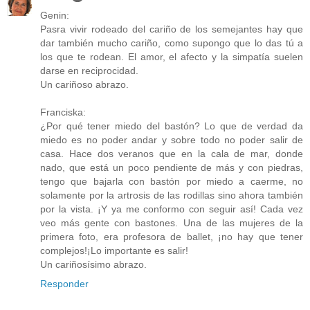
Genin:
Pasra vivir rodeado del cariño de los semejantes hay que
dar también mucho cariño, como supongo que lo das tú a
los que te rodean. El amor, el afecto y la simpatía suelen
darse en reciprocidad.
Un cariñoso abrazo.
Franciska:
¿Por qué tener miedo del bastón? Lo que de verdad da
miedo es no poder andar y sobre todo no poder salir de
casa. Hace dos veranos que en la cala de mar, donde
nado, que está un poco pendiente de más y con piedras,
tengo que bajarla con bastón por miedo a caerme, no
solamente por la artrosis de las rodillas sino ahora también
por la vista. ¡Y ya me conformo con seguir así! Cada vez
veo más gente con bastones. Una de las mujeres de la
primera foto, era profesora de ballet, ¡no hay que tener
complejos!¡Lo importante es salir!
Un cariñosísimo abrazo.
Responder