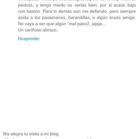
piedras, y tengo miedo no verlas bien, por si acaso bajo
con bastón. Para lo demás aún me defiendo, pero siempre
asida a los pasamanos, barandillas, o algún brazo amigo.
No vaya a ser que algún "mal paso2, jajaja...
Un cariñoso abrazo.
Responder
Ma alegra tu visita a mi blog.