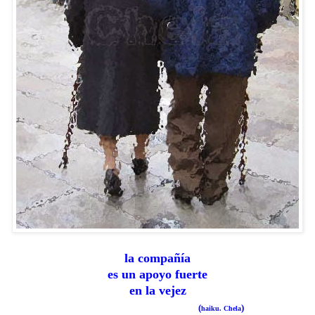
la compañía
es un apoyo fuerte
en la vejez
(
)
haiku. Chela