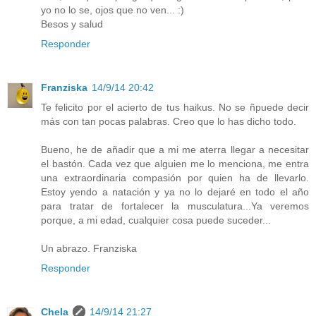
yo no lo se, ojos que no ven... :)
Besos y salud
Responder
Franziska
14/9/14 20:42
Te felicito por el acierto de tus haikus. No se ñpuede decir
más con tan pocas palabras. Creo que lo has dicho todo.
Bueno, he de añadir que a mi me aterra llegar a necesitar
el bastón. Cada vez que alguien me lo menciona, me entra
una extraordinaria compasión por quien ha de llevarlo.
Estoy yendo a natación y ya no lo dejaré en todo el año
para tratar de fortalecer la musculatura...Ya veremos
porque, a mi edad, cualquier cosa puede suceder...
Un abrazo. Franziska
Responder
Chela
14/9/14 21:27