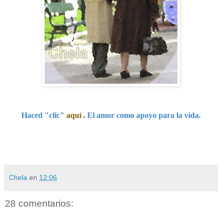
Haced "clic"
aquí
.
El amor como apoyo para la vida.
Chela
en
12:06
28 comentarios: