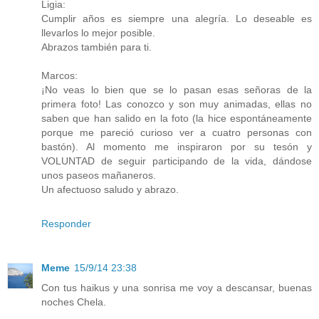
Ligia:
Cumplir años es siempre una alegría. Lo deseable es
llevarlos lo mejor posible.
Abrazos también para ti.
Marcos:
¡No veas lo bien que se lo pasan esas señoras de la
primera foto! Las conozco y son muy animadas, ellas no
saben que han salido en la foto (la hice espontáneamente
porque me pareció curioso ver a cuatro personas con
bastón). Al momento me inspiraron por su tesón y
VOLUNTAD de seguir participando de la vida, dándose
unos paseos mañaneros.
Un afectuoso saludo y abrazo.
Responder
Meme
15/9/14 23:38
Con tus haikus y una sonrisa me voy a descansar, buenas
noches Chela.