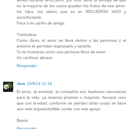
tenido durante años pero, por otra, tiene la ventaja de que
en la mayoría de los casos quedan los frutos de ese amor:
los hijos, los nietos...que es un RECUERDO VIVO y
reconfortante.
Para ti mi cariño de amiga.
Trimbolera:
Como dices, el amor se lleva dentro y las personas y el
entorno te permiten expresarlo y sentirlo.
Tu te muestras como una persona llena de amor.
Un cariñoso abrazo.
Responder
Jara
15/9/14 11:19
El amor, la amistad, la compañía son bastones necesarios
para la vida, ya seamos jóvenes o mayores. Aunque creo
que con la edad, conforme se pierden otras cosas se hace
aún más imprescindible contar con ese apoyo.
Besos
Responder