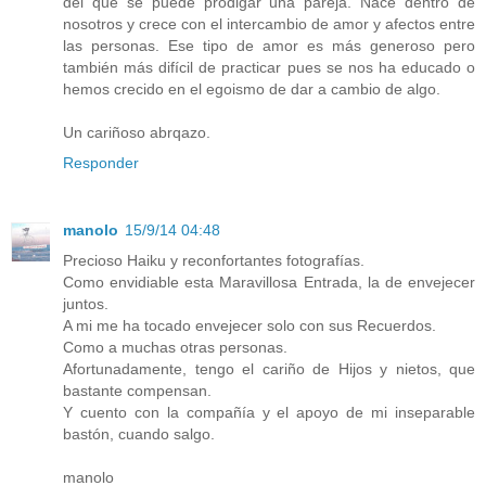
del que se puede prodigar una pareja. Nace dentro de
nosotros y crece con el intercambio de amor y afectos entre
las personas. Ese tipo de amor es más generoso pero
también más difícil de practicar pues se nos ha educado o
hemos crecido en el egoismo de dar a cambio de algo.
Un cariñoso abrqazo.
Responder
manolo
15/9/14 04:48
Precioso Haiku y reconfortantes fotografías.
Como envidiable esta Maravillosa Entrada, la de envejecer
juntos.
A mi me ha tocado envejecer solo con sus Recuerdos.
Como a muchas otras personas.
Afortunadamente, tengo el cariño de Hijos y nietos, que
bastante compensan.
Y cuento con la compañía y el apoyo de mi inseparable
bastón, cuando salgo.
manolo