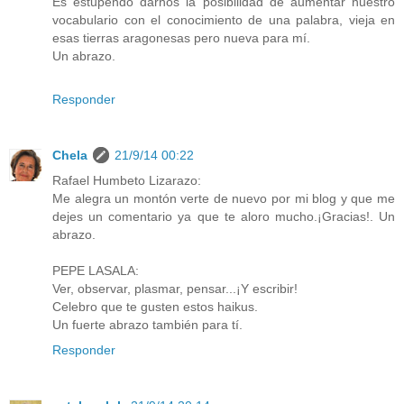
Es estupendo darnos la posibilidad de aumentar nuestro
vocabulario con el conocimiento de una palabra, vieja en
esas tierras aragonesas pero nueva para mí.
Un abrazo.
Responder
Chela
21/9/14 00:22
Rafael Humbeto Lizarazo:
Me alegra un montón verte de nuevo por mi blog y que me
dejes un comentario ya que te aloro mucho.¡Gracias!. Un
abrazo.
PEPE LASALA:
Ver, observar, plasmar, pensar...¡Y escribir!
Celebro que te gusten estos haikus.
Un fuerte abrazo también para tí.
Responder