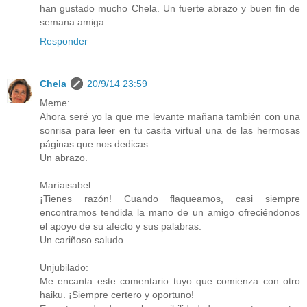
han gustado mucho Chela. Un fuerte abrazo y buen fin de
semana amiga.
Responder
Chela
20/9/14 23:59
Meme:
Ahora seré yo la que me levante mañana también con una
sonrisa para leer en tu casita virtual una de las hermosas
páginas que nos dedicas.
Un abrazo.
Maríaisabel:
¡Tienes razón! Cuando flaqueamos, casi siempre
encontramos tendida la mano de un amigo ofreciéndonos
el apoyo de su afecto y sus palabras.
Un cariñoso saludo.
Unjubilado:
Me encanta este comentario tuyo que comienza con otro
haiku. ¡Siempre certero y oportuno!