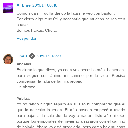
Airblue
29/9/14 00:48
Como siga mi rodilla dando la lata me veo con bastón.
Por cierto algo muy útil y necesario que muchos se resisten
a usar.
Bonitos haikus, Chela.
Responder
Chela
30/9/14 18:27
Angeles
Es cierto lo que dices, yo cada vez necesito más "bastones"
para seguir con ánimo mi camino por la vida. Preciso
compensar la falta de familia propia.
Un abrazo.
Airblue:
Yo no tengo ningún reparo en su uso ni comprendo que el
que lo necesita lo tenga. El año pasado empecé a usarlo
para bajar a la cala donde voy a nadar. Este año ni eso,
porque los emporales del invierno arrasarón con el camino
de bajada. Ahora ya está arreglado, pero como hay muchas