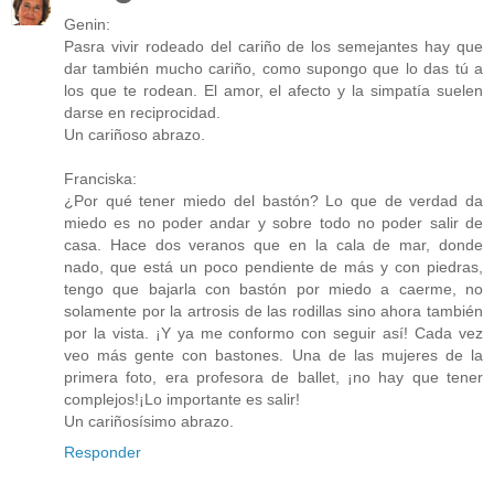
Genin:
Pasra vivir rodeado del cariño de los semejantes hay que
dar también mucho cariño, como supongo que lo das tú a
los que te rodean. El amor, el afecto y la simpatía suelen
darse en reciprocidad.
Un cariñoso abrazo.
Franciska:
¿Por qué tener miedo del bastón? Lo que de verdad da
miedo es no poder andar y sobre todo no poder salir de
casa. Hace dos veranos que en la cala de mar, donde
nado, que está un poco pendiente de más y con piedras,
tengo que bajarla con bastón por miedo a caerme, no
solamente por la artrosis de las rodillas sino ahora también
por la vista. ¡Y ya me conformo con seguir así! Cada vez
veo más gente con bastones. Una de las mujeres de la
primera foto, era profesora de ballet, ¡no hay que tener
complejos!¡Lo importante es salir!
Un cariñosísimo abrazo.
Responder