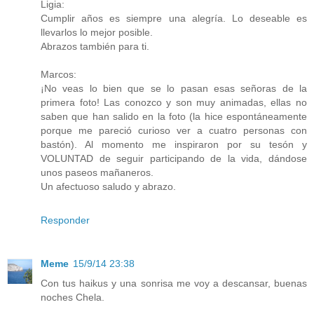
Ligia:
Cumplir años es siempre una alegría. Lo deseable es
llevarlos lo mejor posible.
Abrazos también para ti.
Marcos:
¡No veas lo bien que se lo pasan esas señoras de la
primera foto! Las conozco y son muy animadas, ellas no
saben que han salido en la foto (la hice espontáneamente
porque me pareció curioso ver a cuatro personas con
bastón). Al momento me inspiraron por su tesón y
VOLUNTAD de seguir participando de la vida, dándose
unos paseos mañaneros.
Un afectuoso saludo y abrazo.
Responder
Meme
15/9/14 23:38
Con tus haikus y una sonrisa me voy a descansar, buenas
noches Chela.