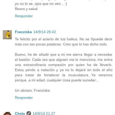
yo no lo se, ojos que no ven... :)
Besos y salud
Responder
Franziska
14/9/14 20:42
Te felicito por el acierto de tus haikus. No se ñpuede decir
más con tan pocas palabras. Creo que lo has dicho todo.
Bueno, he de añadir que a mi me aterra llegar a necesitar
el bastón. Cada vez que alguien me lo menciona, me entra
una extraordinaria compasión por quien ha de llevarlo.
Estoy yendo a natación y ya no lo dejaré en todo el año
para tratar de fortalecer la musculatura...Ya veremos
porque, a mi edad, cualquier cosa puede suceder...
Un abrazo. Franziska
Responder
Chela
14/9/14 21:27