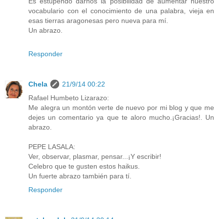
Es estupendo darnos la posibilidad de aumentar nuestro
vocabulario con el conocimiento de una palabra, vieja en
esas tierras aragonesas pero nueva para mí.
Un abrazo.
Responder
Chela
21/9/14 00:22
Rafael Humbeto Lizarazo:
Me alegra un montón verte de nuevo por mi blog y que me
dejes un comentario ya que te aloro mucho.¡Gracias!. Un
abrazo.
PEPE LASALA:
Ver, observar, plasmar, pensar...¡Y escribir!
Celebro que te gusten estos haikus.
Un fuerte abrazo también para tí.
Responder