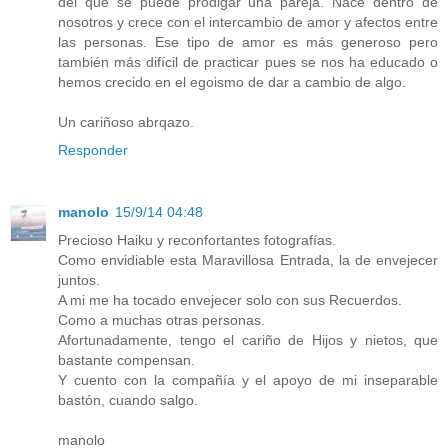
del que se puede prodigar una pareja. Nace dentro de
nosotros y crece con el intercambio de amor y afectos entre
las personas. Ese tipo de amor es más generoso pero
también más difícil de practicar pues se nos ha educado o
hemos crecido en el egoismo de dar a cambio de algo.
Un cariñoso abrqazo.
Responder
manolo
15/9/14 04:48
Precioso Haiku y reconfortantes fotografías.
Como envidiable esta Maravillosa Entrada, la de envejecer
juntos.
A mi me ha tocado envejecer solo con sus Recuerdos.
Como a muchas otras personas.
Afortunadamente, tengo el cariño de Hijos y nietos, que
bastante compensan.
Y cuento con la compañía y el apoyo de mi inseparable
bastón, cuando salgo.
manolo