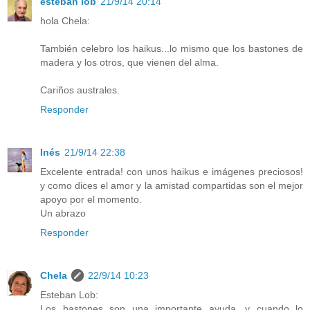
esteban lob
21/9/14 20:14
hola Chela:
También celebro los haikus...lo mismo que los bastones de
madera y los otros, que vienen del alma.
Cariños australes.
Responder
Inés
21/9/14 22:38
Excelente entrada! con unos haikus e imágenes preciosos!
y como dices el amor y la amistad compartidas son el mejor
apoyo por el momento.
Un abrazo
Responder
Chela
22/9/14 10:23
Esteban Lob:
Los bastones son una importante ayuda, y cuando lo