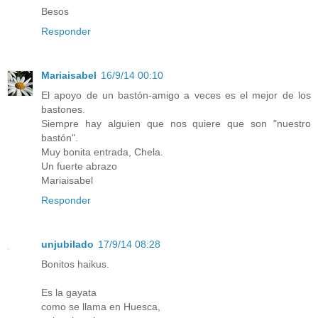
Besos
Responder
Mariaisabel
16/9/14 00:10
El apoyo de un bastón-amigo a veces es el mejor de los
bastones.
Siempre hay alguien que nos quiere que son "nuestro
bastón".
Muy bonita entrada, Chela.
Un fuerte abrazo
Mariaisabel
Responder
unjubilado
17/9/14 08:28
Bonitos haikus.
Es la gayata
como se llama en Huesca,