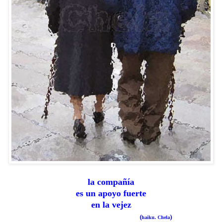
la compañía
es un apoyo fuerte
en la vejez
(
)
haiku. Chela