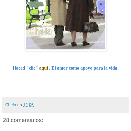
Haced "clic"
aquí
.
El amor como apoyo para la vida.
Chela
en
12:06
28 comentarios: