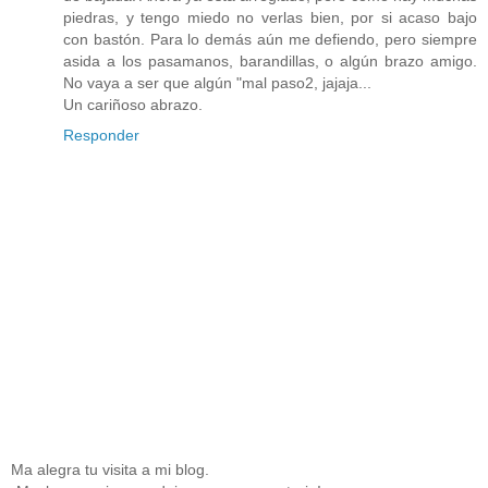
piedras, y tengo miedo no verlas bien, por si acaso bajo
con bastón. Para lo demás aún me defiendo, pero siempre
asida a los pasamanos, barandillas, o algún brazo amigo.
No vaya a ser que algún "mal paso2, jajaja...
Un cariñoso abrazo.
Responder
Ma alegra tu visita a mi blog.