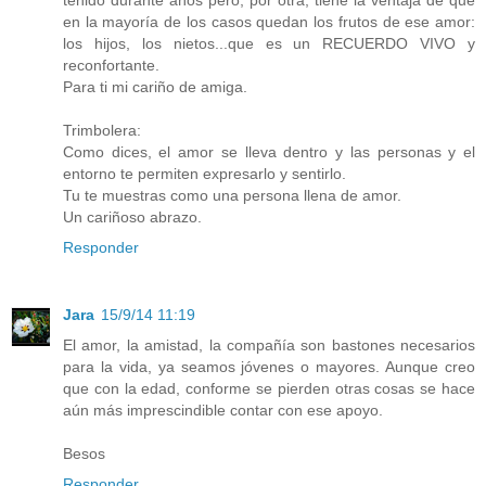
tenido durante años pero, por otra, tiene la ventaja de que
en la mayoría de los casos quedan los frutos de ese amor:
los hijos, los nietos...que es un RECUERDO VIVO y
reconfortante.
Para ti mi cariño de amiga.
Trimbolera:
Como dices, el amor se lleva dentro y las personas y el
entorno te permiten expresarlo y sentirlo.
Tu te muestras como una persona llena de amor.
Un cariñoso abrazo.
Responder
Jara
15/9/14 11:19
El amor, la amistad, la compañía son bastones necesarios
para la vida, ya seamos jóvenes o mayores. Aunque creo
que con la edad, conforme se pierden otras cosas se hace
aún más imprescindible contar con ese apoyo.
Besos
Responder