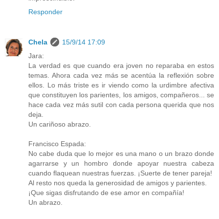
Responder
Chela
15/9/14 17:09
Jara:
La verdad es que cuando era joven no reparaba en estos
temas. Ahora cada vez más se acentúa la reflexión sobre
ellos. Lo más triste es ir viendo como la urdimbre afectiva
que constituyen los parientes, los amigos, compañeros... se
hace cada vez más sutil con cada persona querida que nos
deja.
Un cariñoso abrazo.
Francisco Espada:
No cabe duda que lo mejor es una mano o un brazo donde
agarrarse y un hombro donde apoyar nuestra cabeza
cuando flaquean nuestras fuerzas. ¡Suerte de tener pareja!
Al resto nos queda la generosidad de amigos y parientes.
¡Que sigas disfrutando de ese amor en compañía!
Un abrazo.