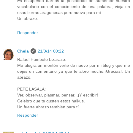
Es estupendo darnos la posibilidad de aumentar nuestro
vocabulario con el conocimiento de una palabra, vieja en
esas tierras aragonesas pero nueva para mí.
Un abrazo.
Responder
Chela
21/9/14 00:22
Rafael Humbeto Lizarazo:
Me alegra un montón verte de nuevo por mi blog y que me
dejes un comentario ya que te aloro mucho.¡Gracias!. Un
abrazo.
PEPE LASALA:
Ver, observar, plasmar, pensar...¡Y escribir!
Celebro que te gusten estos haikus.
Un fuerte abrazo también para tí.
Responder