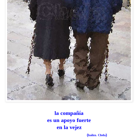
la compañía
es un apoyo fuerte
en la vejez
(
)
haiku. Chela