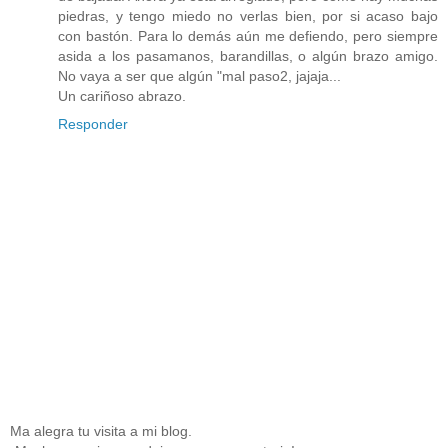
piedras, y tengo miedo no verlas bien, por si acaso bajo
con bastón. Para lo demás aún me defiendo, pero siempre
asida a los pasamanos, barandillas, o algún brazo amigo.
No vaya a ser que algún "mal paso2, jajaja...
Un cariñoso abrazo.
Responder
Ma alegra tu visita a mi blog.