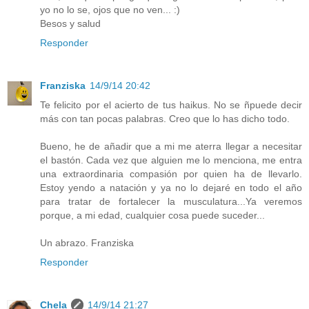
yo no lo se, ojos que no ven... :)
Besos y salud
Responder
Franziska
14/9/14 20:42
Te felicito por el acierto de tus haikus. No se ñpuede decir
más con tan pocas palabras. Creo que lo has dicho todo.
Bueno, he de añadir que a mi me aterra llegar a necesitar
el bastón. Cada vez que alguien me lo menciona, me entra
una extraordinaria compasión por quien ha de llevarlo.
Estoy yendo a natación y ya no lo dejaré en todo el año
para tratar de fortalecer la musculatura...Ya veremos
porque, a mi edad, cualquier cosa puede suceder...
Un abrazo. Franziska
Responder
Chela
14/9/14 21:27