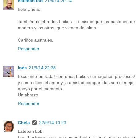
esteban lob
21/9/14 20:14
hola Chela:
También celebro los haikus...lo mismo que los bastones de
madera y los otros, que vienen del alma.
Cariños australes.
Responder
Inés
21/9/14 22:38
Excelente entrada! con unos haikus e imágenes preciosos!
y como dices el amor y la amistad compartidas son el mejor
apoyo por el momento.
Un abrazo
Responder
Chela
22/9/14 10:23
Esteban Lob:
Los bastones son una importante ayuda, y cuando lo