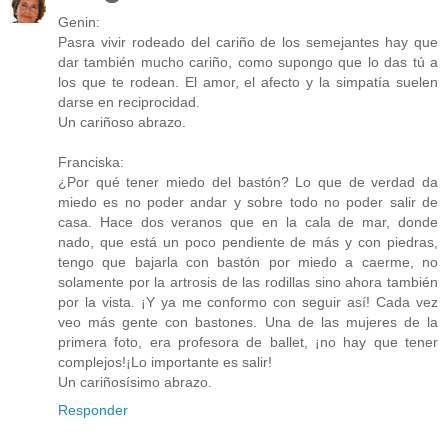
Genin:
Pasra vivir rodeado del cariño de los semejantes hay que
dar también mucho cariño, como supongo que lo das tú a
los que te rodean. El amor, el afecto y la simpatía suelen
darse en reciprocidad.
Un cariñoso abrazo.
Franciska:
¿Por qué tener miedo del bastón? Lo que de verdad da
miedo es no poder andar y sobre todo no poder salir de
casa. Hace dos veranos que en la cala de mar, donde
nado, que está un poco pendiente de más y con piedras,
tengo que bajarla con bastón por miedo a caerme, no
solamente por la artrosis de las rodillas sino ahora también
por la vista. ¡Y ya me conformo con seguir así! Cada vez
veo más gente con bastones. Una de las mujeres de la
primera foto, era profesora de ballet, ¡no hay que tener
complejos!¡Lo importante es salir!
Un cariñosísimo abrazo.
Responder