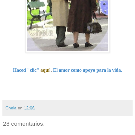
Haced "clic"
aquí
.
El amor como apoyo para la vida.
Chela
en
12:06
28 comentarios: