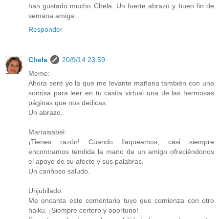
han gustado mucho Chela. Un fuerte abrazo y buen fin de
semana amiga.
Responder
Chela
20/9/14 23:59
Meme:
Ahora seré yo la que me levante mañana también con una
sonrisa para leer en tu casita virtual una de las hermosas
páginas que nos dedicas.
Un abrazo.
Maríaisabel:
¡Tienes razón! Cuando flaqueamos, casi siempre
encontramos tendida la mano de un amigo ofreciéndonos
el apoyo de su afecto y sus palabras.
Un cariñoso saludo.
Unjubilado:
Me encanta este comentario tuyo que comienza con otro
haiku. ¡Siempre certero y oportuno!