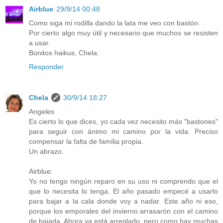
Airblue
29/9/14 00:48
Como siga mi rodilla dando la lata me veo con bastón.
Por cierto algo muy útil y necesario que muchos se resisten
a usar.
Bonitos haikus, Chela.
Responder
Chela
30/9/14 18:27
Angeles
Es cierto lo que dices, yo cada vez necesito más "bastones"
para seguir con ánimo mi camino por la vida. Preciso
compensar la falta de familia propia.
Un abrazo.
Airblue:
Yo no tengo ningún reparo en su uso ni comprendo que el
que lo necesita lo tenga. El año pasado empecé a usarlo
para bajar a la cala donde voy a nadar. Este año ni eso,
porque los emporales del invierno arrasarón con el camino
de bajada. Ahora ya está arreglado, pero como hay muchas