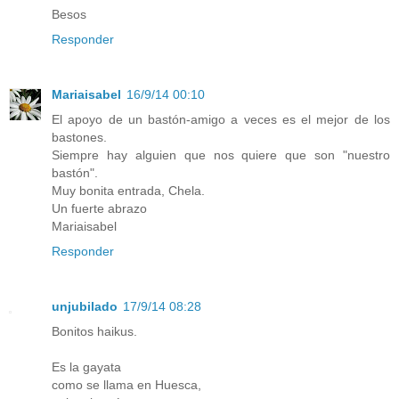
Besos
Responder
Mariaisabel
16/9/14 00:10
El apoyo de un bastón-amigo a veces es el mejor de los
bastones.
Siempre hay alguien que nos quiere que son "nuestro
bastón".
Muy bonita entrada, Chela.
Un fuerte abrazo
Mariaisabel
Responder
unjubilado
17/9/14 08:28
Bonitos haikus.
Es la gayata
como se llama en Huesca,