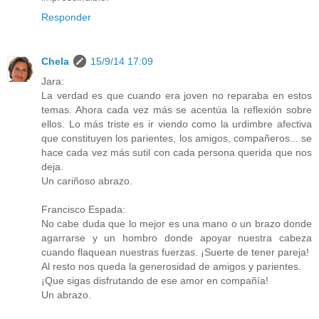
Responder
Chela
15/9/14 17:09
Jara:
La verdad es que cuando era joven no reparaba en estos
temas. Ahora cada vez más se acentúa la reflexión sobre
ellos. Lo más triste es ir viendo como la urdimbre afectiva
que constituyen los parientes, los amigos, compañeros... se
hace cada vez más sutil con cada persona querida que nos
deja.
Un cariñoso abrazo.
Francisco Espada:
No cabe duda que lo mejor es una mano o un brazo donde
agarrarse y un hombro donde apoyar nuestra cabeza
cuando flaquean nuestras fuerzas. ¡Suerte de tener pareja!
Al resto nos queda la generosidad de amigos y parientes.
¡Que sigas disfrutando de ese amor en compañía!
Un abrazo.