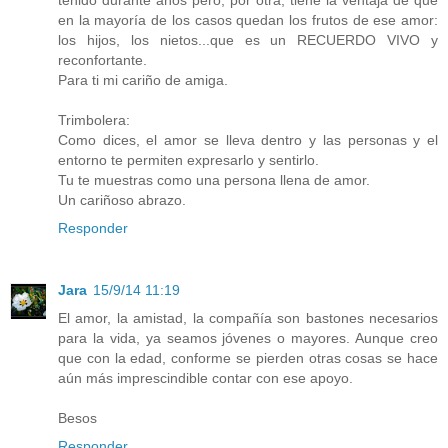
tenido durante años pero, por otra, tiene la ventaja de que
en la mayoría de los casos quedan los frutos de ese amor:
los hijos, los nietos...que es un RECUERDO VIVO y
reconfortante.
Para ti mi cariño de amiga.
Trimbolera:
Como dices, el amor se lleva dentro y las personas y el
entorno te permiten expresarlo y sentirlo.
Tu te muestras como una persona llena de amor.
Un cariñoso abrazo.
Responder
Jara
15/9/14 11:19
El amor, la amistad, la compañía son bastones necesarios
para la vida, ya seamos jóvenes o mayores. Aunque creo
que con la edad, conforme se pierden otras cosas se hace
aún más imprescindible contar con ese apoyo.
Besos
Responder