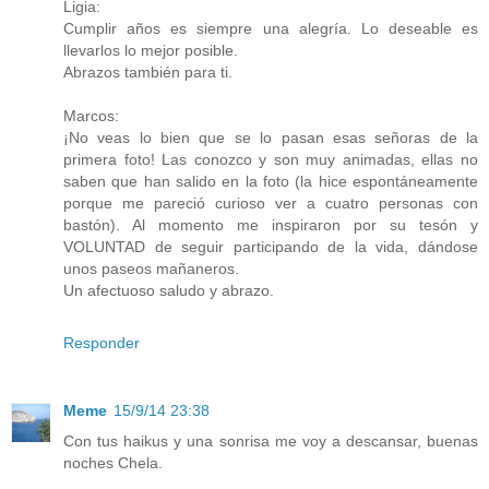
Ligia:
Cumplir años es siempre una alegría. Lo deseable es
llevarlos lo mejor posible.
Abrazos también para ti.
Marcos:
¡No veas lo bien que se lo pasan esas señoras de la
primera foto! Las conozco y son muy animadas, ellas no
saben que han salido en la foto (la hice espontáneamente
porque me pareció curioso ver a cuatro personas con
bastón). Al momento me inspiraron por su tesón y
VOLUNTAD de seguir participando de la vida, dándose
unos paseos mañaneros.
Un afectuoso saludo y abrazo.
Responder
Meme
15/9/14 23:38
Con tus haikus y una sonrisa me voy a descansar, buenas
noches Chela.