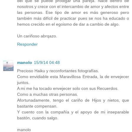
del que se puede prodigar una pareja. Nace dentro de
nosotros y crece con el intercambio de amor y afectos entre
las personas. Ese tipo de amor es más generoso pero
también más difícil de practicar pues se nos ha educado o
hemos crecido en el egoismo de dar a cambio de algo.
Un cariñoso abrqazo.
Responder
manolo
15/9/14 04:48
Precioso Haiku y reconfortantes fotografías.
Como envidiable esta Maravillosa Entrada, la de envejecer
juntos.
A mi me ha tocado envejecer solo con sus Recuerdos.
Como a muchas otras personas.
Afortunadamente, tengo el cariño de Hijos y nietos, que
bastante compensan.
Y cuento con la compañía y el apoyo de mi inseparable
bastón, cuando salgo.
manolo