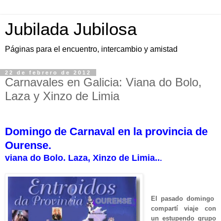
Jubilada Jubilosa
Páginas para el encuentro, intercambio y amistad
22 de febrero de 2012
Carnavales en Galicia: Viana do Bolo,
Laza y Xinzo de Limia
Domingo de Carnaval en la provincia de
Ourense.
viana do Bolo. Laza, Xinzo de Limia..
.
El pasado domingo
compartí viaje con
un estupendo grupo