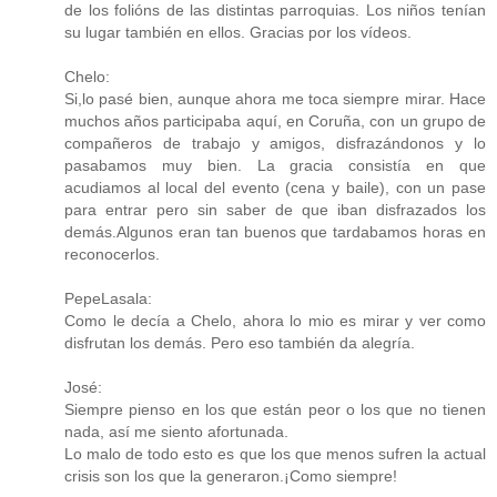
de los folións de las distintas parroquias. Los niños tenían
su lugar también en ellos. Gracias por los vídeos.
Chelo:
Si,lo pasé bien, aunque ahora me toca siempre mirar. Hace
muchos años participaba aquí, en Coruña, con un grupo de
compañeros de trabajo y amigos, disfrazándonos y lo
pasabamos muy bien. La gracia consistía en que
acudiamos al local del evento (cena y baile), con un pase
para entrar pero sin saber de que iban disfrazados los
demás.Algunos eran tan buenos que tardabamos horas en
reconocerlos.
PepeLasala:
Como le decía a Chelo, ahora lo mio es mirar y ver como
disfrutan los demás. Pero eso también da alegría.
José:
Siempre pienso en los que están peor o los que no tienen
nada, así me siento afortunada.
Lo malo de todo esto es que los que menos sufren la actual
crisis son los que la generaron.¡Como siempre!