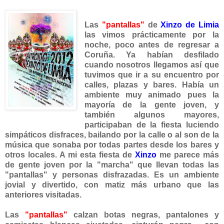
Las
"pantallas"
de
Xinzo de Limia
las vimos prácticamente por la
noche, poco antes de regresar a
Coruña. Ya habían desfilado
cuando nosotros llegamos así que
tuvimos que ir a su encuentro por
calles, plazas y bares. Había un
ambiente muy animado pues la
mayoría de la gente joven, y
también algunos mayores,
participaban de la fiesta luciendo
simpáticos disfraces, bailando por la calle o al son de la
música que sonaba por todas partes desde los bares y
otros locales. A mi esta fiesta de
Xinzo
me parece más
de gente joven por la "marcha" que llevan todas las
"pantallas" y personas disfrazadas. Es un ambiente
jovial y divertido, con matiz más urbano que las
anteriores visitadas.
Las
"pantallas"
calzan botas negras, pantalones y