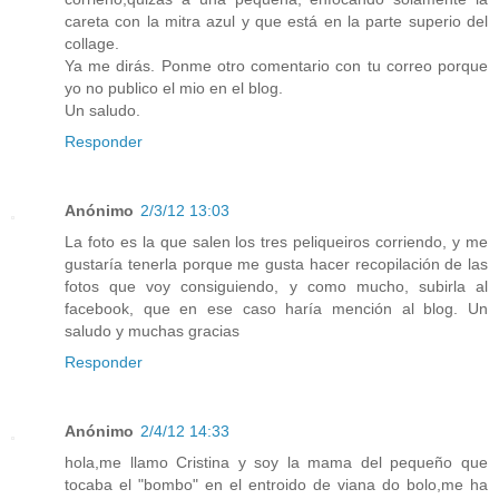
careta con la mitra azul y que está en la parte superio del
collage.
Ya me dirás. Ponme otro comentario con tu correo porque
yo no publico el mio en el blog.
Un saludo.
Responder
Anónimo
2/3/12 13:03
La foto es la que salen los tres peliqueiros corriendo, y me
gustaría tenerla porque me gusta hacer recopilación de las
fotos que voy consiguiendo, y como mucho, subirla al
facebook, que en ese caso haría mención al blog. Un
saludo y muchas gracias
Responder
Anónimo
2/4/12 14:33
hola,me llamo Cristina y soy la mama del pequeño que
tocaba el "bombo" en el entroido de viana do bolo,me ha