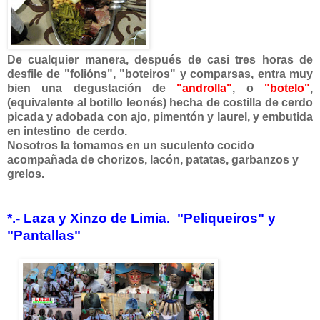
De cualquier manera, después de casi tres horas de
desfile de "folións", "boteiros" y comparsas, entra muy
bien una degustación de
"androlla"
, o
"botelo"
,
(equivalente al botillo leonés) hecha de costilla de cerdo
picada y adobada con ajo, pimentón y laurel, y embutida
en intestino de cerdo.
Nosotros la tomamos en un suculento cocido
acompañada de chorizos, lacón, patatas, garbanzos y
grelos.
*.- Laza y Xinzo de Limia. "
Peliqueiros" y
"Pantallas"