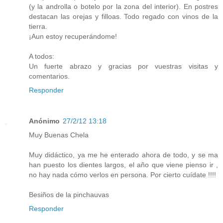
(y la androlla o botelo por la zona del interior). En postres
destacan las orejas y filloas. Todo regado con vinos de la
tierra.
¡Aun estoy recuperándome!
A todos:
Un fuerte abrazo y gracias por vuestras visitas y
comentarios.
Responder
Anónimo
27/2/12 13:18
Muy Buenas Chela
Muy didáctico, ya me he enterado ahora de todo, y se ma
han puesto los dientes largos, el año que viene pienso ir ,
no hay nada cómo verlos en persona. Por cierto cuídate !!!!
Besiños de la pinchauvas
Responder