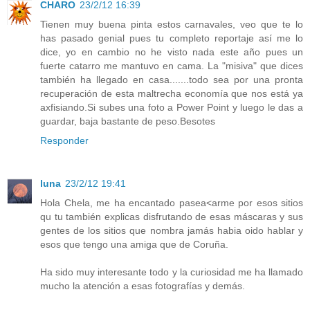
CHARO
23/2/12 16:39
Tienen muy buena pinta estos carnavales, veo que te lo
has pasado genial pues tu completo reportaje así me lo
dice, yo en cambio no he visto nada este año pues un
fuerte catarro me mantuvo en cama. La "misiva" que dices
también ha llegado en casa.......todo sea por una pronta
recuperación de esta maltrecha economía que nos está ya
axfisiando.Si subes una foto a Power Point y luego le das a
guardar, baja bastante de peso.Besotes
Responder
luna
23/2/12 19:41
Hola Chela, me ha encantado pasea<arme por esos sitios
qu tu también explicas disfrutando de esas máscaras y sus
gentes de los sitios que nombra jamás habia oido hablar y
esos que tengo una amiga que de Coruña.
Ha sido muy interesante todo y la curiosidad me ha llamado
mucho la atención a esas fotografías y demás.