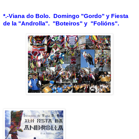
*.-Viana do Bolo. Domingo "Gordo" y Fiesta
de la "Androlla"
.
"Boteiros" y "Folións".