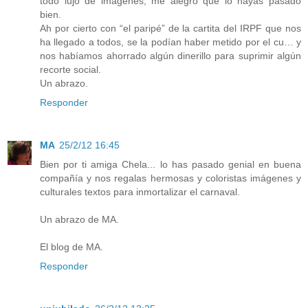
todo lujo de imágenes, me alegro que lo hayas pasado
bien.
Ah por cierto con “el paripé” de la cartita del IRPF que nos
ha llegado a todos, se la podían haber metido por el cu… y
nos habíamos ahorrado algún dinerillo para suprimir algún
recorte social.
Un abrazo.
Responder
MA
25/2/12 16:45
Bien por ti amiga Chela... lo has pasado genial en buena
compañía y nos regalas hermosas y coloristas imágenes y
culturales textos para inmortalizar el carnaval.
Un abrazo de MA.
El blog de MA.
Responder