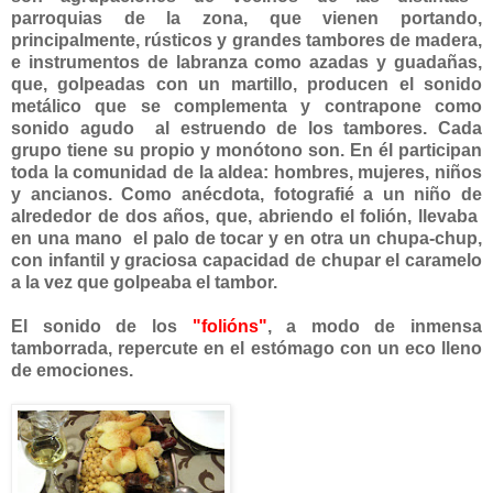
parroquias de la zona, que vienen portando,
principalmente, rústicos y grandes tambores de madera,
e instrumentos de labranza como azadas y guadañas,
que, golpeadas con un martillo, producen el sonido
metálico que se complementa y contrapone como
sonido agudo al estruendo de los tambores. Cada
grupo tiene su propio y monótono son. En él participan
toda la comunidad de la aldea: hombres, mujeres, niños
y ancianos. Como anécdota, fotografié a un niño de
alrededor de dos años, que, abriendo el folión, llevaba
en una mano el palo de tocar y en otra un chupa-chup,
con infantil y graciosa capacidad de chupar el caramelo
a la vez que golpeaba el tambor.
El sonido de los
"folións"
, a modo de inmensa
tamborrada, repercute en el estómago con un eco lleno
de emociones.