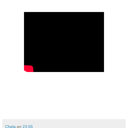
Chela
en
23:55