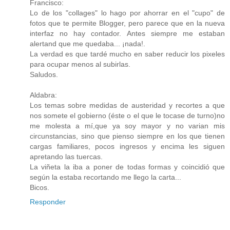
Francisco:
Lo de los "collages" lo hago por ahorrar en el "cupo" de
fotos que te permite Blogger, pero parece que en la nueva
interfaz no hay contador. Antes siempre me estaban
alertand que me quedaba... ¡nada!.
La verdad es que tardé mucho en saber reducir los pixeles
para ocupar menos al subirlas.
Saludos.
Aldabra:
Los temas sobre medidas de austeridad y recortes a que
nos somete el gobierno (éste o el que le tocase de turno)no
me molesta a mí,que ya soy mayor y no varian mis
circunstancias, sino que pienso siempre en los que tienen
cargas familiares, pocos ingresos y encima les siguen
apretando las tuercas.
La viñeta la iba a poner de todas formas y coincidió que
según la estaba recortando me llego la carta...
Bicos.
Responder