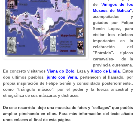
de
"Amigos de los
Museos de Galicia"
,
acompañados y
guiados por Felipe
Senén López, para
visitar tres núcleos
importantes en la
celebración del
"Entroido"- típicos
carnavales- de la
provincia ourensana.
En concreto visitamos
Viana do Bolo,
Laza y
Xinzo de Limia.
Estos
dos ultimos pueblos
, junto con Verin,
pertenecen al llamado, por
propia inspiración de Felipe Senén y consolidado posteriormente,,
como
"triángulo máxico"
, por el poder y la fuerza ancestral y
etnográfica de sus máscaras y disfraces.
De este recorrido dejo una muestra de fotos y "collages" que podéis
ampliar pinchando en ellos. Para más información del texto añado
unos enlaces al final de esta página.