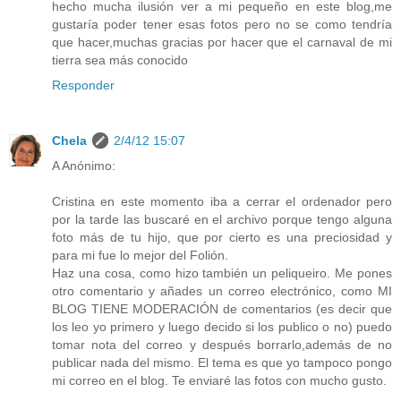
hecho mucha ilusión ver a mi pequeño en este blog,me
gustaría poder tener esas fotos pero no se como tendría
que hacer,muchas gracias por hacer que el carnaval de mi
tierra sea más conocido
Responder
Chela
2/4/12 15:07
A Anónimo:
Cristina en este momento iba a cerrar el ordenador pero
por la tarde las buscaré en el archivo porque tengo alguna
foto más de tu hijo, que por cierto es una preciosidad y
para mi fue lo mejor del Folión.
Haz una cosa, como hizo también un peliqueiro. Me pones
otro comentario y añades un correo electrónico, como MI
BLOG TIENE MODERACIÓN de comentarios (es decir que
los leo yo primero y luego decido si los publico o no) puedo
tomar nota del correo y después borrarlo,además de no
publicar nada del mismo. El tema es que yo tampoco pongo
mi correo en el blog. Te enviaré las fotos con mucho gusto.