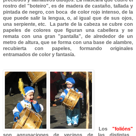
rostro del "boteiro", es de madera de castaño, tallada y
pintada de negro, con boca de color rojo intenso, de la
que puede salir la lengua, o, al igual que de sus ojos,
una serpiente, etc. La parte de la cabeza se cubre con
papeles de colores que figuran una cabellera y se
remata con una gran "pantalla", de alrededor de un
metro de altura, que se forma con una base de alambre,
recubierta con papeles, formando originales
entramados de color y fantasía.
Los
"folións"
son agrupaciones de vecinos de las distintas