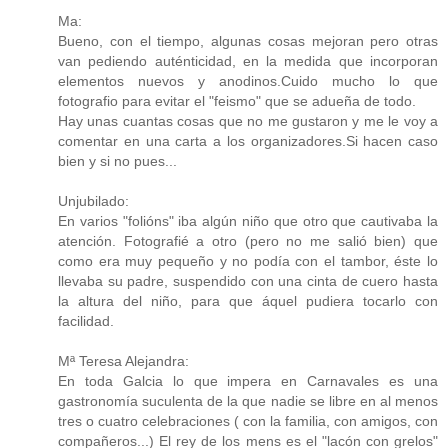
Ma:
Bueno, con el tiempo, algunas cosas mejoran pero otras
van pediendo auténticidad, en la medida que incorporan
elementos nuevos y anodinos.Cuido mucho lo que
fotografio para evitar el "feismo" que se adueña de todo.
Hay unas cuantas cosas que no me gustaron y me le voy a
comentar en una carta a los organizadores.Si hacen caso
bien y si no pues...
Unjubilado:
En varios "folións" iba algún niño que otro que cautivaba la
atención. Fotografié a otro (pero no me salió bien) que
como era muy pequeño y no podía con el tambor, éste lo
llevaba su padre, suspendido con una cinta de cuero hasta
la altura del niño, para que áquel pudiera tocarlo con
facilidad.
Mª Teresa Alejandra:
En toda Galcia lo que impera en Carnavales es una
gastronomía suculenta de la que nadie se libre en al menos
tres o cuatro celebraciones ( con la familia, con amigos, con
compañeros...) El rey de los mens es el "lacón con grelos"