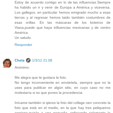
Estoy de acuerdo contigo en lo de las influencias.Siempre
ha habido un ir y venir de Europa a América y viceversa.
Los gallegos, en particular hemos emigrado mucho a esas
tierras y al regresar hemos taido también costumbres de
esas orillas. En las máscaras de los boteiros de
Viana,puede que haya influencias mexicanas y de centro
América.
Un saludo.
Responder
Chela
1/3/12 21:08
Anónimo:
Me alegra que te gustara la foto.
No tengo inconveniente en enviártela, siempre que no la
uses para publicar en algún sitio, en cuyo caso no me
molestaría si es que pones la procedencia.
Inícame también si qieres la foto del collage oen concreto la
foto que está en el medio, en la que hay tres peliqueiros
corrieno,quizás a una pequeña, enfocando solamente la