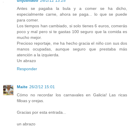
unjubilado
26/2/12 13:25
Antes se pagaba la bula y a comer se ha dicho,
especialmente carne, ahora se paga... lo que se puede
para comer.
Los tiempos han cambiado, si solo tienes 6 euros, comerás
poco y mal pero si te gastas 100 seguro que la comida es
mucho mejor.
Precioso reportaje, me ha hecho gracia el niño con sus dos
manos ocupadas, aunque seguro que prestaba más
atención a la izquierda.
Un abrazo
Responder
Maite
26/2/12 15:01
Cómo no recordar los carnavales en Galicia! Las ricas
filloas y orejas.
Gracias por esta entrada...
un abrazo