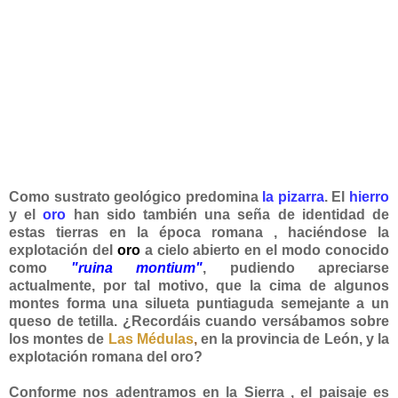
Como sustrato geológico predomina
la pizarra
. El
hierro
y el
oro
han sido también una seña de identidad de
estas tierras en la época romana , haciéndose la
explotación del
oro
a cielo abierto en el modo conocido
como
"ruina montium"
, pudiendo apreciarse
actualmente, por tal motivo, que la cima de algunos
montes forma una silueta puntiaguda semejante a un
queso de tetilla. ¿Recordáis cuando versábamos sobre
los montes de
Las Médulas
,
en la provincia de León, y la
explotación romana del oro?
Conforme nos adentramos en la Sierra , el paisaje es