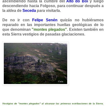
ascendiendo hasta la cumbre del
Alto do Boi
y luego
descendiendo hacia Folgoso, para continuar después a
la aldea de
Seceda
para visitarla.
De no ir con
Felipe Senén
quizás no hubiéramos
reparado en las importantes huellas geológicas de lo
que denominan
"montes plegados"
. Existen también
en
esta Sierra vestigios de pasadas glaciaciones.
Vestigios de "montes plegados" al alcanzar las primeras estribaciones de la Sierra.