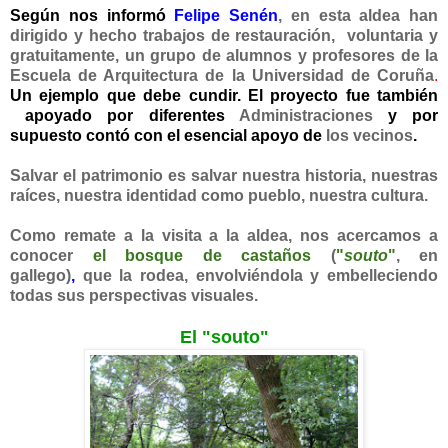
Según nos informó
Felipe Senén
,
en esta aldea han
dirigido y hecho trabajos de restauración, voluntaria y
gratuitamente, un grupo de alumnos y profesores de la
Escuela de Arquitectura de la Universidad de Coruña
.
Un ejemplo que debe cundir. El proyecto fue también
apoyado por diferentes
Administraciones
y por
supuesto contó con el esencial apoyo de
los vecinos
.
Salvar el patrimonio es salvar nuestra historia, nuestras
raíces, nuestra identidad como pueblo, nuestra cultura.
Como remate a la visita a la aldea, nos acercamos a
conocer
el bosque de castaños
(
"
souto
"
, en
gallego)
,
que la rodea, envolviéndola y embelleciendo
todas sus perspectivas visuales.
El "souto"