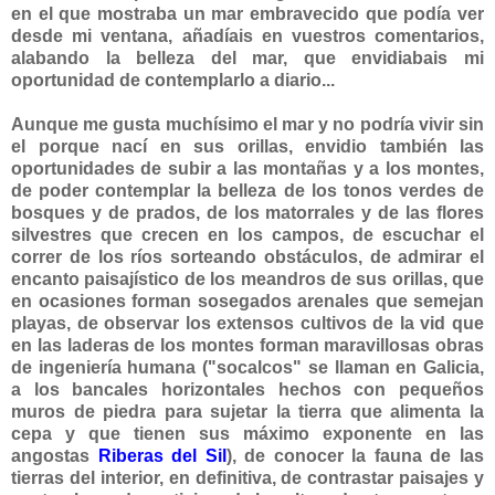
en el que mostraba un mar embravecido que podía ver
desde mi ventana, añadíais en vuestros comentarios,
alabando la belleza del mar, que envidiabais mi
oportunidad de contemplarlo a diario...
Aunque me gusta muchísimo el mar y no podría vivir sin
el porque nací en sus orillas, envidio también las
oportunidades de subir a las montañas y a los montes,
de poder contemplar la belleza de los tonos verdes de
bosques y de prados, de los matorrales y de las flores
silvestres que crecen en los campos, de escuchar el
correr de los ríos sorteando obstáculos, de admirar el
encanto paisajístico de los meandros de sus orillas, que
en ocasiones forman sosegados arenales que semejan
playas, de observar los extensos cultivos de la vid que
en las laderas de los montes forman maravillosas obras
de ingeniería humana ("socalcos" se llaman en Galicia,
a los bancales horizontales hechos con pequeños
muros de piedra para sujetar la tierra que alimenta la
cepa y que tienen sus máximo exponente en las
angostas
Riberas del Sil
), de conocer la fauna de las
tierras del interior, en definitiva, de contrastar paisajes y