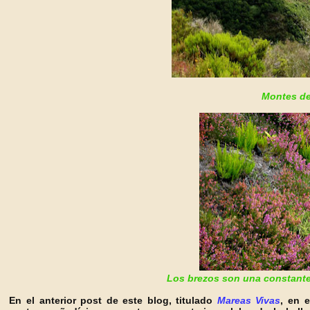
Montes de
Los brezos son una constante 
En el anterior post de este blog, titulado
Mareas Vivas
, en 