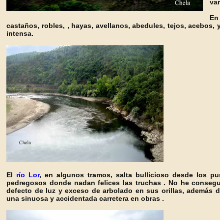
var
En
castaños, robles, , hayas, avellanos, abedules, tejos, acebos,
intensa.
El
río Lor
, en algunos tramos, salta bullicioso desde los pu
pedregosos donde nadan felices las truchas . No he consegu
defecto de luz y exceso de arbolado en sus orillas, además d
una sinuosa y accidentada carretera en obras .