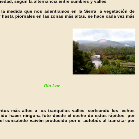
iedad, según la alternancia entre cumbres y valles.
 la medida que nos adentramos en la Sierra la vegetación de
 y hasta piornales en las zonas más altas, se hace cada vez más
Río Lor
ntos más altos a los tranquilos valles, sorteando los lechos
ido hacer ninguna foto desde el coche de estos rápidos, por
el consabido vaivén producido por el autobús al transitar por