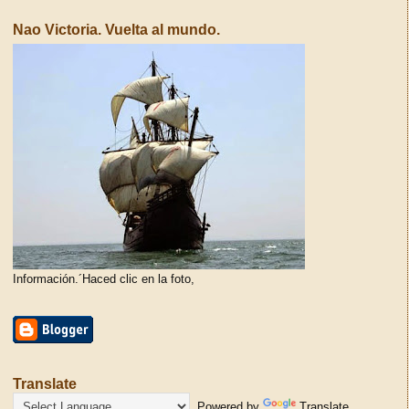
Nao Victoria. Vuelta al mundo.
Información.´Haced clic en la foto,
Translate
Powered by
Translate