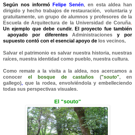
Según nos informó
Felipe Senén
,
en esta aldea han
dirigido y hecho trabajos de restauración, voluntaria y
gratuitamente, un grupo de alumnos y profesores de la
Escuela de Arquitectura de la Universidad de Coruña
.
Un ejemplo que debe cundir. El proyecto fue también
apoyado por diferentes
Administraciones
y por
supuesto contó con el esencial apoyo de
los vecinos
.
Salvar el patrimonio es salvar nuestra historia, nuestras
raíces, nuestra identidad como pueblo, nuestra cultura.
Como remate a la visita a la aldea, nos acercamos a
conocer
el bosque de castaños
(
"
souto
"
, en
gallego)
,
que la rodea, envolviéndola y embelleciendo
todas sus perspectivas visuales.
El "souto"