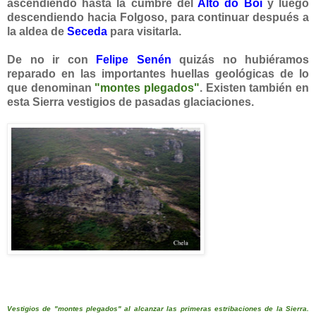
ascendiendo hasta la cumbre del
Alto do Boi
y luego
descendiendo hacia Folgoso, para continuar después a
la aldea de
Seceda
para visitarla.
De no ir con
Felipe Senén
quizás no hubiéramos
reparado en las importantes huellas geológicas de lo
que denominan
"montes plegados"
. Existen también
en
esta Sierra vestigios de pasadas glaciaciones.
Vestigios de "montes plegados" al alcanzar las primeras estribaciones de la Sierra.