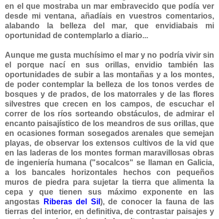
en el que mostraba un mar embravecido que podía ver
desde mi ventana, añadíais en vuestros comentarios,
alabando la belleza del mar, que envidiabais mi
oportunidad de contemplarlo a diario...
Aunque me gusta muchísimo el mar y no podría vivir sin
el porque nací en sus orillas, envidio también las
oportunidades de subir a las montañas y a los montes,
de poder contemplar la belleza de los tonos verdes de
bosques y de prados, de los matorrales y de las flores
silvestres que crecen en los campos, de escuchar el
correr de los ríos sorteando obstáculos, de admirar el
encanto paisajístico de los meandros de sus orillas, que
en ocasiones forman sosegados arenales que semejan
playas, de observar los extensos cultivos de la vid que
en las laderas de los montes forman maravillosas obras
de ingeniería humana ("socalcos" se llaman en Galicia,
a los bancales horizontales hechos con pequeños
muros de piedra para sujetar la tierra que alimenta la
cepa y que tienen sus máximo exponente en las
angostas
Riberas del Sil
), de conocer la fauna de las
tierras del interior, en definitiva, de contrastar paisajes y