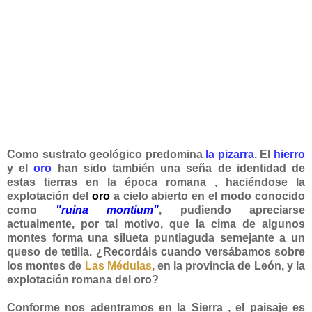
Como sustrato geológico predomina
la pizarra
. El
hierro
y el
oro
han sido también una seña de identidad de
estas tierras en la época romana , haciéndose la
explotación del
oro
a cielo abierto en el modo conocido
como
"ruina montium"
, pudiendo apreciarse
actualmente, por tal motivo, que la cima de algunos
montes forma una silueta puntiaguda semejante a un
queso de tetilla. ¿Recordáis cuando versábamos sobre
los montes de
Las Médulas
,
en la provincia de León, y la
explotación romana del oro?
Conforme nos adentramos en la Sierra , el paisaje es