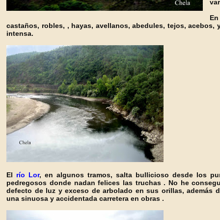
var
En
castaños, robles, , hayas, avellanos, abedules, tejos, acebos,
intensa.
El
río Lor
, en algunos tramos, salta bullicioso desde los pu
pedregosos donde nadan felices las truchas . No he consegu
defecto de luz y exceso de arbolado en sus orillas, además d
una sinuosa y accidentada carretera en obras .