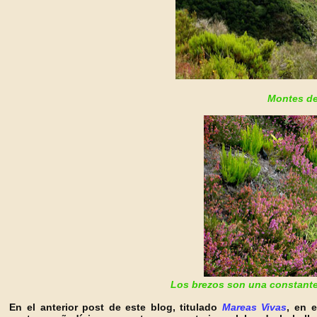
Montes de
Los brezos son una constante 
En el anterior post de este blog, titulado
Mareas Vivas
, en 