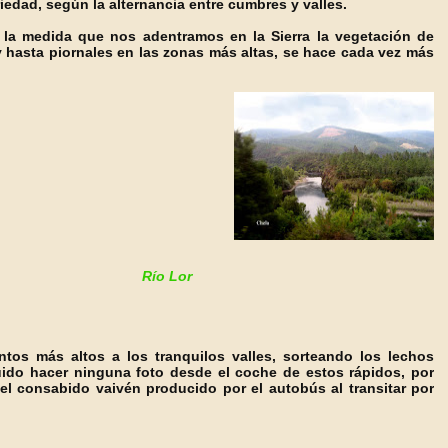
iedad, según la alternancia entre cumbres y valles.
 la medida que nos adentramos en la Sierra la vegetación de
 y hasta piornales en las zonas más altas, se hace cada vez más
Río Lor
ntos más altos a los tranquilos valles, sorteando los lechos
ido hacer ninguna foto desde el coche de estos rápidos, por
el consabido vaivén producido por el autobús al transitar por