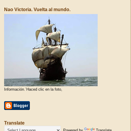
Nao Victoria. Vuelta al mundo.
Información.´Haced clic en la foto,
Translate
Powered by
Translate