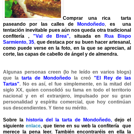
Comprar una rica tarta
paseando por las calles de
Mondoñedo
,
es una
tentación inevitable pues aún nos queda otra tradicional
confitería ,
"Val de Brea",
situada en
Rua Bispo
Sarmiento, 35
,
que destaca por su buen hacer artesanal,
como puede verse en la foto, en la que se aprecian, al
corte, las capas de cabello de ángel y de almendra.
Algunas personas creen (lo he leído en varios blogs)
que la
tarta de Mondoñedo
la creó
"El Rey de las
Tartas"
. No es así, el fue simplemente, en la mitad del
siglo XX, quien consolidó su fama en todo el territorio
nacional y en el extranjero, impulsado por su gran
personalidad y espíritu comercial, que hoy continúan
sus descendientes. Y tiene su mérito.
Sobre la
historia del la tarta
de Mondoñedo
,
dejo el
siguiente
enlace
, que tiene en su web la confitería
que
merece la pena leer. También encontraréis en ella la