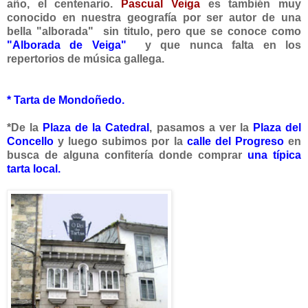
año, el centenario.
Pascual Veiga
es también muy
conocido en nuestra geografía por ser autor de una
bella "alborada" sin titulo, pero que se conoce como
"Alborada de Veiga"
y que nunca falta en los
repertorios de música gallega.
* Tarta de Mondoñedo.
*De la
Plaza de la Catedral
, pasamos a ver la
Plaza del
Concello
y luego subimos por la
calle del Progreso
en
busca de alguna confitería donde comprar
una típica
tarta local.