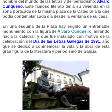
hombre del mundo de las letras y del periodismo:
Alvaro
Cunqueiro
.
Este famoso literato tenia su vivienda en la
zona porticada de la misma plaza de la Catedral a la que
podía contemplar cada día desde la ventana de su casa.
En una esquina de la Plaza hay erigido un entrañable
monumento con la figura de
Alvaro Cunqueiro,
mirando
hacia la catedral, y que fue instalado con motivo de la
celebración del
Día de las Letras Gallegas de 1991
, año
que se dedicó a conmemorar la vida y la obra de esta
gran figura de la literatura y periodismo de Galicia.