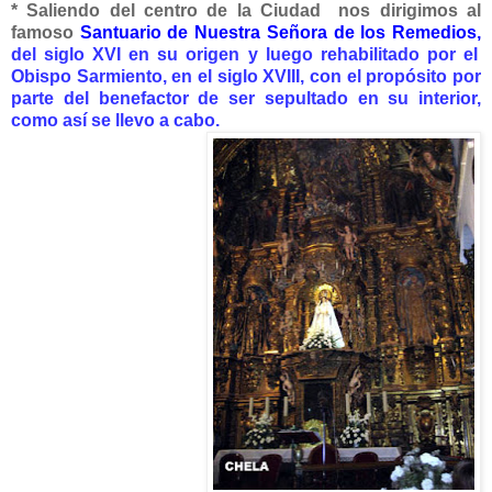
* Saliendo del centro de la Ciudad nos dirigimos al
famoso
Santuario de Nuestra Señora de los Remedios,
del siglo XVI en su origen y luego rehabilitado por el
Obispo Sarmiento, en el siglo XVIII, con el propósito por
parte del benefactor de ser sepultado en su interior,
como así se llevo a cabo.