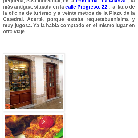
pequeña, casi individual, en la
confitería
"La Alianza"
,
la
más antigua, situada en la
calle Progreso, 22
, al lado de
la oficina de turismo y a veinte metros de la Plaza de la
Catedral. Acerté, porque estaba requetebuenísima y
muy jugosa. Ya la había comprado en el mismo lugar en
otro viaje.