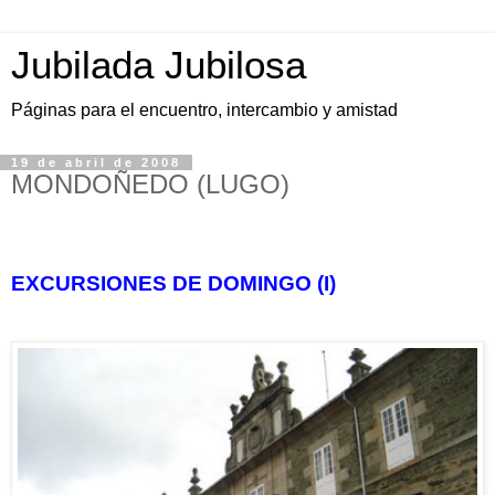
Jubilada Jubilosa
Páginas para el encuentro, intercambio y amistad
19 de abril de 2008
MONDOÑEDO (LUGO)
EXCURSIONES DE DOMINGO (I)