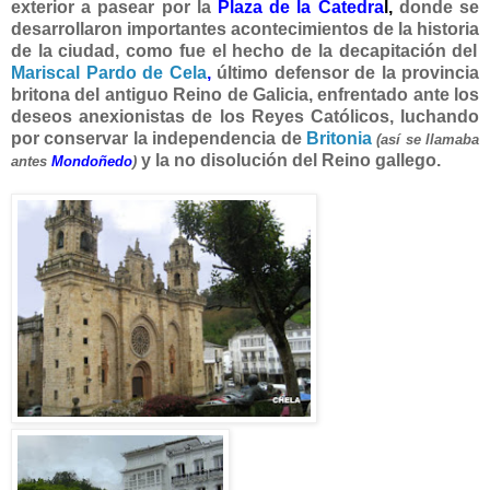
exterior a pasear por la
Plaza de la Catedra
l
,
donde se
desarrollaron importantes acontecimientos de la historia
de la ciudad, como fue el hecho de la decapitación del
Mariscal Pardo de Cela
,
último defensor de la provincia
britona del antiguo Reino de Galicia, enfrentado ante los
deseos anexionistas de los Reyes Católicos, luchando
por conservar la independencia de
Britonia
(así se llamaba
y la no disolución del Reino gallego.
antes
Mondoñedo
)