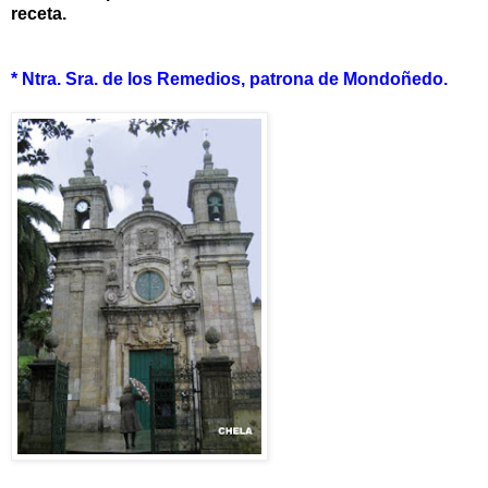
receta.
* Ntra. Sra. de los Remedios, patrona de Mondoñedo.