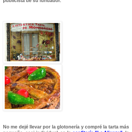
publicista de su fundador.
No me dejé llevar por la glotonería y compré la tarta más