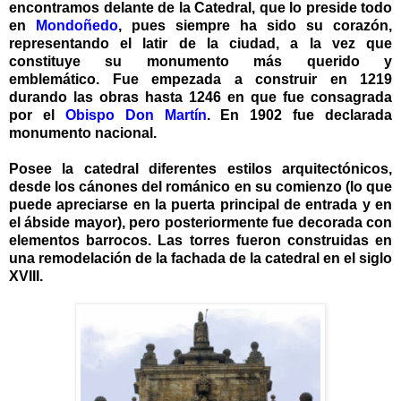
encontramos delante de
la Catedral
,
que lo preside todo
en
Mondoñedo
, pues siempre ha sido su corazón,
representando el latir de la ciudad, a la vez que
constituye su monumento más querido y
emblemático
.
Fue empezada a construir en 1219
durando las obras hasta 1246 en que fue consagrada
por el
Obispo Don Martín
.
En 1902 fue declarada
monumento nacional.
Posee la catedral diferentes estilos arquitectónicos,
desde los cánones del románico en su comienzo (lo que
puede apreciarse en la puerta principal de entrada y en
el ábside mayor), pero posteriormente fue decorada con
elementos barrocos. Las torres fueron construidas en
una remodelación de la fachada de la catedral en el siglo
XVIII.