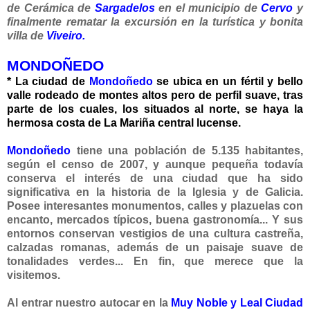
de Cerámica de
Sargadelos
en el municipio de
Cervo
y
finalmente rematar la excursión en la turística y bonita
villa de
Viveiro.
MONDOÑEDO
* La ciudad de
Mondoñedo
se ubica en un fértil y bello
valle rodeado de montes altos pero de perfil suave, tras
parte de los cuales, los situados al norte, se haya la
hermosa costa de La Mariña central lucense.
Mondoñedo
tiene una población de 5.135 habitantes,
según el censo de 2007, y aunque pequeña
todavía
conserva el interés de una ciudad que ha sido
significativa en la historia de la Iglesia y de
Galicia.
Posee interesantes monumentos, calles y plazuelas con
encanto, mercados típicos, buena gastronomía... Y sus
entornos conservan vestigios de una cultura castreña,
calzadas romanas, además de un paisaje suave de
tonalidades verdes... En fin, que merece que la
visitemos.
Al entrar nuestro autocar en la
Muy Noble y Leal Ciudad