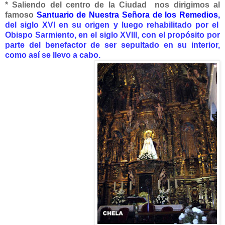
* Saliendo del centro de la Ciudad nos dirigimos al
famoso
Santuario de Nuestra Señora de los Remedios,
del siglo XVI en su origen y luego rehabilitado por el
Obispo Sarmiento, en el siglo XVIII, con el propósito por
parte del benefactor de ser sepultado en su interior,
como así se llevo a cabo.