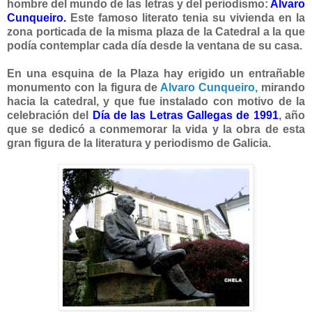
hombre del mundo de las letras y del periodismo:
Alvaro
Cunqueiro
.
Este famoso literato tenia su vivienda en la
zona porticada de la misma plaza de la Catedral a la que
podía contemplar cada día desde la ventana de su casa.
En una esquina de la Plaza hay erigido un entrañable
monumento con la figura de
Alvaro Cunqueiro,
mirando
hacia la catedral, y que fue instalado con motivo de la
celebración del
Día de las Letras Gallegas de 1991
, año
que se dedicó a conmemorar la vida y la obra de esta
gran figura de la literatura y periodismo de Galicia.