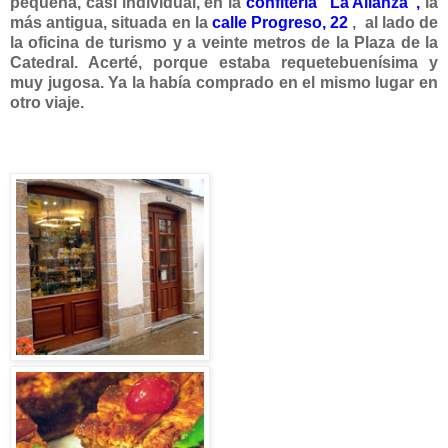
pequeña, casi individual, en la
confitería
"La Alianza"
,
la
más antigua, situada en la
calle Progreso, 22
, al lado de
la oficina de turismo y a veinte metros de la Plaza de la
Catedral. Acerté, porque estaba requetebuenísima y
muy jugosa. Ya la había comprado en el mismo lugar en
otro viaje.