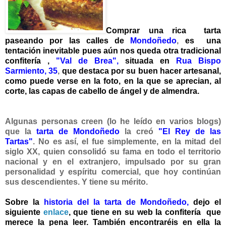
Comprar una rica tarta
paseando por las calles de
Mondoñedo
,
es una
tentación inevitable pues aún nos queda otra tradicional
confitería ,
"Val de Brea",
situada en
Rua Bispo
Sarmiento, 35
,
que destaca por su buen hacer artesanal,
como puede verse en la foto, en la que se aprecian, al
corte, las capas de cabello de ángel y de almendra.
Algunas personas creen (lo he leído en varios blogs)
que la
tarta de Mondoñedo
la creó
"El Rey de las
Tartas"
. No es así, el fue simplemente, en la mitad del
siglo XX, quien consolidó su fama en todo el territorio
nacional y en el extranjero, impulsado por su gran
personalidad y espíritu comercial, que hoy continúan
sus descendientes. Y tiene su mérito.
Sobre la
historia del la tarta
de Mondoñedo
,
dejo el
siguiente
enlace
, que tiene en su web la confitería
que
merece la pena leer. También encontraréis en ella la