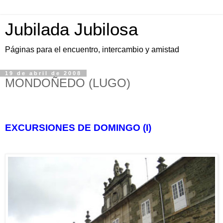
Jubilada Jubilosa
Páginas para el encuentro, intercambio y amistad
19 de abril de 2008
MONDOÑEDO (LUGO)
EXCURSIONES DE DOMINGO (I)