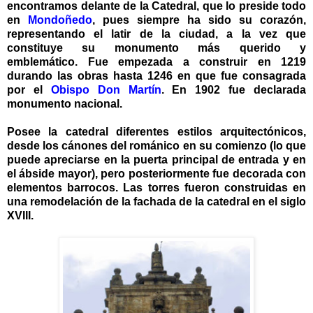
encontramos delante de
la Catedral
,
que lo preside todo
en
Mondoñedo
, pues siempre ha sido su corazón,
representando el latir de la ciudad, a la vez que
constituye su monumento más querido y
emblemático
.
Fue empezada a construir en 1219
durando las obras hasta 1246 en que fue consagrada
por el
Obispo Don Martín
.
En 1902 fue declarada
monumento nacional.
Posee la catedral diferentes estilos arquitectónicos,
desde los cánones del románico en su comienzo (lo que
puede apreciarse en la puerta principal de entrada y en
el ábside mayor), pero posteriormente fue decorada con
elementos barrocos. Las torres fueron construidas en
una remodelación de la fachada de la catedral en el siglo
XVIII.