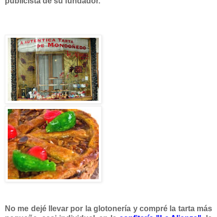
publicista de su fundador.
No me dejé llevar por la glotonería y compré la tarta más