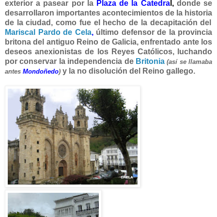
exterior a pasear por la
Plaza de la Catedra
l
,
donde se
desarrollaron importantes acontecimientos de la historia
de la ciudad, como fue el hecho de la decapitación del
Mariscal Pardo de Cela
,
último defensor de la provincia
britona del antiguo Reino de Galicia, enfrentado ante los
deseos anexionistas de los Reyes Católicos, luchando
por conservar la independencia de
Britonia
(así se llamaba
y la no disolución del Reino gallego.
antes
Mondoñedo
)