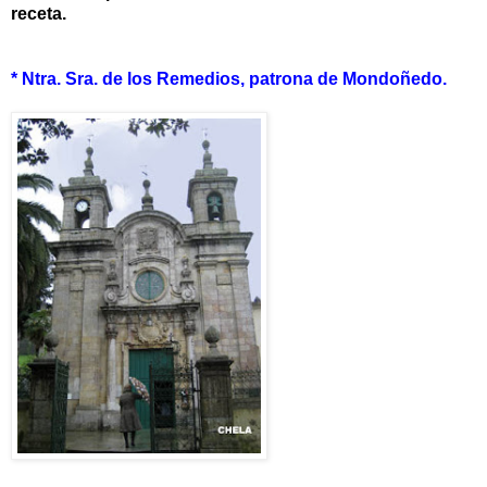
receta.
* Ntra. Sra. de los Remedios, patrona de Mondoñedo.