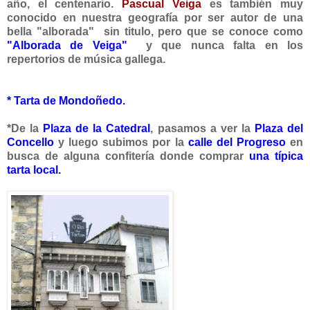
año, el centenario.
Pascual Veiga
es también muy
conocido en nuestra geografía por ser autor de una
bella "alborada" sin titulo, pero que se conoce como
"Alborada de Veiga"
y que nunca falta en los
repertorios de música gallega.
* Tarta de Mondoñedo.
*De la
Plaza de la Catedral
, pasamos a ver la
Plaza del
Concello
y luego subimos por la
calle del Progreso
en
busca de alguna confitería donde comprar
una típica
tarta local.