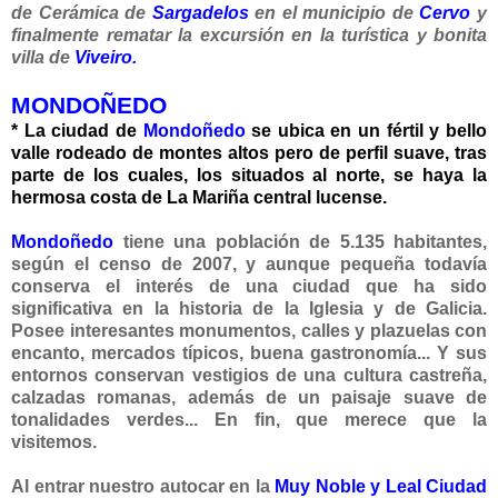
de Cerámica de
Sargadelos
en el municipio de
Cervo
y
finalmente rematar la excursión en la turística y bonita
villa de
Viveiro.
MONDOÑEDO
* La ciudad de
Mondoñedo
se ubica en un fértil y bello
valle rodeado de montes altos pero de perfil suave, tras
parte de los cuales, los situados al norte, se haya la
hermosa costa de La Mariña central lucense.
Mondoñedo
tiene una población de 5.135 habitantes,
según el censo de 2007, y aunque pequeña
todavía
conserva el interés de una ciudad que ha sido
significativa en la historia de la Iglesia y de
Galicia.
Posee interesantes monumentos, calles y plazuelas con
encanto, mercados típicos, buena gastronomía... Y sus
entornos conservan vestigios de una cultura castreña,
calzadas romanas, además de un paisaje suave de
tonalidades verdes... En fin, que merece que la
visitemos.
Al entrar nuestro autocar en la
Muy Noble y Leal Ciudad