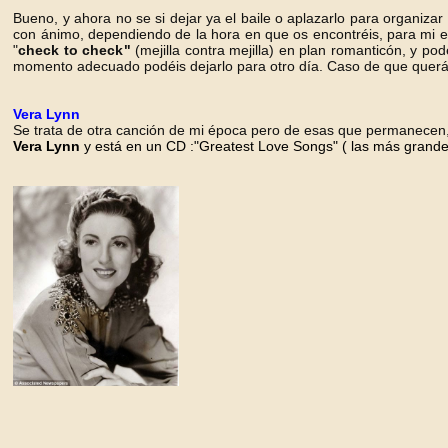
Bueno, y ahora no se si dejar ya el baile o aplazarlo para organizar
con ánimo, dependiendo de la hora en que os encontréis, para mi es
"
check to check
"
(mejilla contra mejilla) en plan romanticón, y podé
momento adecuado podéis dejarlo para otro día. Caso de que queráis
Vera Lynn
Se trata de otra canción de mi época pero de esas que permanecen,
Vera Lynn
y está en un CD
:"Greatest Love Songs"
( las más grand