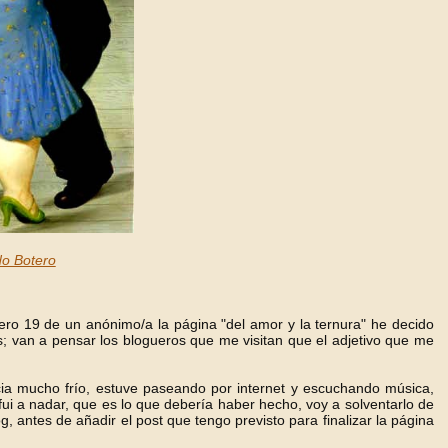
o Botero
ro 19 de un anónimo/a la página "del amor y la ternura" he decido
; van a pensar los blogueros que me visitan que el adjetivo que me
cia mucho frío, estuve paseando por internet y escuchando música,
i a nadar, que es lo que debería haber hecho, voy a solventarlo de
 antes de añadir el post que tengo previsto para finalizar la página