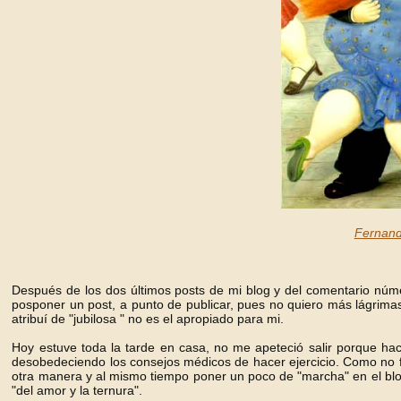
Fernand
Después de los dos últimos posts de mi blog y del comentario núme
posponer un post, a punto de publicar, pues no quiero más lágrimas
atribuí de "jubilosa " no es el apropiado para mi.
Hoy estuve toda la tarde en casa, no me apeteció salir porque ha
desobedeciendo los consejos médicos de hacer ejercicio. Como no fu
otra manera y al mismo tiempo poner un poco de "marcha" en el blog,
"del amor y la ternura".