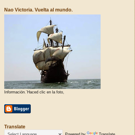
Nao Victoria. Vuelta al mundo.
Información.´Haced clic en la foto,
Translate
Powered by
Translate