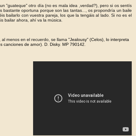
 un "guateque" otro día (no es mala idea ,verdad?), pero si os sentís
 bastante oportuna porque son las tantas..., os propondría un baile
is bailarlo con vuestra pareja, los que la tengáis al lado. Si no es el
 bailar ahora, ahí va la música.
 al menos en el recuerdo, se llama
"Jealousy" (Celos
), lo interpreta
es canciones de amor).
D. Disky. MP 790142
.