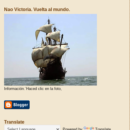
Nao Victoria. Vuelta al mundo.
Información.´Haced clic en la foto,
Translate
Powered by
Translate