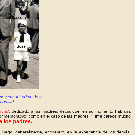
re
y con mi primo José
nfancia!
nura
"
,
dedicado a las madres, decía que, en su momento hablaría
 conmemorativo, como en el caso de las madres ?, ¡me parece mucho
 los padres.
 luego, generalmente, encuentro, en la experiencia de los demás,