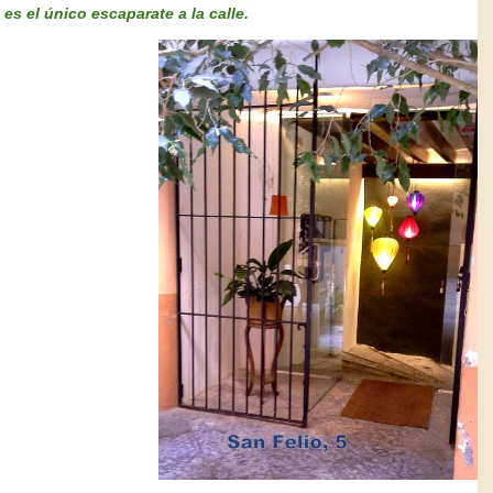
es el único escaparate a la calle.