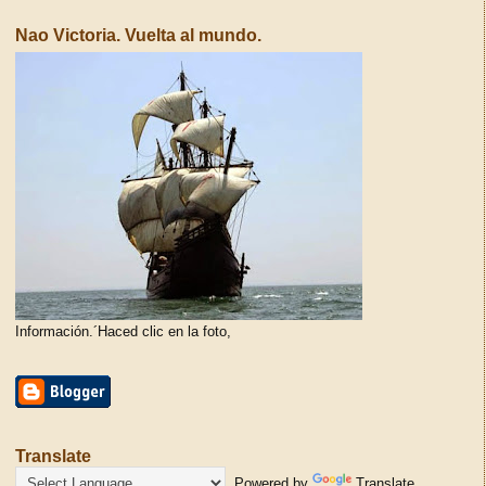
Nao Victoria. Vuelta al mundo.
Información.´Haced clic en la foto,
Translate
Powered by
Translate