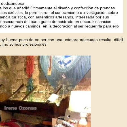
, dedicándose
 a los que añadió últimamente el diseño y confección de prendas
íses exóticos, le permitieron el conocimiento e investigación sobre
encia turística, con auténticos artesanos, interesada por sus
onsecuencia del buen gusto demostrado en decorar espacios
endo a nuevos caminos en la decoración al ser requerirla para ello
 muy buena pues de no ser con una cámara adecuada resulta difícil
o, ¡no somos profesionales!