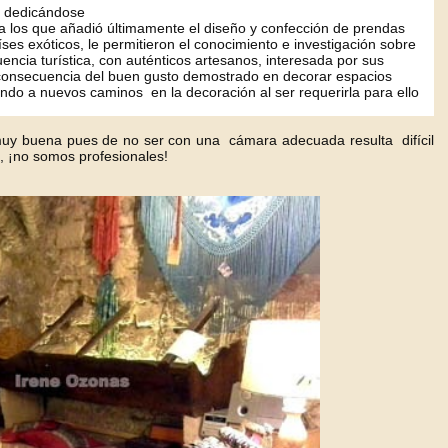
, dedicándose
 a los que añadió últimamente el diseño y confección de prendas
íses exóticos, le permitieron el conocimiento e investigación sobre
encia turística, con auténticos artesanos, interesada por sus
onsecuencia del buen gusto demostrado en decorar espacios
endo a nuevos caminos en la decoración al ser requerirla para ello
 muy buena pues de no ser con una cámara adecuada resulta difícil
o, ¡no somos profesionales!