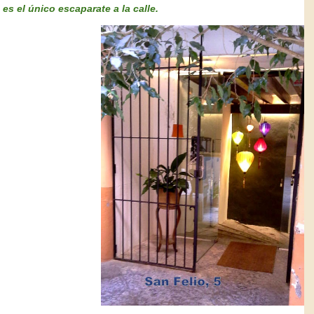
es el único escaparate a la calle.