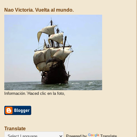
Nao Victoria. Vuelta al mundo.
Información.´Haced clic en la foto,
Translate
Powered by
Translate