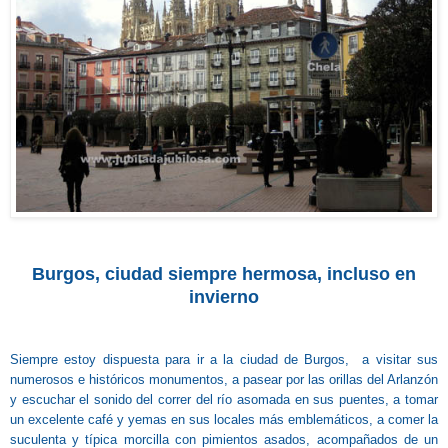
Burgos, ci
udad siemp
re hermosa, in
cluso en
invierno
Siempre estoy dispuesta para ir a la ciudad de Burgos, a visitar sus
numerosos e históricos monumentos, a pasear por las orillas del Arlanzón
y escuchar el sonido del correr del río asomada en sus puentes, a tomar
un excelente café y yemas en sus locales más emblemáticos, a comer la
suculenta y típica morcilla con pimientos asados, acompañados de un