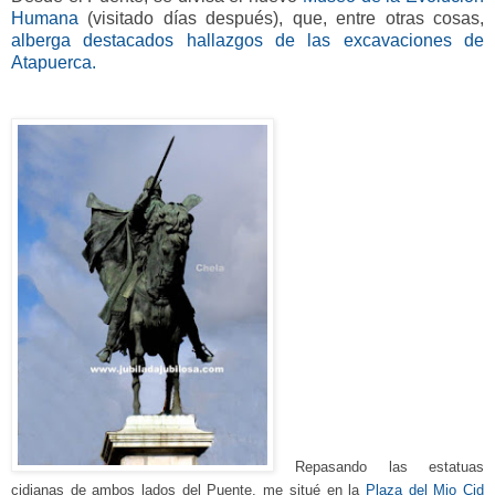
Humana
(visitado días después),
que, entre otras cosas,
alberga destacados hallazgos de las excavaciones de
Atapuerca.
Repasando
las
estatuas
cidianas de ambos lados del Puente, me situé en la
Plaza del Mio Ci
d