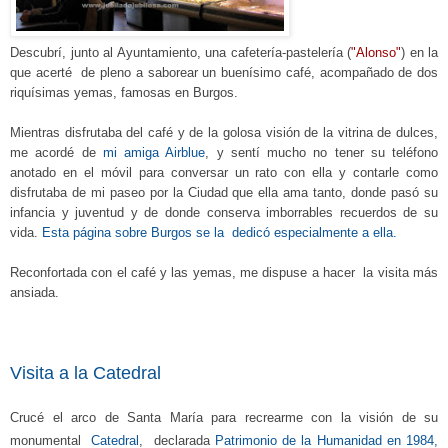
Descubrí, junto al Ayuntamiento, una cafetería-pastelería (
"Alonso"
) en la
que acerté de pleno a saborear un buenísimo café, acompañado de dos
riquísimas yemas, famosas en Burgos.
Mientras disfrutaba del café y de la golosa visión de la vitrina de dulces,
me acordé de
mi amiga Airblue
, y sentí mucho no tener su teléfono
anotado en el móvil para conversar un rato con ella y contarle como
disfrutaba de mi paseo por la Ciudad que ella ama tanto, donde pasó su
infancia y juventud y de donde conserva imborrables recuerdos de su
vida.
Esta página sobre Burgos se la dedicó especialmente a ella.
Reconfortada con el café y las yemas, me dispuse a hacer la visita más
ansiada.
Visita a la Catedral
Crucé
e
l arco de Santa María para recrearme
con la
visión de
su
monumental
Catedral
,
declarada
Patrimonio de la Humanidad en 1984,