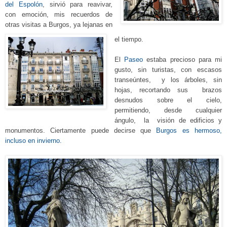
del Espolón
, sirvió para reavivar,
con emoción, mis recuerdos de
otras visitas a Burgos, ya lejanas en
el tiempo.
El
Paseo
estaba precioso para mi
gusto, sin turistas, con escasos
transeúntes, y los árboles, sin
hojas, recortando sus brazos
desnudos sobre el cielo,
permitiendo, desde cualquier
ángulo, la visión de edificios y
monumentos. Ciertamente puede decirse que
Burgos es hermoso,
incluso en invierno.