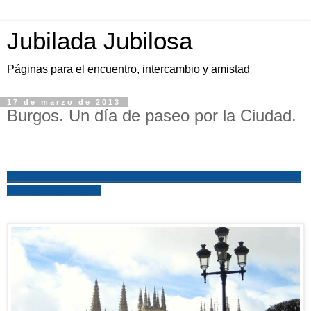
Jubilada Jubilosa
Páginas para el encuentro, intercambio y amistad
17 de marzo de 2013
Burgos. Un día de paseo por la Ciudad.
_______________________________________________
_______________