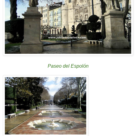
Paseo del Espolón