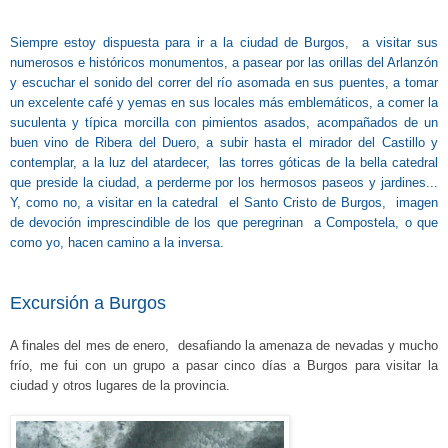
Siempre estoy dispuesta para ir a la ciudad de Burgos, a visitar sus
numerosos e históricos monumentos, a pasear por las orillas del Arlanzón
y escuchar el sonido del correr del río asomada en sus puentes, a tomar
un excelente café y yemas en sus locales más emblemáticos, a comer la
suculenta y típica morcilla con pimientos asados, acompañados de un
buen vino
de Ribera del Duero, a subir hasta el mirador del Castillo y
co
n
templar, a la luz del atardecer, las torres góticas de la bella catedral
que preside la ciudad, a perderme por los hermosos paseos y jardines...
Y, como no, a visitar en la catedral el Santo Cristo de Burgos, imagen
de devoción imprescindible de los que peregrinan a Compostela, o que
como yo, hacen camino a la inversa.
Excursión a Burgos
A finales del mes de enero, desafiando la amenaza de nevadas y mucho
frío, me fui con un grupo a pasar cinco días a Burgos para visitar la
ciudad y otros lugares de la provincia.