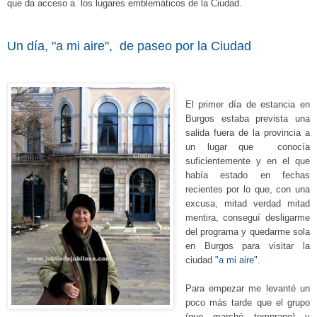
que da acceso a los lugares emblemáticos de la Ciudad.
Un día, "a mi aire", de paseo por la Ciudad
El primer día de estancia en
Burgos estaba prevista una
salida
fuera de
la provincia a
un lugar que conocía
suficientemente y en el que
había estado en fechas
recientes por lo que, con una
excusa, mitad verdad mitad
mentira, conseguí desligarme
del programa y quedarme sola
en Burgos para visitar la
ciudad
"a mi aire"
.
Para empezar me levanté un
poco más tarde que el grupo
(que marchó temprano) y