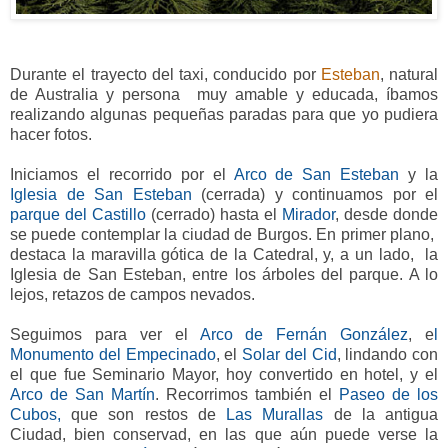
Durante el trayecto del taxi, conducido por
Esteban
, natural
de Australia y persona muy amable y educada, íbamos
realizando algunas pequeñas paradas para que yo pudiera
hacer fotos.
Iniciamos el recorrido por el
Arco de San Esteban
y
la
Iglesia de San Esteban
(cerrada) y continuamos por el
parque del Castillo
(cerrado) hasta el
Mirador
, desde donde
se puede contemplar la ciudad de Burgos. En primer plano,
destaca la maravilla gótica de la Catedral, y, a un lado, la
Iglesia de San Esteban, entre los árboles del parque. A lo
lejos, retazos de campos nevados.
Seguimos para ver el
Arco de Fernán González
, e
l
Monumento del Empecinado
, el
Solar del Cid
, lindando con
el que fue Seminario Mayor, hoy convertido en hotel, y el
Arco de San Martín
. Recorrimos también el
Paseo de los
Cubos,
que son restos de
Las Murallas
de la antigua
Ciudad, bien conservad, en las que aún puede verse la