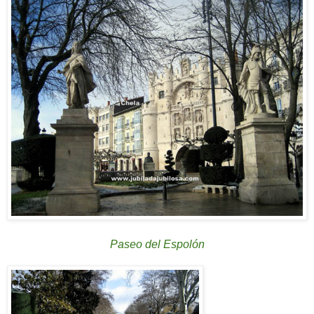
Paseo del Espolón