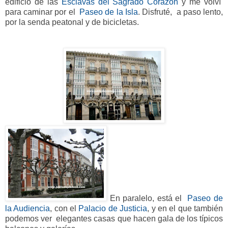
edificio de las
Esclavas del Sagrado Corazón
y me volví
para caminar por el
Paseo de la Isla
. Disfruté, a paso lento,
por la senda
peatonal y de bicicletas.
En paralelo, está el
Paseo de
la Audienci
a
, con el
Palacio de Justicia
, y en el que también
podemos ver elegantes casas que hacen gala de los típicos