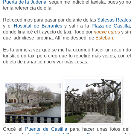
Puerta de la Judería
, según me indicó el taxista, pues yo no
tenia referencia de ella.
Retrocedimos para pasar por delante de las
Salesas Reales
y el
Hospital de Barrantes
y salir a la
Plaza de Castilla
,
donde finalicé el trayecto de taxi. Todo por
nueve euros
y sin
que admitiese propina. Allí me despedí de
Esteban.
Es la primera vez que se me ha ocurrido hacer un recorrido
turístico en taxi pero creo que lo repetiré más veces, con el
objeto de ganar tiempo y ver más cosas.
Crucé el
Puente de Castilla
para hacer unas fotos del