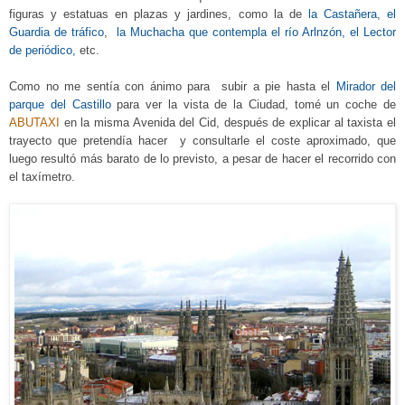
figuras y estatuas en plazas y jardines, como la de
la Castañera
,
el
Guardia de tráfico
,
la Muchacha que contempla el
río
Arlnzón, el Lector
de periódico
,
etc.
Como no me sentía con ánimo para subir a pie hasta
el
Mirador del
parque del Castillo
para ver la vista de la Ciudad, tomé un coche de
ABUTAXI
en la misma Avenida del Cid,
d
espués de explicar al taxista el
trayecto que pretendía
hacer
y consultarle el coste aproximado, que
luego resultó más barato de lo previsto, a pesar de hacer el recorrido con
el taxímetro.