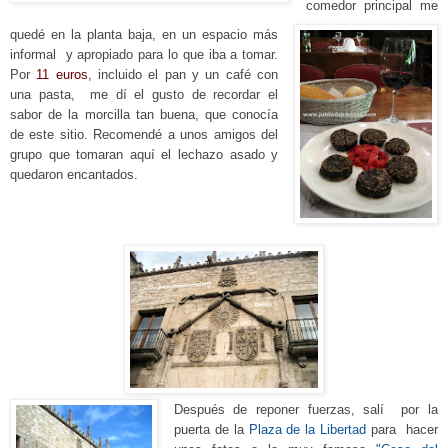
comedor principal
me
quedé en la planta b
aja, en un espacio más
informal y apropiado para
lo que iba a tomar.
Por
11 euros
, incluido el pan y un café con
una pasta, me dí el gusto de recordar el
sabor de la morcilla tan buena, que conocía
de
este sitio. Recomendé a unos amigos del
grupo que toma
ran
aquí el lechazo asado y
quedaron encantados.
Después de reponer fuerzas, salí por la
puerta de la
Plaza de la Libertad
para
hacer