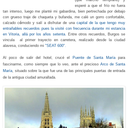
esperé a que el frío no fuera
tan intenso, luego me planté mi gabardina, bien pertrechada por debajo
con grueso traje de chaqueta y bufanda, me calé un gorro confortable,
calzado c
ó
modo y salí a disfrutar de una
capital de la que tengo muy
entrañables recuerdos pues la visité con frecuencia durante mi estancia
en Vitoria, allá por los años setenta
.
Entre otros recuerdos, Burgos se
vincula al primer trayecto en carretera, realizado desde la ciudad
alavesa, conduciendo mi
"SEAT 600".
Al poco de salir del hotel, crucé
el
Puente de Santa María
para
fascinarme,
como siempre que lo veo, ante
el precioso
Arco de Santa
María
,
situado sobre la que fue una de las principales puertas de entrada
de la antigua ciudad amurallada.