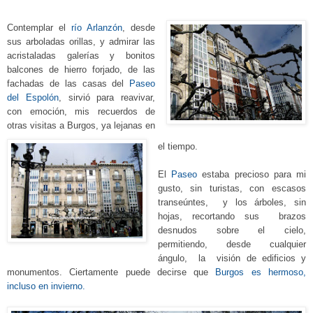
Contemplar el
río Arlanzón
, desde
sus arboladas orillas, y admirar las
acristaladas galerías y bonitos
balcones de hierro forjado, de las
fachadas de las casas del
Paseo
del Espolón
, sirvió para reavivar,
con emoción, mis recuerdos de
otras visitas a Burgos, ya lejanas en
el tiempo.
El
Paseo
estaba precioso para mi
gusto, sin turistas, con escasos
transeúntes, y los árboles, sin
hojas, recortando sus brazos
desnudos sobre el cielo,
permitiendo, desde cualquier
ángulo, la visión de edificios y
monumentos. Ciertamente puede decirse que
Burgos es hermoso,
incluso en invierno.