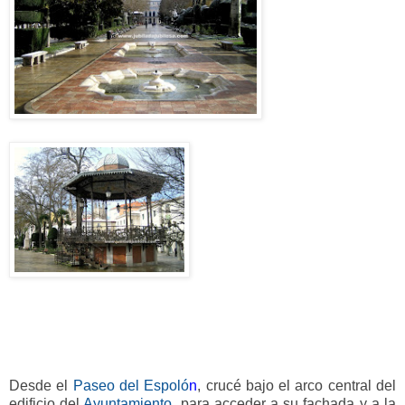
Desde el
Paseo del Espoló
n
, crucé bajo el arco central del
edificio del
Ayuntamiento
, para acceder a su fachada y a la