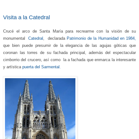
Visita a la Catedral
Crucé
e
l arco de Santa María para recrearme
con la
visión de
su
monumental
Catedral
,
declarada
Patrimonio de la Humanidad en 1984,
que bien puede presumir de la elegancia de las agujas góticas que
coronan las torres de su fachada principal, además del
espectacular
cimborrio del crucero, así como
la a fachada que
enmarca la interesante
y artística
puerta del Sarmental.