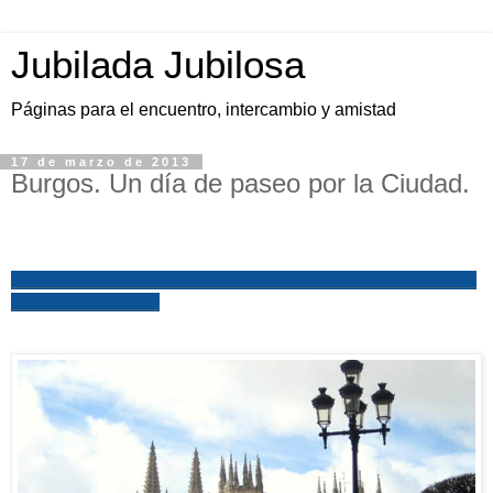
Jubilada Jubilosa
Páginas para el encuentro, intercambio y amistad
17 de marzo de 2013
Burgos. Un día de paseo por la Ciudad.
_______________________________________________
_______________