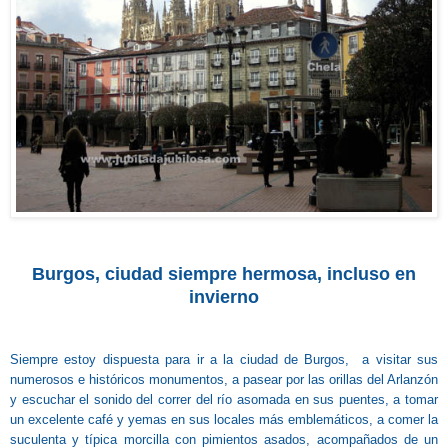
Burgos, ci
udad siemp
re hermosa, in
cluso en
invierno
Siempre estoy dispuesta para ir a la ciudad de Burgos, a visitar sus
numerosos e históricos monumentos, a pasear por las orillas del Arlanzón
y escuchar el sonido del correr del río asomada en sus puentes, a tomar
un excelente café y yemas en sus locales más emblemáticos, a comer la
suculenta y típica morcilla con pimientos asados, acompañados de un