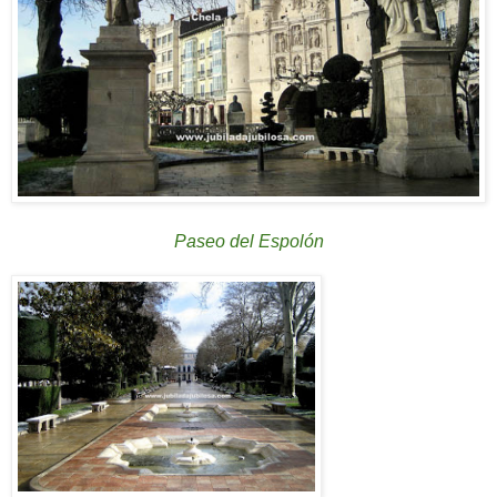
Paseo del Espolón