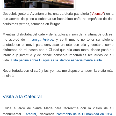
Descubrí, junto al Ayuntamiento, una cafetería-pastelería (
"Alonso"
) en la
que acerté de pleno a saborear un buenísimo café, acompañado de dos
riquísimas yemas, famosas en Burgos.
Mientras disfrutaba del café y de la golosa visión de la vitrina de dulces,
me acordé de
mi amiga Airblue
, y sentí mucho no tener su teléfono
anotado en el móvil para conversar un rato con ella y contarle como
disfrutaba de mi paseo por la Ciudad que ella ama tanto, donde pasó su
infancia y juventud y de donde conserva imborrables recuerdos de su
vida.
Esta página sobre Burgos se la dedicó especialmente a ella.
Reconfortada con el café y las yemas, me dispuse a hacer la visita más
ansiada.
Visita a la Catedral
Crucé
e
l arco de Santa María para recrearme
con la
visión de
su
monumental
Catedral
,
declarada
Patrimonio de la Humanidad en 1984,