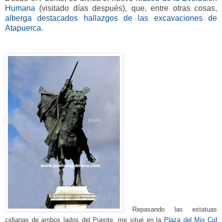
Humana
(visitado días después),
que, entre otras cosas,
alberga destacados hallazgos de las excavaciones de
Atapuerca.
Repasando
las
estatuas
cidianas de ambos lados del Puente, me situé en la
Plaza del Mio Ci
d