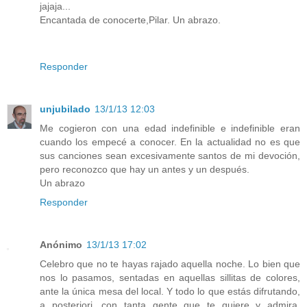
jajaja...
Encantada de conocerte,Pilar. Un abrazo.
Responder
unjubilado
13/1/13 12:03
Me cogieron con una edad indefinible e indefinible eran
cuando los empecé a conocer. En la actualidad no es que
sus canciones sean excesivamente santos de mi devoción,
pero reconozco que hay un antes y un después.
Un abrazo
Responder
Anónimo
13/1/13 17:02
Celebro que no te hayas rajado aquella noche. Lo bien que
nos lo pasamos, sentadas en aquellas sillitas de colores,
ante la única mesa del local. Y todo lo que estás difrutando,
a posteriori, con tanta gente que te quiere y admira.