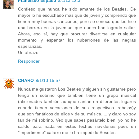
Francisco Espada
9/1/13 12:34
Confieso que nunca he sido amante de los Beatles. De
mayor lo he escuchado más que de joven y comprendo que
tienen muy buenas canciones, pero se conoce que les hice
una barrera en la juventud que nunca han logrado saltar.
Ahora, eso sí, hay que procurar divertirse en cualquier
momento y espantar los nubarrones de las negras
esperanzas.
Un abrazo.
Responder
CHARO
9/1/13 15:57
Nunca me gustaron Los Beatles y siguen sin gustarme pero
tengo un sobrino que también tiene un grupo musical
(aficionados también aunque cantan en diferentes lugares
cuando tienen vacaciones de sus respectivos trabajos)y
que son fanáticos de ellos y de su música......y claro yo soy
fan de mi sobrino. Veo que sabes pasártelo bien, yo no he
salido para nada en estas fechas navideñas pues un
"impertinente" catarro me lo ha impedido.Besotes