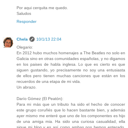
Por aqui cerquita me quedo.
Saludos
Responder
Chela
10/1/13 22:04
Olegario:
En 2012 hubo muchos homenajes a The Beatles no solo en
Galicia sino en otras comunidades españolas, y no digamos
en los paises de habla inglesa. Lo que es cierto es que
siguen gustando, yo precisamente no soy una entusiasta
de ellos pero tienen muchas canciones que están en los
recuerdos de una etapa de mi vida.
Un abrazo.
Darío Gómez (El Peatón):
Para mi más que un tributo ha sido el hecho de conocer
este grupo coruñés que lo hacen bastante bien, y además
ayer mismo me enteré que uno de los componentes es hijo
de una amiga mia. Ha sido una curiosa casualidad, ella
sigue mi blog y es así como ambas nos hemos enterado,