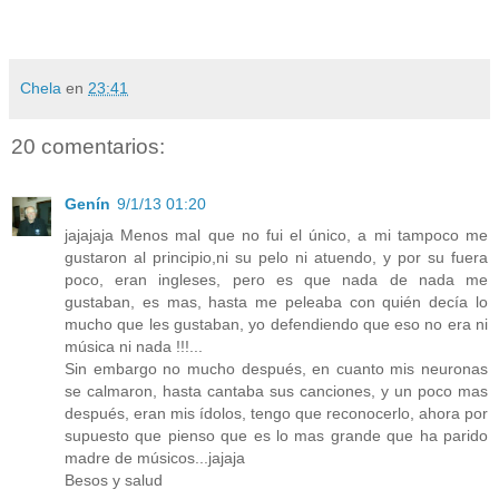
Chela
en
23:41
20 comentarios:
Genín
9/1/13 01:20
jajajaja Menos mal que no fui el único, a mi tampoco me
gustaron al principio,ni su pelo ni atuendo, y por su fuera
poco, eran ingleses, pero es que nada de nada me
gustaban, es mas, hasta me peleaba con quién decía lo
mucho que les gustaban, yo defendiendo que eso no era ni
música ni nada !!!...
Sin embargo no mucho después, en cuanto mis neuronas
se calmaron, hasta cantaba sus canciones, y un poco mas
después, eran mis ídolos, tengo que reconocerlo, ahora por
supuesto que pienso que es lo mas grande que ha parido
madre de músicos...jajaja
Besos y salud