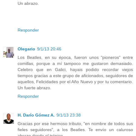
Un abrazo.
Responder
Olegario
9/1/13 20:46
Los Beatles, en su época, fueron unos "pioneros" entre
comillas, porque a mí tampoco me gustaron demasiado.
Celebro que en Galici, hayais podido recordar viejos
tiempos gracias a este grupo de aficionados, seguidores de
aquellos, Felicidades por el Año Nuevo y por tu comentario.
Un fuerte abrazo.
Responder
H. Darío Gómez A.
9/1/13 23:38
Gracias por ese hermoso tributo, "en nombre de todos sus
fieles seguidores", a los Beatles. Te envío un caluroso
abrazo desde el trópico.