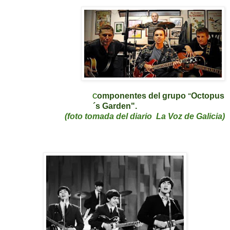
omponentes del grupo
Octopus
C
"
´s Garden".
(foto tomada del diario La Voz de Galicia)