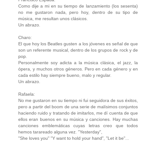
Como dije a mi en su tiempo de lanzamiento (los sesenta)
no me gustaron nada, pero hoy, dentro de su tipo de
música, me resultan unos clásicos.
Un abrazo.
Charo:
El que hoy los Beatles gusten a los jóvenes es señal de que
son un referente musical, dentro de los grupos de rock y de
pop.
Personalmente soy adicta a la música clásica, el jazz, la
ópera, y muchos otros géneros. Pero en cada género y en
cada estilo hay siempre bueno, malo y regular.
Un abrazo.
Rafaela:
No me gustaron en su tiempo ni fui seguidora de sus éxitos,
pero a partir del boom de una serie de malísimos conjuntos
haciendo ruido y tratando de imitarlos, me dí cuenta de que
ellos eran buenos en su música y canciones. Hay muchas
canciones emblemáticas cuyas letras creo que todos
hemos tarareado alguna vez. "Yesterday",
"She loves you" "Y want to hold your hand", "Let it be"...