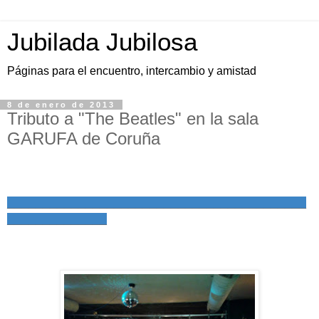
Jubilada Jubilosa
Páginas para el encuentro, intercambio y amistad
8 de enero de 2013
Tributo a "The Beatles" en la sala
GARUFA de Coruña
__________________________________________
______________