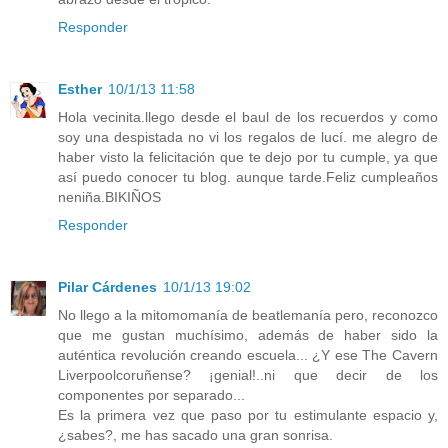
Responder
Esther
10/1/13 11:58
Hola vecinita.llego desde el baul de los recuerdos y como
soy una despistada no vi los regalos de lucí. me alegro de
haber visto la felicitación que te dejo por tu cumple, ya que
así puedo conocer tu blog. aunque tarde.Feliz cumpleaños
neniña.BIKIÑOS
Responder
Pilar Cárdenes
10/1/13 19:02
No llego a la mitomomanía de beatlemanía pero, reconozco
que me gustan muchísimo, además de haber sido la
auténtica revolución creando escuela... ¿Y ese The Cavern
Liverpoolcoruñense? ¡genial!..ni que decir de los
componentes por separado...
Es la primera vez que paso por tu estimulante espacio y,
¿sabes?, me has sacado una gran sonrisa.