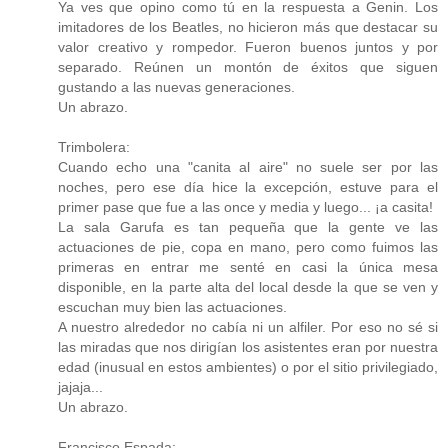
Ya ves que opino como tú en la respuesta a Genin. Los
imitadores de los Beatles, no hicieron más que destacar su
valor creativo y rompedor. Fueron buenos juntos y por
separado. Reúnen un montón de éxitos que siguen
gustando a las nuevas generaciones.
Un abrazo.
Trimbolera:
Cuando echo una "canita al aire" no suele ser por las
noches, pero ese día hice la excepción, estuve para el
primer pase que fue a las once y media y luego... ¡a casita!
La sala Garufa es tan pequeña que la gente ve las
actuaciones de pie, copa en mano, pero como fuimos las
primeras en entrar me senté en casi la única mesa
disponible, en la parte alta del local desde la que se ven y
escuchan muy bien las actuaciones.
A nuestro alrededor no cabía ni un alfiler. Por eso no sé si
las miradas que nos dirigían los asistentes eran por nuestra
edad (inusual en estos ambientes) o por el sitio privilegiado,
jajaja...
Un abrazo.
Francisco Espada: