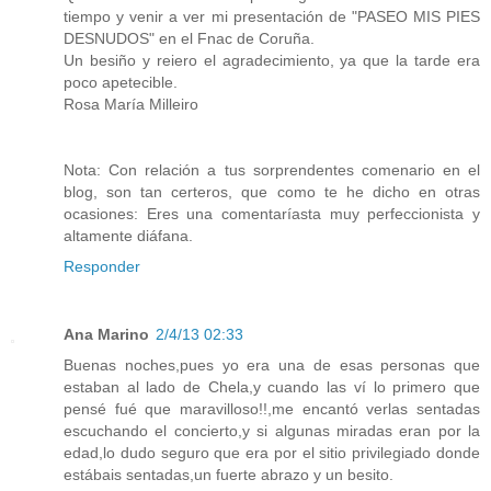
tiempo y venir a ver mi presentación de "PASEO MIS PIES
DESNUDOS" en el Fnac de Coruña.
Un besiño y reiero el agradecimiento, ya que la tarde era
poco apetecible.
Rosa María Milleiro
Nota: Con relación a tus sorprendentes comenario en el
blog, son tan certeros, que como te he dicho en otras
ocasiones: Eres una comentaríasta muy perfeccionista y
altamente diáfana.
Responder
Ana Marino
2/4/13 02:33
Buenas noches,pues yo era una de esas personas que
estaban al lado de Chela,y cuando las ví lo primero que
pensé fué que maravilloso!!,me encantó verlas sentadas
escuchando el concierto,y si algunas miradas eran por la
edad,lo dudo seguro que era por el sitio privilegiado donde
estábais sentadas,un fuerte abrazo y un besito.