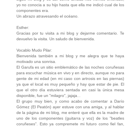
yo no conocia a su hijo hasta que ella me indicó cual de los
componentes era.
Un abrazo atravesando el océano.
Esther:
Gracias por tu visita a mi blog y dejarme comentario. Te
devuelvo la visita. Un saludo de bienvenida.
Vocablo Mudo Pilar:
Bienvenida también a mi blog y me alegra que te haya
motivado una sonrisa.
El Garufa es un sitio emblemático de las noches coruñesas
para escuchar música en vivo y en directo, aunque no para
gente de mi edad (en mi caso con artrosis en las piernas)
ya que el local es muy pequeño y hay que estar de pie. El
que el otro día estuviera sentada en casi la única mesa
disponible, fue un "milagro", jajaja...
El grupo muy bien, y como acabo de comentar a Darío
Gómez (El Peatón) ayer estuve con una amiga, y al hablar
de la página de mi blog, me enteré que ella es la madre de
uno de los componentes (guitarra y voz) de los "beatles
coruñeses". Esto ya compremete mi futuro como fiel fan,