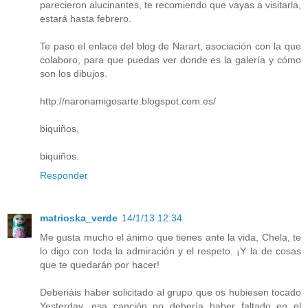
parecieron alucinantes, te recomiendo que vayas a visitarla,
estará hasta febrero.
Te paso el enlace del blog de Narart, asociación con la que
colaboro, para que puedas ver donde es la galería y cómo
son los dibujos.
http://naronamigosarte.blogspot.com.es/
biquiños,
biquiños.
Responder
matrioska_verde
14/1/13 12:34
Me gusta mucho el ánimo que tienes ante la vida, Chela, te
lo digo con toda la admiración y el respeto. ¡Y la de cosas
que te quedarán por hacer!
Deberiáis haber solicitado al grupo que os hubiesen tocado
Yesterday, esa canción no debería haber faltado en el