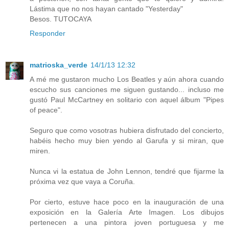
Lástima que no nos hayan cantado "Yesterday"
Besos. TUTOCAYA
Responder
matrioska_verde
14/1/13 12:32
A mé me gustaron mucho Los Beatles y aún ahora cuando
escucho sus canciones me siguen gustando... incluso me
gustó Paul McCartney en solitario con aquel álbum "Pipes
of peace".
Seguro que como vosotras hubiera disfrutado del concierto,
habéis hecho muy bien yendo al Garufa y si miran, que
miren.
Nunca vi la estatua de John Lennon, tendré que fijarme la
próxima vez que vaya a Coruña.
Por cierto, estuve hace poco en la inauguración de una
exposición en la Galería Arte Imagen. Los dibujos
pertenecen a una pintora joven portuguesa y me