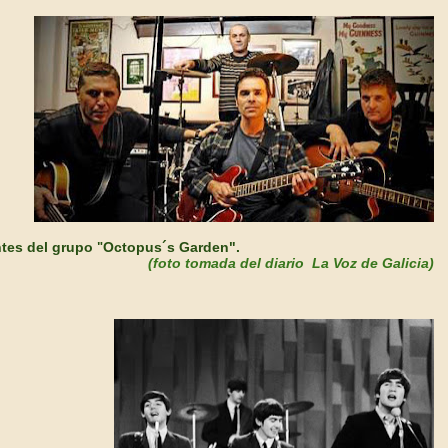
tes del grupo
Octopus´s Garden".
"
(foto tomada del diario La Voz de Galicia)