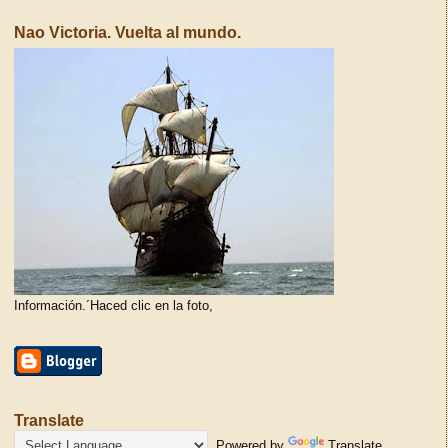
Nao Victoria. Vuelta al mundo.
Información.´Haced clic en la foto,
Translate
Powered by
Translate