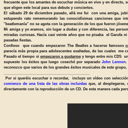
f
recuente que los
amantes de
escuchar música en vivo
y en directo,
s
que el
igen este local para sus debuts
y conciertos
.
El sábado 2
9 de diciembre pasado
, allá
me fui con una amiga
, jub
estupendo rato rememorando las conocid
í
simas canciones que int
"beatle
man
í
a" no se agota con la gene
ración de los que fueron j
óven
Mi
amiga y yo eramos, sin
lugar a dudas
y con diferencia,
las person
miradas curiosas.
Hacía casi veinte años que no pisaba
el Garufa ni
pasadas fiestas.
Confieso
que cuando empez
aron
The
Beatles a hacerse famosos
n
parecía más propia
para adolescentes
exaltadas,
de las
cuales
me
c
Pasado
el tiempo
si
empezaron a gustarme
y
tengo entre mis CD
S
una
supuesto los éxitos que luego cosechó por separado
John Lennon
.
reconozco que
varios
de los grandes éxitos musicales
de este grupo
___________________________________________
Por si quer
é
is
escuchar o
recordar
, incluyo un vídeo con selección
comienzo de una lista de las obras incluidas
que, al desplegarse,
directamente con
la reproducción de un CD.
De
esta manera cada
per