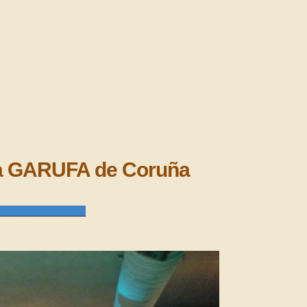
ala GARUFA de Coruña
_____________