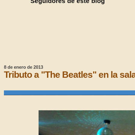
Seguidores de este blog
8 de enero de 2013
Tributo a "The Beatles" en la s
___________________________________________