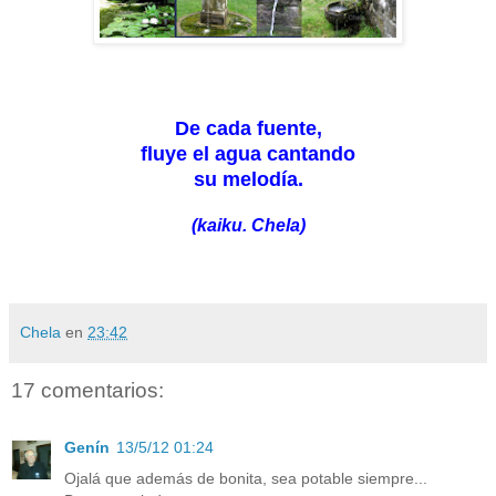
De cada fuente,
fluye el agua cantando
su melodía.
(kaiku. Chela)
Chela
en
23:42
17 comentarios:
Genín
13/5/12 01:24
Ojalá que además de bonita, sea potable siempre...