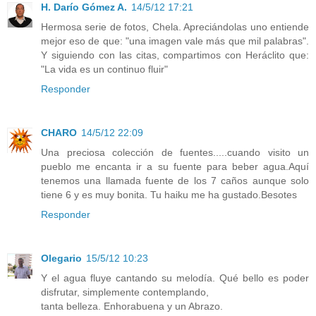
H. Darío Gómez A.
14/5/12 17:21
Hermosa serie de fotos, Chela. Apreciándolas uno entiende
mejor eso de que: "una imagen vale más que mil palabras".
Y siguiendo con las citas, compartimos con Heráclito que:
"La vida es un continuo fluir"
Responder
CHARO
14/5/12 22:09
Una preciosa colección de fuentes.....cuando visito un
pueblo me encanta ir a su fuente para beber agua.Aquí
tenemos una llamada fuente de los 7 caños aunque solo
tiene 6 y es muy bonita. Tu haiku me ha gustado.Besotes
Responder
Olegario
15/5/12 10:23
Y el agua fluye cantando su melodía. Qué bello es poder
disfrutar, simplemente contemplando,
tanta belleza. Enhorabuena y un Abrazo.