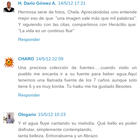
H. Darío Gómez A.
14/5/12 17:21
Hermosa serie de fotos, Chela. Apreciándolas uno entiende
mejor eso de que: "una imagen vale más que mil palabras".
Y siguiendo con las citas, compartimos con Heráclito que:
"La vida es un continuo fluir"
Responder
CHARO
14/5/12 22:09
Una preciosa colección de fuentes.....cuando visito un
pueblo me encanta ir a su fuente para beber agua.Aquí
tenemos una llamada fuente de los 7 caños aunque solo
tiene 6 y es muy bonita. Tu haiku me ha gustado.Besotes
Responder
Olegario
15/5/12 10:23
Y el agua fluye cantando su melodía. Qué bello es poder
disfrutar, simplemente contemplando,
tanta belleza. Enhorabuena y un Abrazo.