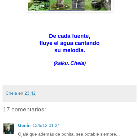
De cada fuente,
fluye el agua cantando
su melodía.
(kaiku. Chela)
Chela
en
23:42
17 comentarios:
Genín
13/5/12 01:24
Ojalá que además de bonita, sea potable siempre...