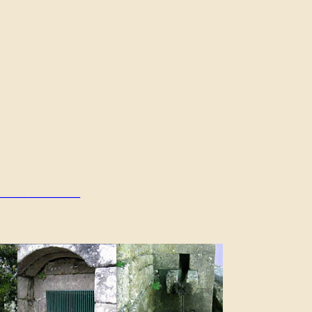
____________