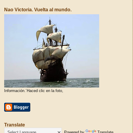
Nao Victoria. Vuelta al mundo.
Información.´Haced clic en la foto,
Translate
Powered by
Translate