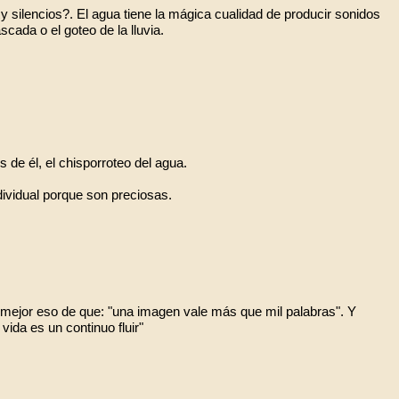
 silencios?. El agua tiene la mágica cualidad de producir sonidos
scada o el goteo de la lluvia.
 de él, el chisporroteo del agua.
ividual porque son preciosas.
 mejor eso de que: "una imagen vale más que mil palabras". Y
vida es un continuo fluir"