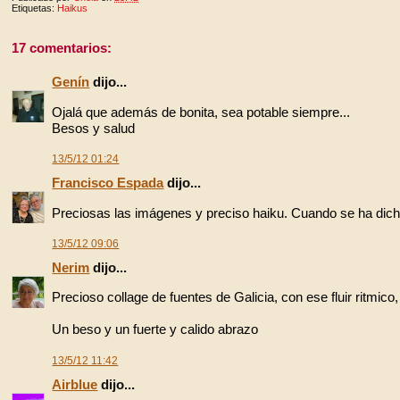
Etiquetas:
Haikus
17 comentarios:
Genín
dijo...
Ojalá que además de bonita, sea potable siempre...
Besos y salud
13/5/12 01:24
Francisco Espada
dijo...
Preciosas las imágenes y preciso haiku. Cuando se ha dic
13/5/12 09:06
Nerim
dijo...
Precioso collage de fuentes de Galicia, con ese fluir ritmic
Un beso y un fuerte y calido abrazo
13/5/12 11:42
Airblue
dijo...