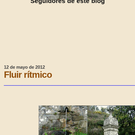
Seguidores de este blog
12 de mayo de 2012
Fluir rítmico
___________________________________________