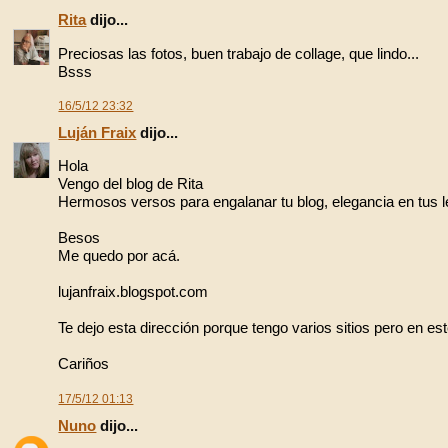
Rita
dijo...
Preciosas las fotos, buen trabajo de collage, que lindo...
Bsss
16/5/12 23:32
Luján Fraix
dijo...
Hola
Vengo del blog de Rita
Hermosos versos para engalanar tu blog, elegancia en tus l
Besos
Me quedo por acá.
lujanfraix.blogspot.com
Te dejo esta dirección porque tengo varios sitios pero en est
Cariños
17/5/12 01:13
Nuno
dijo...