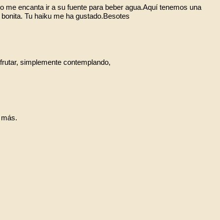
blo me encanta ir a su fuente para beber agua.Aquí tenemos una
y bonita. Tu haiku me ha gustado.Besotes
sfrutar, simplemente contemplando,
a más.