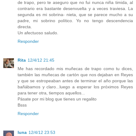
de trapo, pero te aseguro que no fui nunca niña timida, al
contrario era bastante desenvuelta y a veces traviesa. La
segunda es mi sobrina- nieta, que se parece mucho a su
padre, mi sobrino político. Yo no tengo descendencia
directa.
Un afectuoso saludo.
Responder
Rita
12/4/12 21:45
Me has recordado mis muñecas de trapo como tu dices,
también las muñecas de cartón que nos dejaban en Reyes
y que se estropeaban antes de terminar el año porque las
bañábamos y claro...luego a esperar los próximos Reyes
para tener otra, tiempos aquellos...
Pásate por mi blog que tienes un regalito
Bsss
Responder
luna
12/4/12 23:53