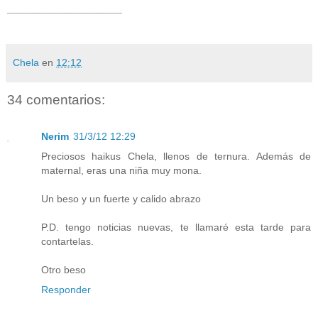
__________________
Chela
en
12:12
34 comentarios:
Nerim
31/3/12 12:29
Preciosos haikus Chela, llenos de ternura. Además de
maternal, eras una niña muy mona.
Un beso y un fuerte y calido abrazo
P.D. tengo noticias nuevas, te llamaré esta tarde para
contartelas.
Otro beso
Responder