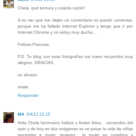
Chela, qué ternura y cuánta razón!
A no ser que me dejen un comentario no puedo comentar,
porque me ha fallado Internet Explorer y tengo que ir por
Internet Chrome y no estoy muy ducha...
Felices Pascuas.
P.D. Tu blog con esas fotografías me traen recuerdos muy
alegres, GRACIAS.
un abrazo
maite
Responder
MA
3/4/12 22:15
Hola Chela hermosos haikús y lindas fotos... recuerdos del
ayer y de hoy en dos imágenes se ve pasar la vida de niñas
inocentes a mujer, mujeres... la mujer es creadora y