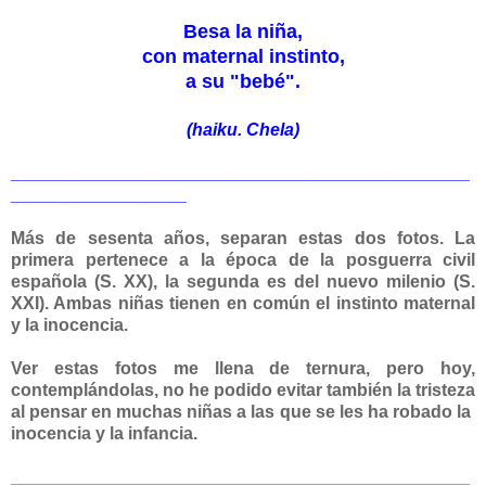
Besa la niña,
con maternal instinto,
a su "bebé".
(haiku. Chela)
_______________________________________________
__________________
Más de sesenta años, separan estas dos fotos. La
primera pertenece a la época de la posguerra civil
española (S. XX), la segunda es del nuevo milenio (S.
XXI). Ambas niñas tienen en común el instinto maternal
y la inocencia.
Ver estas fotos me llena de ternura, pero hoy,
contemplándolas, no he podido evitar también la tristeza
al pensar en muchas niñas a las que se les ha robado la
inocencia y la infancia.
_______________________________________________