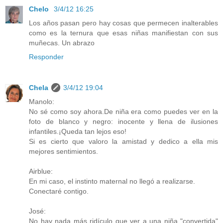
Chelo
3/4/12 16:25
Los años pasan pero hay cosas que permecen inalterables
como es la ternura que esas niñas manifiestan con sus
muñecas. Un abrazo
Responder
Chela
3/4/12 19:04
Manolo:
No sé como soy ahora.De niña era como puedes ver en la
foto de blanco y negro: inocente y llena de ilusiones
infantiles.¡Queda tan lejos eso!
Si es cierto que valoro la amistad y dedico a ella mis
mejores sentimientos.
Airblue:
En mi caso, el instinto maternal no llegó a realizarse.
Conectaré contigo.
José:
No hay nada más ridículo que ver a una niña "convertida"