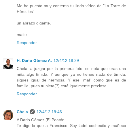
Me ha puesto muy contenta tu lindo vídeo de "La Torre de
Hércules".
un abrazo gigante.
maite
Responder
H. Darío Gómez A.
12/4/12 18:29
Chela, a juzgar por la primera foto, se nota que eras una
niña algo tímida. Y aunque ya no tienes nada de tímida,
sigues igual de hermosa. Y ese "mal" como que es de
familia, pues tu nieta(?) está igualmente preciosa.
Responder
Chela
12/4/12 19:46
A Dario Gómez (El Peatón:
Te digo lo que a Francisco. Soy ladel cochecito y muñeco