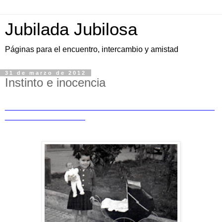
Jubilada Jubilosa
Páginas para el encuentro, intercambio y amistad
31 de marzo de 2012
Instinto e inocencia
_______________________________________________
__________________