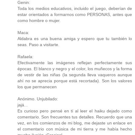
Genin:
Toda los medios educativos, incluido el juego, deberían de
estar orientados a formarnos como PERSONAS, antes que
como hombre o mujer.
Maca:
Aldabra es una buena amiga y espero que tu también lo
seas. Paso a visitarte.
Rafaela:
Efectivamente las imágenes reflejan perfectamente sus
épocas. El blanco y negro y el color, los muñecos y la forma
de vestir de las niñas (la segunda lleva vaqueros aunque
ahí no se aprecia porque está recortada). Son los valores
los que permanecen
Anónimo. Unjubilado:
jajá...
Es curioso pero pensé en tí al leer el haiku dejado como
comentario. Son frecuentes tus detalles. Recuerdo que una
vez, en los comienzos de mi blog, me dejaste un enlace en
el comentario con música de mi tierra y me había hecho
mucha ilusión.¡Gracias!