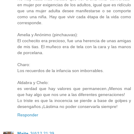
en mujer por exigencias de los adultos, igual que es ridículo
que una mujer adulta desee manifestarse o se comporte
como una niña. Hay que vivir cada étapa de la vida como
corresponde.
Amelia y Anónimo (pinchauvas):
El cochecito era precioso, fue una herencia de unas amigas
de mis tias. El muñeco era de tela con la cara y las manos
de porcelana.
Charo:
Los recuerdos de la infancia son imborrables.
Aldabra y Chelo:
es verdad que hay valores que permanecen.¡Menos mal
que hay algo que nos une a las diferentes generaciones!
Lo triste es que la inocencia se pierde a base de golpes y
desengaños.¡Lástima no poder conservarla siempre!
Responder
Maite
3/4/12 21:39