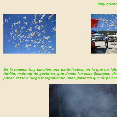
Muy queri
En la romería hay también una parte festiva, en la que no falta
Adrián, multitud
de gaviotas, que desde las Islas Sisargas, vi
puede verse a Diego fotografiando unas gaviotas que se pelea