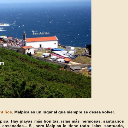
ntiños
. Malpica es un lugar al que siempre se desea volver.
pica. Hay playas más bonitas, islas más hermosas, santuarios
senadas... Si, pero Malpica lo tiene todo: islas, santuario,