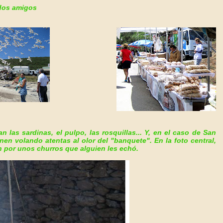
dos amigos
n las sardinas, el pulpo, las rosquillas... Y, en el caso de San
enen volando atentas al olor del "banquete".
En la foto central,
n por unos churros que alguien les echó.