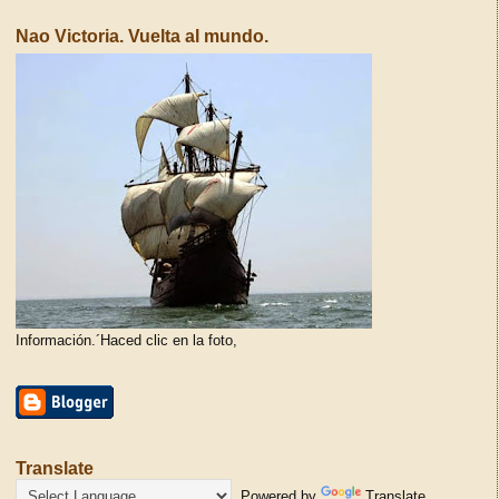
Nao Victoria. Vuelta al mundo.
Información.´Haced clic en la foto,
Translate
Powered by
Translate