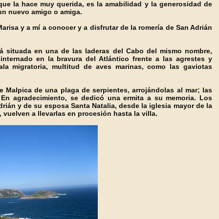
 que la hace muy querida, es la amabilidad y la generosidad de
 un nuevo amigo o amiga.
Marisa y a mí a conocer y a disfrutar de la romería de San Adrián
stá situada en una de las laderas del Cabo del mismo nombre,
nternado en la bravura del Atlántico frente a las agrestes y
la migratoria, multitud de aves marinas, como las gaviotas
e Malpica de una plaga de serpientes, arrojándolas al mar; las
. En agradecimiento, se dedicó una ermita a su memoria. Los
ián y de su esposa Santa Natalia, desde la iglesia mayor de la
 vuelven a llevarlas en procesión hasta la villa.