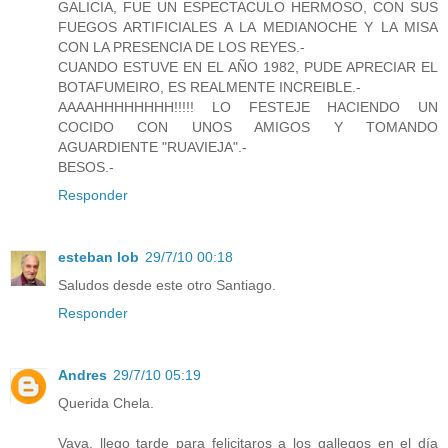
GALICIA, FUE UN ESPECTACULO HERMOSO, CON SUS
FUEGOS ARTIFICIALES A LA MEDIANOCHE Y LA MISA
CON LA PRESENCIA DE LOS REYES.-
CUANDO ESTUVE EN EL AÑO 1982, PUDE APRECIAR EL
BOTAFUMEIRO, ES REALMENTE INCREIBLE.-
AAAAHHHHHHHH!!!!! LO FESTEJE HACIENDO UN
COCIDO CON UNOS AMIGOS Y TOMANDO
AGUARDIENTE "RUAVIEJA".-
BESOS.-
Responder
esteban lob
29/7/10 00:18
Saludos desde este otro Santiago.
Responder
Andres
29/7/10 05:19
Querida Chela.
Vaya, llego tarde para felicitaros a los gallegos en el día