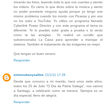
mirando las fotos, leyendo todo lo que nos cuentas y viendo
los vídeos. Es cierto lo que dices sobre la música y siento
no poder prestarte ninguna ayuda porque yo tengo ese
mismo problema cuando los monto con Picassa y por eso
no los subo a YouTube. Yo utilizo un programa llamado
Cyberlink Power Director y con este programa el tema es
diferente. Te lo puedes subir gratis a prueba o tú verás
como te las arreglas... Yo realicé un cursillo que
subvencionaba La Caixa para aprender a manejar el
sistema. También el tratamiento de las imágenes es mejor.
Que tengas un buen verano.
Responder
entrenubesysalitre
21/1/11 17:28
Desde que conozco a mi marido, hará unos siete años,
todos los 25 de Julio "O Día da Patria Galega", nos vamos
a Santiago, a celebrarlo como se merece. Siempre es un
día especial, lleno de alegría.
Responder