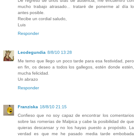
De regreso de unos días de ausencia, me encuentro con
mucho trabajo atrasado... trataré de ponerme al día lo
antes posible.
Recibe un cordial saludo,
Luis
Responder
Leodegundia
8/8/10 13:28
Me temo que llego un poco tarde para esa festividad, pero
en fin, os deseo a todos los gallegos, estén donde estén,
mucha felicidad.
Un abrazo
Responder
Franziska
18/8/10 21:15
Confieso que no soy capaz de encontrar los comentarios
sobre las romerias de Malpica y cabe la posibilidad de que
quieras descansar y no los hayas puesto a propósito. La
verdad es que me he pasado media tarde embobada