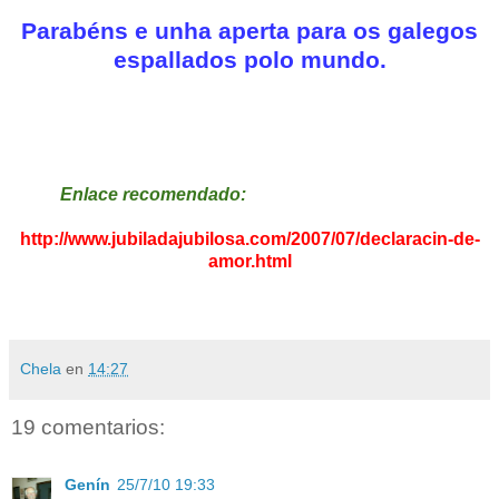
Parabéns e unha aperta para os galegos
espallados polo mundo.
Enlace recomendado:
http://www.jubiladajubilosa.com/2007/07/declaracin-de-
amor.html
Chela
en
14:27
19 comentarios:
Genín
25/7/10 19:33