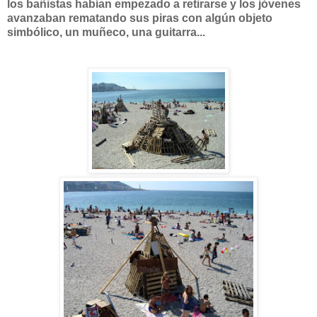
los bañistas habían empezado a retirarse y los jóvenes
avanzaban rematando sus piras con algún objeto
simbólico, un muñeco, una guitarra...