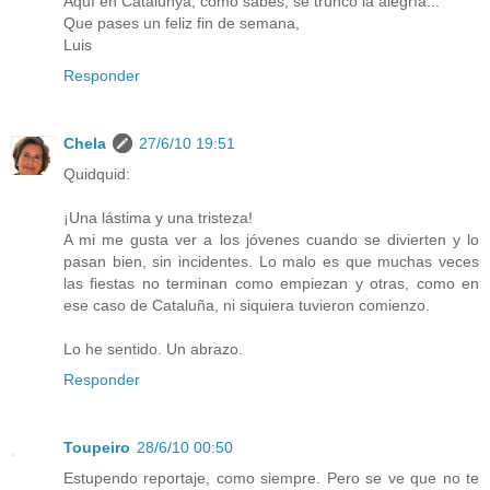
Aquí en Catalunya, como sabes, se truncó la alegría...
Que pases un feliz fin de semana,
Luis
Responder
Chela
27/6/10 19:51
Quidquid:
¡Una lástima y una tristeza!
A mi me gusta ver a los jóvenes cuando se divierten y lo
pasan bien, sin incidentes. Lo malo es que muchas veces
las fiestas no terminan como empiezan y otras, como en
ese caso de Cataluña, ni siquiera tuvieron comienzo.
Lo he sentido. Un abrazo.
Responder
Toupeiro
28/6/10 00:50
Estupendo reportaje, como siempre. Pero se ve que no te