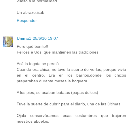
vuelto a la normalidad.
Un abrazo.isab
Responder
Umma1
25/6/10 19:07
Pero qué bonito!!
Felices e Uds. que mantienen las tradiciones.
Acá la fogata se perdió.
Cuando era chica, no tuve la suerte de verlas, porque vivía
en el centro. Era en los barrios,donde los chicos
preparaban durante meses la hoguera.
A los pies, se asaban batatas (papas dulces)
Tuve la suerte de cubrir para el diario, una de las últimas.
Ojalá conserváramos esas costumbres que trajeron
nuestros abuelos.