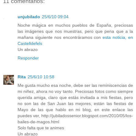
11 comentarios:
unjubilado
25/6/10 09:04
Noche mágica en muchos pueblos de España, preciosas
las imágenes que nos muestras, pero que pena que a la
mañana siguiente nos encontráramos con
esta noticia, en
Castelldefels
Un abrazo
Responder
Rita
25/6/10 10:58
Me gusta mucho esa noche, debe ser las reminiscencias de
mi niñez, ahora no voy tanto. Preciosas fotos como siempre
querida amiga, claro que estás invitada a mis fiestas, pero
no son las de San Juan las mejores, están las fiestas de
Mayo de las que hablo en mi blog, en este enlace las
puedes ver, http://jubiladossenior.blogspot.com/2010/05/los-
bailes-de-magos.html
Solo falta que te animes
Un abrazo