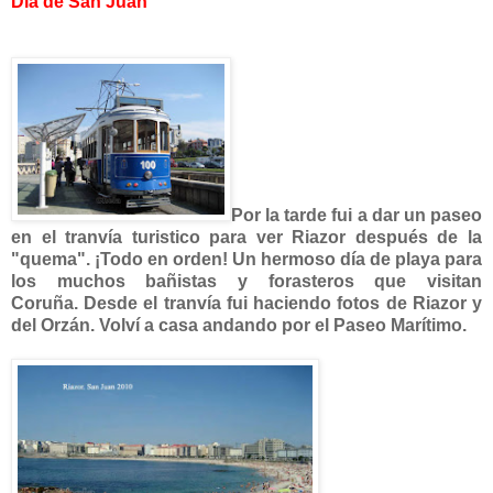
Día de San Juan
Por la tarde fui a dar un paseo
en el tranvía turistico para ver Riazor después de la
"quema". ¡Todo en orden!
Un hermoso día de playa para
los muchos bañistas y forasteros que visitan
Coruña.
Desde el tranvía fui haciendo fotos de Riazor y
del Orzán. Volví a casa andando por el Paseo Marítimo.