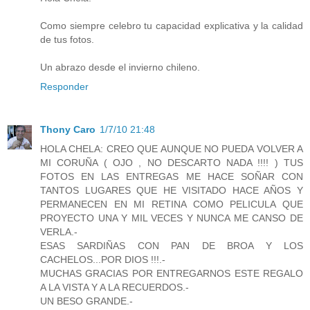
Como siempre celebro tu capacidad explicativa y la calidad
de tus fotos.
Un abrazo desde el invierno chileno.
Responder
Thony Caro
1/7/10 21:48
HOLA CHELA: CREO QUE AUNQUE NO PUEDA VOLVER A
MI CORUÑA ( OJO , NO DESCARTO NADA !!!! ) TUS
FOTOS EN LAS ENTREGAS ME HACE SOÑAR CON
TANTOS LUGARES QUE HE VISITADO HACE AÑOS Y
PERMANECEN EN MI RETINA COMO PELICULA QUE
PROYECTO UNA Y MIL VECES Y NUNCA ME CANSO DE
VERLA.-
ESAS SARDIÑAS CON PAN DE BROA Y LOS
CACHELOS...POR DIOS !!!.-
MUCHAS GRACIAS POR ENTREGARNOS ESTE REGALO
A LA VISTA Y A LA RECUERDOS.-
UN BESO GRANDE.-