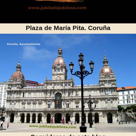
Plaza de María Pita. Coruña