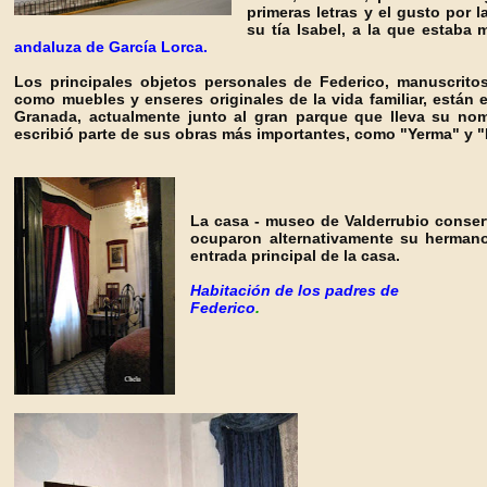
primeras letras y el gusto por 
su tía Isabel, a la que estaba 
andaluza de García Lorca.
Los principales objetos personales de Federico, manuscrit
como muebles y enseres originales de la vida familiar, están 
Granada, actualmente junto al gran parque que lleva su nomb
escribió parte de sus obras más importantes, como "Yerma" y 
La casa - museo de Valderrubio conser
ocuparon alternativamente su hermano 
entrada principal de la casa.
Habitación de los padres de
Federico
.