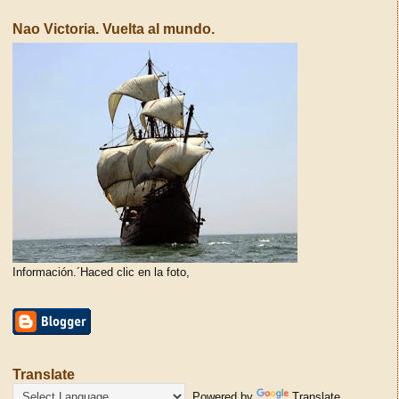
Nao Victoria. Vuelta al mundo.
Información.´Haced clic en la foto,
Translate
Powered by
Translate