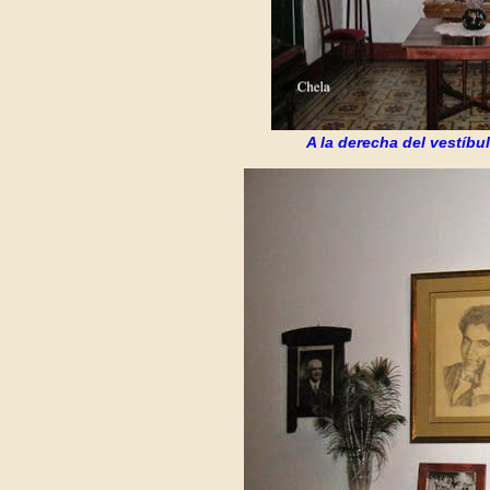
A la derecha del vestíbu