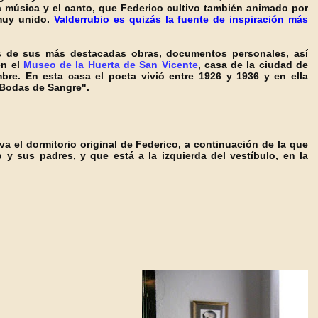
la música y el canto, que Federico cultivo también animado por
muy unido.
Vald
erru
bio es quizás la fuente de inspiración más
os de sus más destacadas obras, documentos personales, así
en el
Museo de la Huerta de San Vic
ente
, casa de la ciudad de
re. En esta casa el poeta vivió entre 1926 y 1936 y en ella
"Bodas de Sangre".
va el d
ormitorio original de Federico, a continuación de la que
y sus padres, y que está a la izquierda del vestíbulo, en la