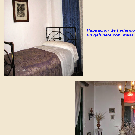
Habitación de
Federico
un gabinete con mesa y