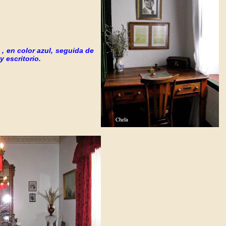
 , en color azul, seguida de
 escritorio.