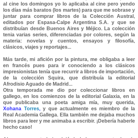
al cine los domingos yo lo aplicaba al cine pero yendo
los días más baratos (los martes) para que me sobrase y
juntar para comprar libros de la Colección Austral,
editados por Espasa-Calpe Argentina S.A. y que se
distribuían desde Buenos Aires y Méjico. La colección
tenia varias series, diferenciadas por colores, según la
materia: novelas y cuentos, ensayos y filosofía,
clásicos, viajes y reportajes...
Más tarde, mi afición por la pintura, me obligaba a leer
en francés pues para ir conociendo a los clásicos
impresionistas tenía que recurrir a libros de importación,
de la colección Squira, que distribuía la editorial
Afrodisio Aguado de Madrid...
Otra temporada me dio por coleccionar libros en
gallego, en los comienzos de la editorial Galaxia, en la
que publicaba una poeta amiga mía, muy querida,
Xohana
Torres
,
y que actualmente es miembro de la
Real Academia Gallega. Ella también me dejaba muchos
libros para leer y me animaba a escribir. ¡Debería haberle
hecho caso!