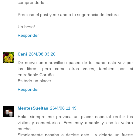
comprenderlo...
Precioso el post y me anoto tu sugerencia de lectura.
Un beso!
Responder
Cani
26/4/08 03:26
De nuevo un maravilloso paseo de tu mano, esta vez por
los libros, pero como otras veces, tambien por mi
entrañable Coruña.
Es todo un placer.
Responder
MentesSueltas
26/4/08 11:49
Hola, siempre me provoca un placer especial recibir tus
visitas y comentarios. Eres muy amable y eso lo valoro
mucho.
Simplemente pasaba a decirte esto... y dejarte un fuerte