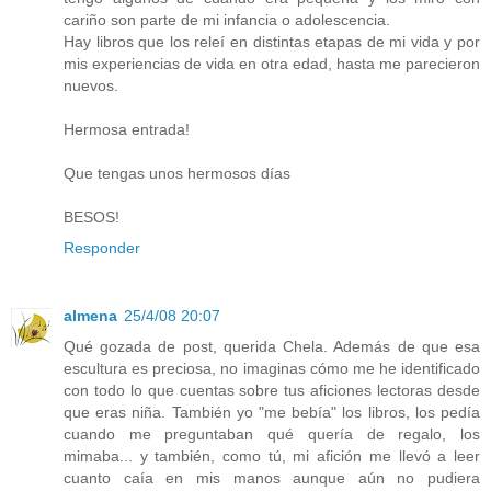
cariño son parte de mi infancia o adolescencia.
Hay libros que los releí en distintas etapas de mi vida y por
mis experiencias de vida en otra edad, hasta me parecieron
nuevos.
Hermosa entrada!
Que tengas unos hermosos días
BESOS!
Responder
almena
25/4/08 20:07
Qué gozada de post, querida Chela. Además de que esa
escultura es preciosa, no imaginas cómo me he identificado
con todo lo que cuentas sobre tus aficiones lectoras desde
que eras niña. También yo "me bebía" los libros, los pedía
cuando me preguntaban qué quería de regalo, los
mimaba... y también, como tú, mi afición me llevó a leer
cuanto caía en mis manos aunque aún no pudiera