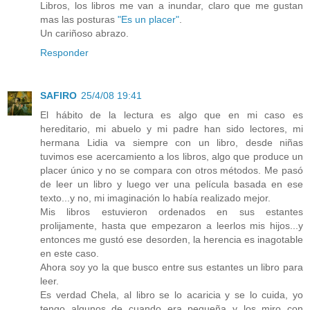
Libros, los libros me van a inundar, claro que me gustan
mas las posturas
"Es un placer"
.
Un cariñoso abrazo.
Responder
SAFIRO
25/4/08 19:41
El hábito de la lectura es algo que en mi caso es
hereditario, mi abuelo y mi padre han sido lectores, mi
hermana Lidia va siempre con un libro, desde niñas
tuvimos ese acercamiento a los libros, algo que produce un
placer único y no se compara con otros métodos. Me pasó
de leer un libro y luego ver una película basada en ese
texto...y no, mi imaginación lo había realizado mejor.
Mis libros estuvieron ordenados en sus estantes
prolijamente, hasta que empezaron a leerlos mis hijos...y
entonces me gustó ese desorden, la herencia es inagotable
en este caso.
Ahora soy yo la que busco entre sus estantes un libro para
leer.
Es verdad Chela, al libro se lo acaricia y se lo cuida, yo
tengo algunos de cuando era pequeña y los miro con