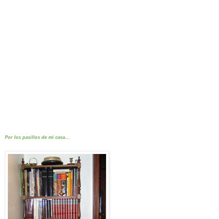
Por los pasillos de mi casa...