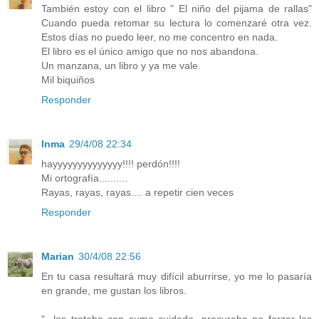
También estoy con el libro " El niño del pijama de rallas"
Cuando pueda retomar su lectura lo comenzaré otra vez.
Estos días no puedo leer, no me concentro en nada.
El libro es el único amigo que no nos abandona.
Un manzana, un libro y ya me vale.
Mil biquiños
Responder
Inma
29/4/08 22:34
hayyyyyyyyyyyyyy!!!! perdón!!!!
Mi ortografía..........
Rayas, rayas, rayas.... a repetir cien veces
Responder
Marian
30/4/08 22:56
En tu casa resultará muy difícil aburrirse, yo me lo pasaría
en grande, me gustan los libros.
"...los trataba con sumo cuidado, procuraba no forzar los