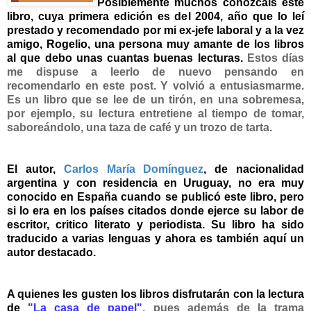
Posiblemente muchos conozcáis este
libro, cuya primera edición es del 2004, año que lo leí
prestado y recomendado por mi ex-jefe laboral y a la vez
amigo, Rogelio, una persona muy amante de los libros
al que debo unas cuantas buenas lecturas.
Estos días
me dispuse a leerlo de nuevo pensando en
recomendarlo en este post. Y volvió a entusiasmarme.
Es un libro que se lee de un tirón, en una sobremesa,
por ejemplo, su lectura entretiene al tiempo de tomar,
saboreándolo, una taza de café y un trozo de tarta.
El autor,
Carlos María Domínguez
, de nacionalidad
argentina y con residencia en Uruguay, no era muy
conocido en España cuando se publicó este libro, pero
si lo era en los países citados donde ejerce su labor de
escritor, critico literato y periodista. Su libro ha sido
traducido a varias lenguas y ahora es también aquí un
autor destacado.
A quienes les gusten los libros disfrutarán con la lectura
de
"La casa de papel"
, pues además de la trama