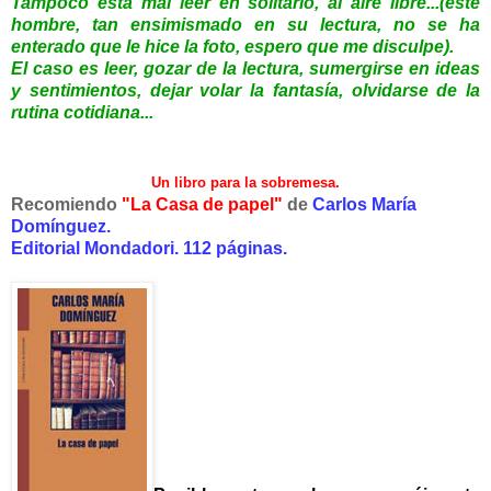
Tampoco está mal leer en solitario, al aire libre...(este
hombre, tan ensimismado en su lectura, no se ha
enterado que le hice la foto, espero que me disculpe).
El caso es leer, gozar de la lectura, sumergirse en ideas
y sentimientos, dejar volar la fantasía, olvidarse de la
rutina cotidiana...
Un libro para la sobremesa.
Recomiendo
"La Casa de papel"
de
Carlos María
Domínguez.
Editorial Mondadori. 112 páginas.