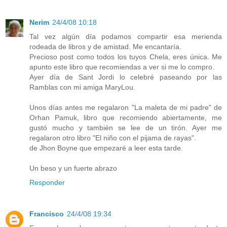
Nerim
24/4/08 10:18
Tal vez algún día podamos compartir esa merienda
rodeada de libros y de amistad. Me encantaría.
Precioso post como todos los tuyos Chela, eres única. Me
apunto este libro que recomiendas a ver si me lo compro.
Ayer día de Sant Jordi lo celebré paseando por las
Ramblas con mi amiga MaryLou.
Unos días antes me regalaron "La maleta de mi padre" de
Orhan Pamuk, libro que recomiendo abiertamente, me
gustó mucho y también se lee de un tirón. Ayer me
regalaron otro libro "El niño con el pijama de rayas".
de Jhon Boyne que empezaré a leer esta tarde.
Un beso y un fuerte abrazo
Responder
Francisco
24/4/08 19:34