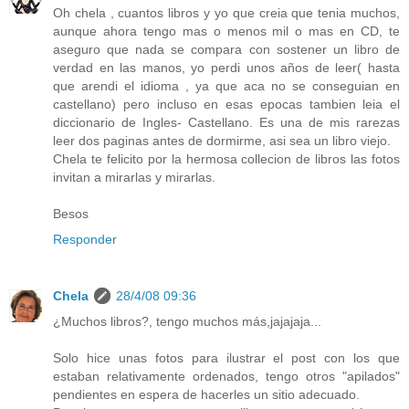
Oh chela , cuantos libros y yo que creia que tenia muchos,
aunque ahora tengo mas o menos mil o mas en CD, te
aseguro que nada se compara con sostener un libro de
verdad en las manos, yo perdi unos años de leer( hasta
que arendi el idioma , ya que aca no se conseguian en
castellano) pero incluso en esas epocas tambien leia el
diccionario de Ingles- Castellano. Es una de mis rarezas
leer dos paginas antes de dormirme, asi sea un libro viejo.
Chela te felicito por la hermosa collecion de libros las fotos
invitan a mirarlas y mirarlas.
Besos
Responder
Chela
28/4/08 09:36
¿Muchos libros?, tengo muchos más,jajajaja...
Solo hice unas fotos para ilustrar el post con los que
estaban relativamente ordenados, tengo otros "apilados"
pendientes en espera de hacerles un sitio adecuado.