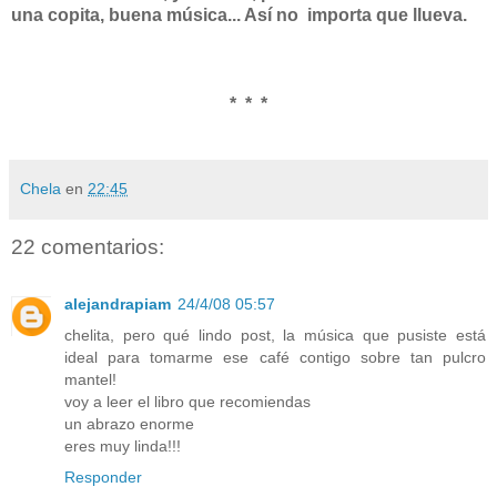
una copita, buena música... A
sí no importa que llueva.
* * *
Chela
en
22:45
22 comentarios:
alejandrapiam
24/4/08 05:57
chelita, pero qué lindo post, la música que pusiste está
ideal para tomarme ese café contigo sobre tan pulcro
mantel!
voy a leer el libro que recomiendas
un abrazo enorme
eres muy linda!!!
Responder