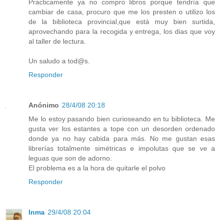
Practicamente ya no compro libros porque tendría que
cambiar de casa, procuro que me los presten o utilizo los
de la biblioteca provincial,que está muy bien surtida,
aprovechando para la recogida y entrega, los dias que voy
al taller de lectura.
Un saludo a tod@s.
Responder
Anónimo
28/4/08 20:18
Me lo estoy pasando bien curioseando en tu biblioteca. Me
gusta ver los estantes a tope con un desorden ordenado
donde ya no hay cabida para más. No me gustan esas
librerías totalmente simétricas e impolutas que se ve a
leguas que son de adorno.
El problema es a la hora de quitarle el polvo
Responder
Inma
29/4/08 20:04