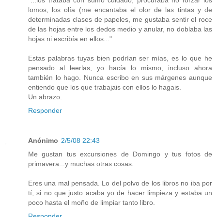
lomos, los olía (me encantaba el olor de las tintas y de
determinadas clases de papeles, me gustaba sentir el roce
de las hojas entre los dedos medio y anular, no doblaba las
hojas ni escribía en ellos..."
Estas palabras tuyas bien podrían ser mías, es lo que he
pensado al leerlas, yo hacía lo mismo, incluso ahora
también lo hago. Nunca escribo en sus márgenes aunque
entiendo que los que trabajais con ellos lo hagais.
Un abrazo.
Responder
Anónimo
2/5/08 22:43
Me gustan tus excursiones de Domingo y tus fotos de
primavera...y muchas otras cosas.
Eres una mal pensada. Lo del polvo de los libros no iba por
tí, si no que justo acaba yo de hacer limpieza y estaba un
poco hasta el moño de limpiar tanto libro.
Responder