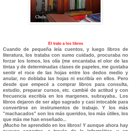
El trato a los libros
Cuando de pequeña leía cuentos, y luego libros de
literatura, los trataba con sumo cuidado, procuraba no
forzar los lomos, los olía (me encantaba el olor de las
tintas y de determinadas clases de papeles, me gustaba
sentir el roce de las hojas entre los dedos medio y
anular, no doblaba las hojas ni escribía en ellos. Pero
desde que empecé a comprar libros para consulta,
estudio, preparar cursos, etc. cambié de actitud y con
frecuencia escribía en los margenes, subrayaba.. Los
libros dejaron de ser algo sagrado y casi intocable para
convertirse en instrumentos de trabajo. Y los más
"machacados" son los más queridos, los más útiles, los
que más me han enseñado...
¡Mucho he aprendido en los libros! Y aunque ahora hay