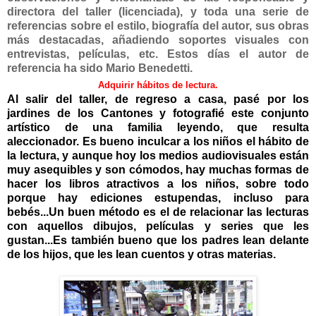
directora del taller (licenciada),
y toda una serie de
referencias sobre el estilo, biografía del autor, sus obras
más destacadas, añadiendo soportes visuales con
entrevistas, películas, etc. Estos días el autor de
referencia ha sido Mario Benedetti.
Adquirir hábitos de lectura.
Al salir del taller, de regreso a casa, pasé por los
jardines de los Cantones y fotografié este conjunto
artístico de una familia leyendo, que resulta
aleccionador. Es bueno inculcar a los niños el hábito de
la lectura, y aunque hoy los medios audiovisuales están
muy asequibles y son cómodos, hay muchas formas de
hacer los libros atractivos a los niños, sobre todo
porque hay ediciones estupendas, incluso para
bebés...Un buen método es el de relacionar las lecturas
con aquellos dibujos, películas y series que les
gustan...Es también bueno que los padres lean delante
de los hijos, que les lean cuentos y otras materias.