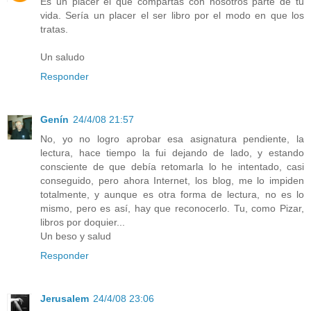
Es un placer el que compartas con nosotros parte de tu
vida. Sería un placer el ser libro por el modo en que los
tratas.
Un saludo
Responder
Genín
24/4/08 21:57
No, yo no logro aprobar esa asignatura pendiente, la
lectura, hace tiempo la fui dejando de lado, y estando
consciente de que debía retomarla lo he intentado, casi
conseguido, pero ahora Internet, los blog, me lo impiden
totalmente, y aunque es otra forma de lectura, no es lo
mismo, pero es así, hay que reconocerlo. Tu, como Pizar,
libros por doquier...
Un beso y salud
Responder
Jerusalem
24/4/08 23:06