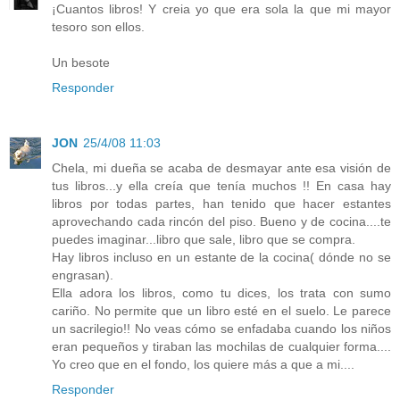
¡Cuantos libros! Y creia yo que era sola la que mi mayor
tesoro son ellos.
Un besote
Responder
JON
25/4/08 11:03
Chela, mi dueña se acaba de desmayar ante esa visión de
tus libros...y ella creía que tenía muchos !! En casa hay
libros por todas partes, han tenido que hacer estantes
aprovechando cada rincón del piso. Bueno y de cocina....te
puedes imaginar...libro que sale, libro que se compra.
Hay libros incluso en un estante de la cocina( dónde no se
engrasan).
Ella adora los libros, como tu dices, los trata con sumo
cariño. No permite que un libro esté en el suelo. Le parece
un sacrilegio!! No veas cómo se enfadaba cuando los niños
eran pequeños y tiraban las mochilas de cualquier forma....
Yo creo que en el fondo, los quiere más a que a mi....
Responder