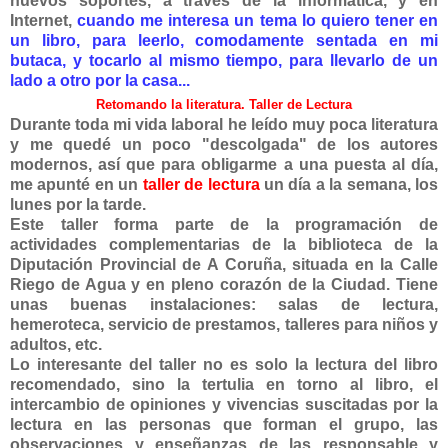
nuevos soportes, a través de la informática, y en
Internet,
cuando me interesa un tema lo quiero tener en
un libro, para leerlo, comodamente sentada en mi
butaca, y tocarlo al mismo tiempo, para llevarlo de un
lado a otro por la casa...
Retomando la literatura.
Taller de Lectura
Durante toda mi vida laboral he leído muy poca literatura
y me quedé un poco "descolgada" de los autores
modernos, así que para obligarme a una puesta al día,
me apunté en un
taller de lectura
un día a la semana, los
lunes por la tarde.
Este taller forma parte de la programación de
actividades complementarias de la biblioteca de la
Diputación Provincial de A Coruña, situada en la Calle
Riego de Agua y en pleno corazón de la Ciudad. Tiene
unas buenas instalaciones: salas de lectura,
hemeroteca, servicio de prestamos, talleres para niños y
adultos, etc.
Lo interesante del taller no es solo la lectura del libro
recomendado, sino la tertulia en torno al libro, el
intercambio de opiniones y vivencias suscitadas por la
lectura en las personas que forman el grupo,
las
observaciones y enseñanzas de las responsable y