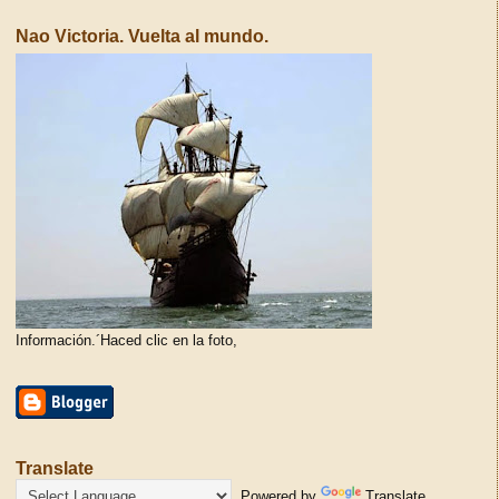
Nao Victoria. Vuelta al mundo.
Información.´Haced clic en la foto,
Translate
Powered by
Translate