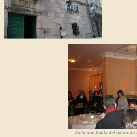
Xulia nos habla del recorrido 