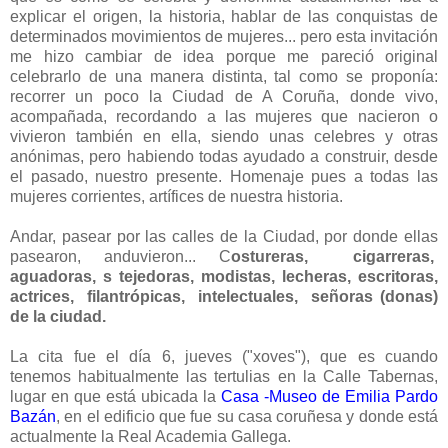
explicar el origen, la historia, hablar de las conquistas de
determinados movimientos de mujeres... pero esta invitación
me hizo cambiar de idea porque me pareció original
celebrarlo de una manera distinta, tal como se proponía:
recorrer un poco la Ciudad de A Coruña, donde vivo,
acompañada, recordando a las mujeres que nacieron o
vivieron también en ella, siendo unas celebres y otras
anónimas, pero habiendo todas ayudado a construir, desde
el pasado, nuestro presente. Homenaje pues a todas las
mujeres corrientes, artífices de nuestra historia.
Andar, pasear por las calles de la Ciudad, por donde ellas
pasearon, anduvieron... C
ostureras, cigarreras,
aguadoras, s tejedoras, modistas, lecheras, escritoras,
actrices, filantrópicas, intelectuales, señoras (donas)
de la ciudad.
La cita fue el día 6, jueves ("xoves"), que es cuando
tenemos habitualmente las tertulias en la Calle Tabernas,
lugar en que está ubicada la
Casa -Museo de Emilia Pardo
Bazán
, en el edificio que fue su casa coruñesa y donde está
actualmente la Real Academia Gallega.