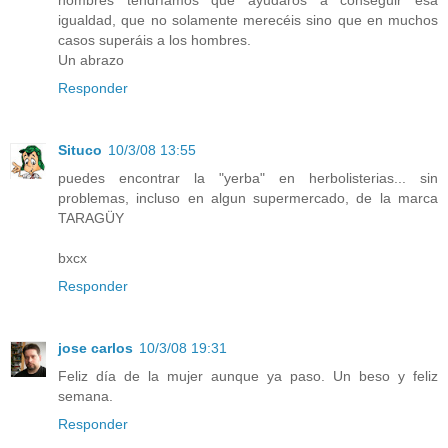
hombres tendríamos que ayudaros a conseguir esa
igualdad, que no solamente merecéis sino que en muchos
casos superáis a los hombres.
Un abrazo
Responder
Situco
10/3/08 13:55
puedes encontrar la "yerba" en herbolisterias... sin
problemas, incluso en algun supermercado, de la marca
TARAGÜY
bxcx
Responder
jose carlos
10/3/08 19:31
Feliz día de la mujer aunque ya paso. Un beso y feliz
semana.
Responder