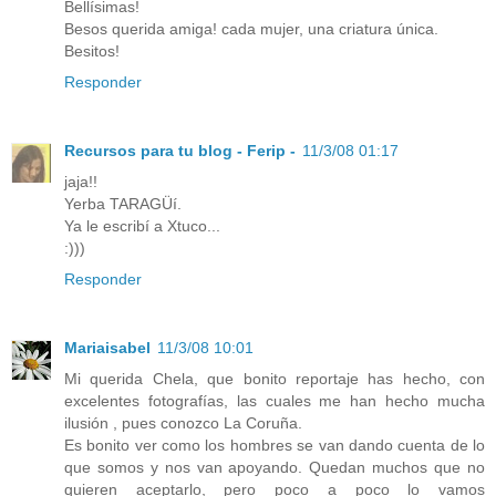
Bellísimas!
Besos querida amiga! cada mujer, una criatura única.
Besitos!
Responder
Recursos para tu blog - Ferip -
11/3/08 01:17
jaja!!
Yerba TARAGÜí.
Ya le escribí a Xtuco...
:)))
Responder
Mariaisabel
11/3/08 10:01
Mi querida Chela, que bonito reportaje has hecho, con
excelentes fotografías, las cuales me han hecho mucha
ilusión , pues conozco La Coruña.
Es bonito ver como los hombres se van dando cuenta de lo
que somos y nos van apoyando. Quedan muchos que no
quieren aceptarlo, pero poco a poco lo vamos