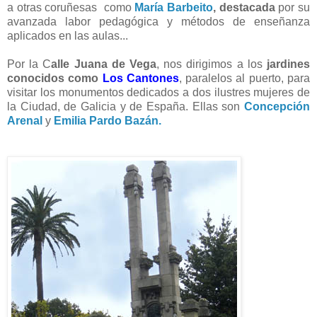
a otras coruñesas como
María Barbeito
,
destacada
por su
avanzada labor pedagógica y métodos de enseñanza
aplicados en las aulas...
Por la C
alle Juana de Vega
, nos dirigimos a los
jardines
conocidos como
Los Cantones
, paralelos al puerto, para
visitar los monumentos dedicados a dos ilustres mujeres de
la Ciudad, de Galicia y de España. Ellas son
Concepción
Arenal
y
Emilia Pardo Bazán.