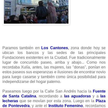
Paramos también en
Los Cantones
,
zona donde hoy se
ubican los bancos y las sedes de las principales
Fundaciones existentes en la Ciudad. Fue tradicionalmente
lugar de concurrido paseo, arriba y abajo... Como nos
recordaba Xulía, antes, las mujeres, las "donas", ponían en
estos paseos sus esperanzas e ilusiones de encontrar novio
para luego casarse y también como única posibilidad para
independizarse del hogar paterno.
Paseamos luego por la Calle San Andrés hacia la
Fuente
de Santa Catalina
, recordando a
las aguadoras
y a
las
lecheras
que se movían por esta zona. Luego en la
Plaza
de Pontevedra
, y ante el
Instituto Femenino
, recordamos