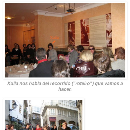
Xulia nos habla del recorrido ("roteiro") que vamos a
hacer.