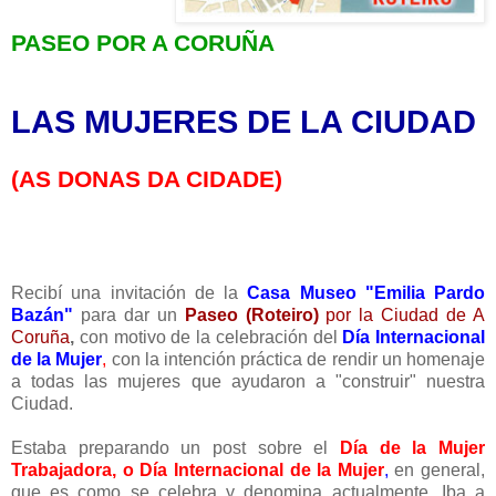
PASEO POR A CORUÑA
LAS MUJERES DE LA CIUDAD
(AS DONAS DA CIDADE)
Recibí una invitación de la
Casa Museo "Emilia Pardo
Bazán"
para dar un
Paseo (Roteiro)
por la Ciudad de A
Coruña
,
con motivo de la celebración del
Día Internacional
de la Mujer
,
con la intención práctica de rendir un homenaje
a todas las mujeres que ayudaron a "construir" nuestra
Ciudad.
Estaba preparando un post sobre el
Día de la Mujer
Trabajadora, o Día Internacional de la Mujer
,
en general,
que es como se celebra y denomina actualmente. Iba a