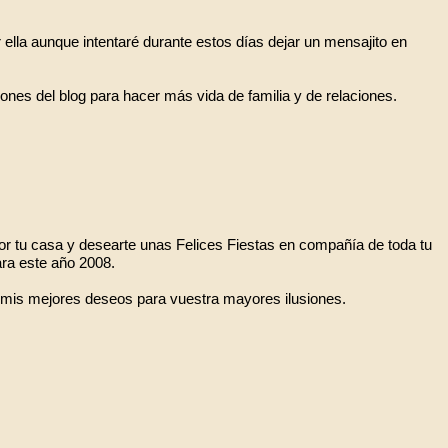
r ella aunque intentaré durante estos días dejar un mensajito en
es del blog para hacer más vida de familia y de relaciones.
por tu casa y desearte unas Felices Fiestas en compañía de toda tu
para este año 2008.
mis mejores deseos para vuestra mayores ilusiones.