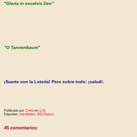
"Gloria in excelsis Deo"
"O Tannenbaum"
¡Suerte con la Lotería! Pero sobre todo: ¡salud!.
Publicado por
Chela
en
1:31
Etiquetas:
Navidades. Año Nuevo
45 comentarios: