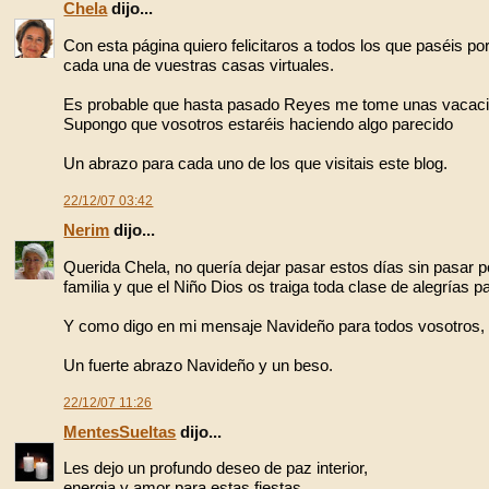
Chela
dijo...
Con esta página quiero felicitaros a todos los que paséis po
cada una de vuestras casas virtuales.
Es probable que hasta pasado Reyes me tome unas vacacion
Supongo que vosotros estaréis haciendo algo parecido
Un abrazo para cada uno de los que visitais este blog.
22/12/07 03:42
Nerim
dijo...
Querida Chela, no quería dejar pasar estos días sin pasar 
familia y que el Niño Dios os traiga toda clase de alegrías 
Y como digo en mi mensaje Navideño para todos vosotros, 
Un fuerte abrazo Navideño y un beso.
22/12/07 11:26
MentesSueltas
dijo...
Les dejo un profundo deseo de paz interior,
energia y amor para estas fiestas.