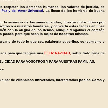
ue respetan los derechos humanos, los valores de justicia, de
a Paz y del Amor Universal
. La fiesta de los hombres de buena
r la ausencia de los seres queridos, nuestro dolor intimo por
ros o a nuestros familiares, y convertir estas fechas en unas
mbién con la alegría de los demás, aunque tengamos el corazón
 o pocos, pero que sean lo mejor de nosotros mismos.
ervarlo de todo lo que sea palabrería superflua, consumismo y
eseos para que tengáis una
FELIZ NAVIDAD,
sobre todo llena de
ELICIDAD PARA VOSOTROS Y PARA VUESTRAS FAMILIAS.
* *
n par de villancicos universales, interpretados por los Coros y