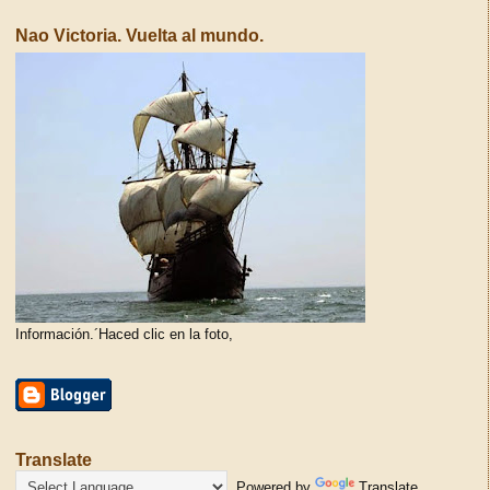
Nao Victoria. Vuelta al mundo.
Información.´Haced clic en la foto,
Translate
Powered by
Translate