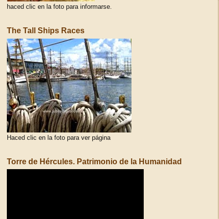
haced clic en la foto para informarse.
The Tall Ships Races
Haced clic en la foto para ver página
Torre de Hércules. Patrimonio de la Humanidad