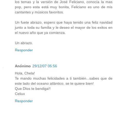
los temas y la versión de José Feliciano, conocía la mas
pop, pero esta está muy bonita, Feliciano es uno de mis
cantantes y músicos favoritos.
Un fuete abrazo, espero que haya tenido una feliz navidad
junto a toda su familia y le deseo el mayor de los exitos en
el nuevo año que ya comienza.
Un abrazo.
Responder
Anónimo
29/12/07 05:56
Hola, Chela!
Te mando muchas felicidades a ti tambièn...sabes que de
este lado del oceano atlàntico, se te quiere bien!
Que DIos te bendiga!!
Celiux
Responder