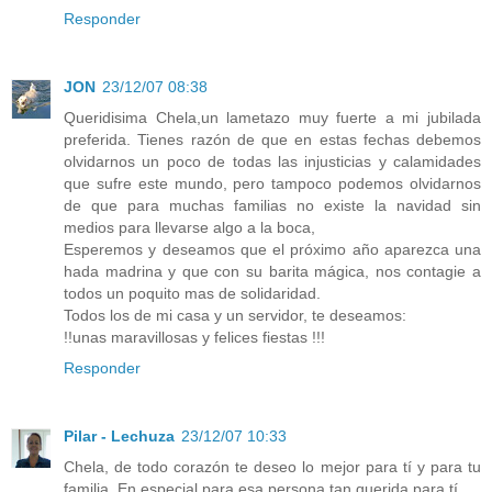
Responder
JON
23/12/07 08:38
Queridisima Chela,un lametazo muy fuerte a mi jubilada
preferida. Tienes razón de que en estas fechas debemos
olvidarnos un poco de todas las injusticias y calamidades
que sufre este mundo, pero tampoco podemos olvidarnos
de que para muchas familias no existe la navidad sin
medios para llevarse algo a la boca,
Esperemos y deseamos que el próximo año aparezca una
hada madrina y que con su barita mágica, nos contagie a
todos un poquito mas de solidaridad.
Todos los de mi casa y un servidor, te deseamos:
!!unas maravillosas y felices fiestas !!!
Responder
Pilar - Lechuza
23/12/07 10:33
Chela, de todo corazón te deseo lo mejor para tí y para tu
familia. En especial para esa persona tan querida para tí.