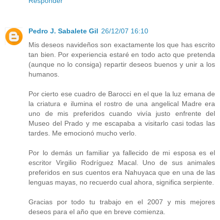
Responder
Pedro J. Sabalete Gil
26/12/07 16:10
Mis deseos navideños son exactamente los que has escrito
tan bien. Por experiencia estaré en todo acto que pretenda
(aunque no lo consiga) repartir deseos buenos y unir a los
humanos.
Por cierto ese cuadro de Barocci en el que la luz emana de
la criatura e ilumina el rostro de una angelical Madre era
uno de mis preferidos cuando vivía justo enfrente del
Museo del Prado y me escapaba a visitarlo casi todas las
tardes. Me emocionó mucho verlo.
Por lo demás un familiar ya fallecido de mi esposa es el
escritor Virgilio Rodríguez Macal. Uno de sus animales
preferidos en sus cuentos era Nahuyaca que en una de las
lenguas mayas, no recuerdo cual ahora, significa serpiente.
Gracias por todo tu trabajo en el 2007 y mis mejores
deseos para el año que en breve comienza.