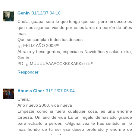
Genín
31/12/07 04:16
Chela, guapa, será lo que tenga que ser, pero mi deseo es
que nos sigamos viendo por estos lares un porrón de años
mas.
Que se cumplan todos tus deseos.
¡¡¡ FELIZ AÑO 2008!!!
Abrazo y beso gordos, especiales Navideños y salud extra,
Genín
PD: ¡¡ MUUUUAAAACCKKKKAKKkkkk !!!
Responder
Abuela Ciber
31/12/07 05:04
Chela:
Año nuevo 2008, vida nueva
Empezar como si fuera cualquier cosa, es una enorme
torpeza. Un año de vida Es un regalo demasiado grande
para echarlo a perder. ¿Alguna vez te has sentido en lo
mas hondo de tu ser ese deseo profundo y enorme de