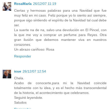
RosaMaría
26/12/07 11:19
Ciertas y hermosas palabras para una Navidad que fue
muy feliz en mi caso. Feliz porque yo lo siento así siempre,
porque sigo sintiendo el espíritu de la Navidad tal cual debe
ser.
La suerte na de na, salvo una devolución en El Pincel, con
la que me voy a comprar un perfume para Reyes. Otra
gran ilusión que debemos mantener viva en nuestros
corazones.
Un abrazo cariñoso: Rosa
Responder
icue
26/12/07 12:54
Chela.
Acabo de conocerte,para mi la Navidad coincide
totalmemte con tu idea, y es el hecho más transcendental
de la historia, el acontecimiento que celebramos.
Seguiré leyendote.
Saludos