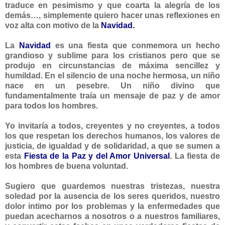
traduce en pesimismo y que coarta la alegría de los
demás…, simplemente quiero hacer unas reflexiones en
voz alta con motivo de la
Navidad.
La
Navidad
es una fiesta que conmemora un hecho
grandioso y sublime para los cristianos pero que se
produjo en circunstancias de máxima sencillez y
humildad. En el silencio de una noche hermosa, un niño
nace en un pesebre. Un niño divino que
fundamentalmente traía un mensaje de paz y de amor
para todos los hombres.
Yo invitaría a todos, creyentes y no creyentes, a todos
los que respetan los derechos humanos, los valores de
justicia, de igualdad y de solidaridad, a que se sumen a
esta
Fiesta de la Paz y del Amor Universal
. La fiesta de
los hombres de buena voluntad.
Sugiero que guardemos nuestras tristezas, nuestra
soledad por la ausencia de los seres queridos, nuestro
dolor intimo por los problemas y la enfermedades que
puedan acecharnos a nosotros o a nuestros familiares,