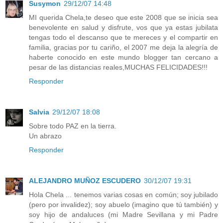
Susymon
29/12/07 14:48
MI querida Chela,te deseo que este 2008 que se inicia sea
benevolente en salud y disfrute, vos que ya estas jubilata
tengas todo el descanso que te mereces y el compartir en
familia, gracias por tu cariño, el 2007 me deja la alegría de
haberte conocido en este mundo blogger tan cercano a
pesar de las distancias reales,MUCHAS FELICIDADES!!!
Responder
Salvia
29/12/07 18:08
Sobre todo PAZ en la tierra.
Un abrazo
Responder
ALEJANDRO MUÑOZ ESCUDERO
30/12/07 19:31
Hola Chela ... tenemos varias cosas en común; soy jubilado
(pero por invalidez); soy abuelo (imagino que tú también) y
soy hijo de andaluces (mi Madre Sevillana y mi Padre