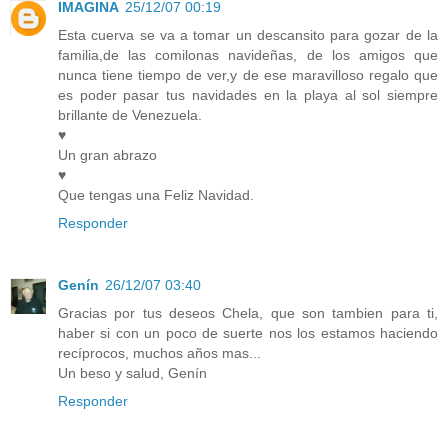
IMAGINA
25/12/07 00:19
Esta cuerva se va a tomar un descansito para gozar de la
familia,de las comilonas navideñas, de los amigos que
nunca tiene tiempo de ver,y de ese maravilloso regalo que
es poder pasar tus navidades en la playa al sol siempre
brillante de Venezuela.
♥
Un gran abrazo
♥
Que tengas una Feliz Navidad.
Responder
Genín
26/12/07 03:40
Gracias por tus deseos Chela, que son tambien para ti,
haber si con un poco de suerte nos los estamos haciendo
recíprocos, muchos años mas...
Un beso y salud, Genín
Responder