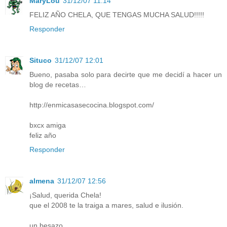
MaryLou
31/12/07 11:14
FELIZ AÑO CHELA, QUE TENGAS MUCHA SALUD!!!!!
Responder
Situco
31/12/07 12:01
Bueno, pasaba solo para decirte que me decidí a hacer un
blog de recetas…
http://enmicasasecocina.blogspot.com/
bxcx amiga
feliz año
Responder
almena
31/12/07 12:56
¡Salud, querida Chela!
que el 2008 te la traiga a mares, salud e ilusión.
un besazo