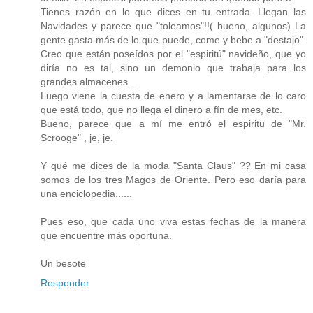
Tienes razón en lo que dices en tu entrada. Llegan las
Navidades y parece que "toleamos"!!( bueno, algunos) La
gente gasta más de lo que puede, come y bebe a "destajo".
Creo que están poseídos por el "espiritú" navideño, que yo
diría no es tal, sino un demonio que trabaja para los
grandes almacenes...
Luego viene la cuesta de enero y a lamentarse de lo caro
que está todo, que no llega el dinero a fín de mes, etc.
Bueno, parece que a mí me entró el espiritu de "Mr.
Scrooge" , je, je.
Y qué me dices de la moda "Santa Claus" ?? En mi casa
somos de los tres Magos de Oriente. Pero eso daría para
una enciclopedia......
Pues eso, que cada uno viva estas fechas de la manera
que encuentre más oportuna.
Un besote
Responder