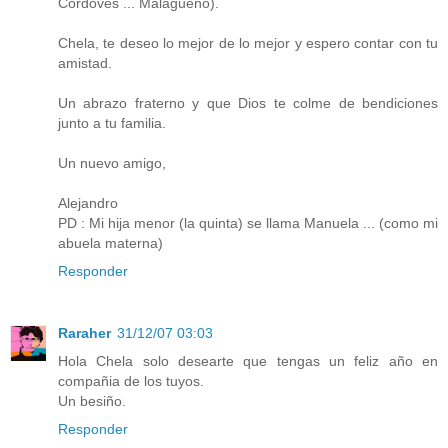
Cordovés ... Malagueño).
Chela, te deseo lo mejor de lo mejor y espero contar con tu
amistad.
Un abrazo fraterno y que Dios te colme de bendiciones
junto a tu familia.
Un nuevo amigo,
Alejandro
PD : Mi hija menor (la quinta) se llama Manuela ... (como mi
abuela materna)
Responder
Raraher
31/12/07 03:03
Hola Chela solo desearte que tengas un feliz año en
compañia de los tuyos.
Un besiño.
Responder