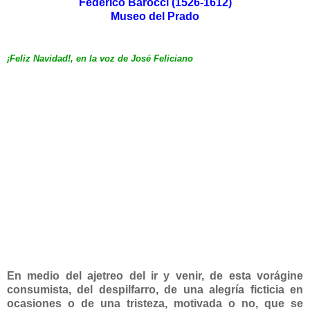
Federico Barocci (1526-1612)
Museo del Prado
¡Feliz Navidad!
,
en la voz de José Feliciano
En medio del ajetreo del ir y venir, de esta vorágine
consumista, del despilfarro, de una alegría ficticia en
ocasiones o de una tristeza, motivada o no, que se