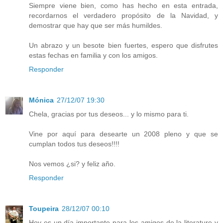
Siempre viene bien, como has hecho en esta entrada,
recordarnos el verdadero propósito de la Navidad, y
demostrar que hay que ser más humildes.
Un abrazo y un besote bien fuertes, espero que disfrutes
estas fechas en familia y con los amigos.
Responder
Mónica
27/12/07 19:30
Chela, gracias por tus deseos... y lo mismo para ti.
Vine por aquí para desearte un 2008 pleno y que se
cumplan todos tus deseos!!!!
Nos vemos ¿si? y feliz año.
Responder
Toupeira
28/12/07 00:10
Hoy es un día importante para los amigos de la literature y