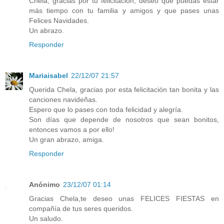
Chela, gracias por tu felicitación, deseo que puedas estar
más tiempo con tu familia y amigos y que pases unas
Felices Navidades.
Un abrazo.
Responder
Mariaisabel
22/12/07 21:57
Querida Chela, gracias por esta felicitación tan bonita y las
canciones navideñas.
Espero que lo pases con toda felicidad y alegría.
Son días que depende de nosotros que sean bonitos,
entonces vamos a por ello!
Un gran abrazo, amiga.
Responder
Anónimo
23/12/07 01:14
Gracias Chela,te deseo unas FELICES FIESTAS en
compañía de tus seres queridos.
Un saludo.