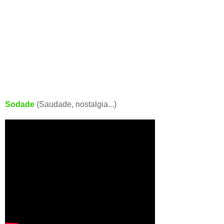
Sodade
(Saudade, nostalgia...)