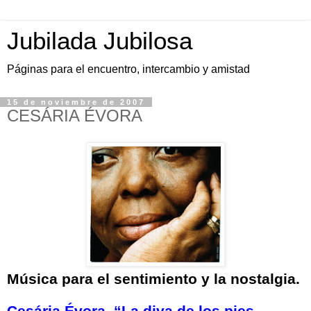
Jubilada Jubilosa
Páginas para el encuentro, intercambio y amistad
15 de noviembre de 2007
CESÁRIA ÉVORA
Música para el sentimiento y la nostalgia.
Cesária Évora, “La diva de los pies