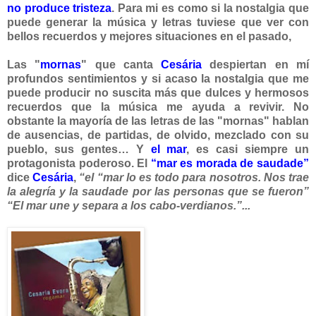
no produce tristeza
. Para mi es como si la nostalgia que
puede generar la música y letras tuviese que ver con
bellos recuerdos y mejores situaciones en el pasado,
Las "
mornas
" que canta
Cesária
despiertan en mí
profundos sentimientos y si acaso la nosta
lgia que me
puede producir no suscita más que dulces y hermosos
recuerdos que la música me ayuda a revivir. No
obstante la mayoría de las letras de las "mornas" hablan
de ausencias, de partidas, de olvido, mezclado con su
pueblo, sus gentes… Y
el mar
, es casi siempre un
protagonista poderoso. El
“mar es morada de saudade”
dice
Cesária
,
“el “mar lo es todo para nosotros. Nos trae
la alegría y la saudade por las personas que se fueron”
“El mar une y separa a los cabo-verdianos.”...