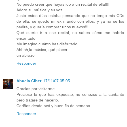
No puedo creer que hayas ido a un recital de ella!!!!!
Adoro su música y su voz.
Justo estos días estaba pensando que no tengo mis CDs
de ella, se quedó mi ex marido con ellos, y ya no se los
pediré, y quería comprar unos nuevos!!!
Qué suerte ir a ese recital, no sabes cómo me habría
encantado.
Me imagino cuánto has disfrutado.
Ahhhh,la música, qué placer!
un abrazo
Responder
Abuela Ciber
17/11/07 05:05
Gracias por visitarme.
Precioso lo que has expuesto, no conozco a la cantante
pero trataré de hacerlo.
Cariños desde acá y buen fin de semana.
Responder