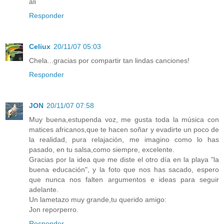
ali
Responder
Celiux
20/11/07 05:03
Chela...gracias por compartir tan lindas canciones!
Responder
JON
20/11/07 07:58
Muy buena,estupenda voz, me gusta toda la música con
matices africanos,que te hacen soñar y evadirte un poco de
la realidad, pura relajación, me imagino como lo has
pasado, en tu salsa,como siempre, excelente.
Gracias por la idea que me diste el otro día en la playa "la
buena educación", y la foto que nos has sacado, espero
que nunca nos falten argumentos e ideas para seguir
adelante.
Un lametazo muy grande,tu querido amigo:
Jon reporperro.
Responder