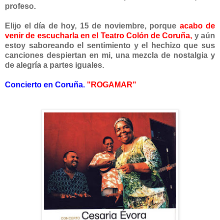
profeso.
Elijo el día de hoy, 15 de noviembre, porque
acabo
de
venir de escucharla en el Teatro Colón de Coruña,
y aún
estoy saboreando el sentimiento y el hechizo que sus
canciones despiertan en mi, una mezcla de nostalgia y
de alegría a partes iguales.
Concierto en Coruña.
"ROGAMAR"