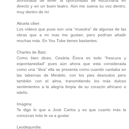
afortunada de tener la oportunidad de escucharla en
directo y en un buen teatro. Aún me suena su voz dentro,
muy dentro de mí.
Abuela ciber:
Los vídeos que puse son una “muestra” de algunas de las
obras que a mi mas me gustan, pero podrían añadir
muchas más. En You Tube tienes bastantes.
Charles de Batz:
Como bien dices, Cesária Évora es todo “frescura y
espontaneidad” pues aún ahora que esta considerada
como una “diva” ella se presenta como cuando cantaba en
las tabernas de Mindelo, con los pies desnudos pero
también con el alma, transmitiendo los más dulces
sentimientos a la alegría limpia de su corazón africano e
isleño.
Imagina:
Te digo lo que a José Carlos y es que cuanto más la
conozcas más te va a gustar.
Leodegundia: