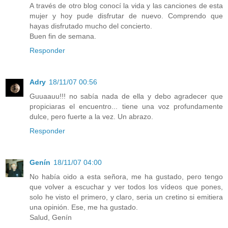
A través de otro blog conocí la vida y las canciones de esta
mujer y hoy pude disfrutar de nuevo. Comprendo que
hayas disfrutado mucho del concierto.
Buen fin de semana.
Responder
Adry
18/11/07 00:56
Guuaauu!!! no sabía nada de ella y debo agradecer que
propiciaras el encuentro... tiene una voz profundamente
dulce, pero fuerte a la vez. Un abrazo.
Responder
Genín
18/11/07 04:00
No había oido a esta señora, me ha gustado, pero tengo
que volver a escuchar y ver todos los vídeos que pones,
solo he visto el primero, y claro, seria un cretino si emitiera
una opinión. Ese, me ha gustado.
Salud, Genín