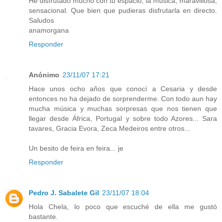
He disfrutado mucho con tu espacio, la música, maravillosa,
sensacional. Que bien que pudieras disfrutarla en directo.
Saludos
anamorgana
Responder
Anónimo
23/11/07 17:21
Hace unos ocho años que conocí a Cesaria y desde
entonces no ha dejado de sorprenderme. Con todo aun hay
mucha música y muchas sorpresas que nos tienen que
llegar desde África, Portugal y sobre todo Azores... Sara
tavares, Gracia Evora, Zeca Medeiros entre otros...
Un besito de feira en feira... je
Responder
Pedro J. Sabalete Gil
23/11/07 18:04
Hola Chela, lo poco que escuché de ella me gustó
bastante.