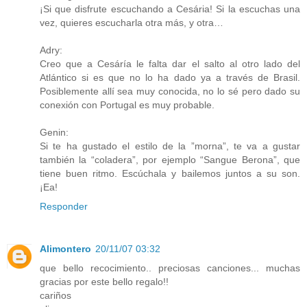
¡Si que disfrute escuchando a Cesária! Si la escuchas una
vez, quieres escucharla otra más, y otra…
Adry:
Creo que a Cesáría le falta dar el salto al otro lado del
Atlántico si es que no lo ha dado ya a través de Brasil.
Posiblemente allí sea muy conocida, no lo sé pero dado su
conexión con Portugal es muy probable.
Genin:
Si te ha gustado el estilo de la ”morna”, te va a gustar
también la “coladera”, por ejemplo “Sangue Berona”, que
tiene buen ritmo. Escúchala y bailemos juntos a su son.
¡Ea!
Responder
Alimontero
20/11/07 03:32
que bello recocimiento.. preciosas canciones... muchas
gracias por este bello regalo!!
cariños