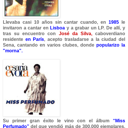
Llevaba casi 10 añ
os sin cantar cuando, en
1985
le
invitaron a cantar en
Lisboa
y a grabar un LP. De allí, y
tras su encuentro con
José da Silva,
caboverdiano
residente
en París
, acepto trasladarse a la ciudad del
Sena, cantando en varios clubes, donde
popularizo la
"morna".
Su primer gran éxito le vino con el álbum
“Miss
Perfumado”
del que vendió más de 300.000 ejemplares,