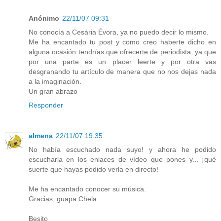
Anónimo
22/11/07 09:31
No conocía a Cesária Évora, ya no puedo decir lo mismo.
Me ha encantado tu post y como creo haberte dicho en
alguna ocasión tendrías que ofrecerte de periodista, ya que
por una parte es un placer leerte y por otra vas
desgranando tu artículo de manera que no nos dejas nada
a la imaginación.
Un gran abrazo
Responder
almena
22/11/07 19:35
No había escuchado nada suyo! y ahora he podido
escucharla en los enlaces de vídeo que pones y... ¡qué
suerte que hayas podido verla en directo!
Me ha encantado conocer su música.
Gracias, guapa Chela.
Besito