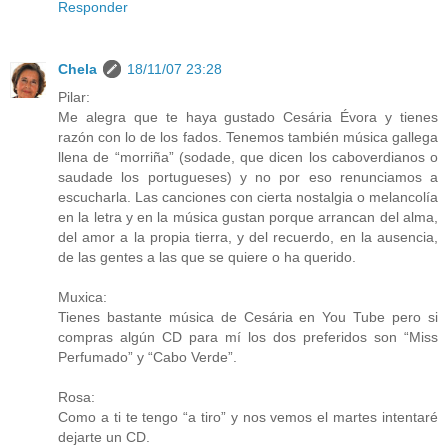
Responder
Chela
18/11/07 23:28
Pilar:
Me alegra que te haya gustado Cesária Évora y tienes
razón con lo de los fados. Tenemos también música gallega
llena de “morriña” (sodade, que dicen los caboverdianos o
saudade los portugueses) y no por eso renunciamos a
escucharla. Las canciones con cierta nostalgia o melancolía
en la letra y en la música gustan porque arrancan del alma,
del amor a la propia tierra, y del recuerdo, en la ausencia,
de las gentes a las que se quiere o ha querido.
Muxica:
Tienes bastante música de Cesária en You Tube pero si
compras algún CD para mí los dos preferidos son “Miss
Perfumado” y “Cabo Verde”.
Rosa:
Como a ti te tengo “a tiro” y nos vemos el martes intentaré
dejarte un CD.