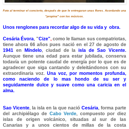
Foto al terminar el concierto, después de que le entregaran unas flores. Acordando una
"propina" con los músicos.
Unos renglones para recordar algo de su vida y obra.
Cesária
Évora
, "
Cize"
,
como le llaman sus compatriotas,
tiene ahora 66 años pues nació en el 27 de agosto de
1941
en
Míndelo
, ciudad de la
isla de Sao Vicente
.
Aunque tiene una edad para estar jubilada, conserva
todavía un potente caudal de energía por lo que es de
agradecer que
siga cantando y deleitándonos con su
extraordinaria voz.
Una voz, por
momentos profunda,
como naciendo de lo mas hondo de su ser y
seguidamente dulce y suave como una caricia en el
alma.
Sao Vicente
, la isla en la que nació
Cesária
, forma parte
del archipiélago de
Cabo Verde
, compuesto por diez
islas de origen volcánico, situadas al sur de las
Canarias y a unos cientos de millas de la costa