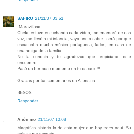
SAFIRO
21/11/07 03:51
¡Maravillosa!
Chela, estuve escuchando cada video, me enamoré de esa
voz, me llevó a mi infancia, vaya uno a saber...será por que
escuchaba mucha música portuguesa, fados, en casa de
una amiga de la familia.
No la conocía y te agradezco que propiciaras este
encuentro.
Pasé un hermoso momento en tu espacio!!!
Gracias por tus comentarios en Alfonsina.
BESOS!
Responder
Anónimo
21/11/07 10:08
Magnífica historia la de esta mujer que hoy traes aquí. Su
música me encanta.