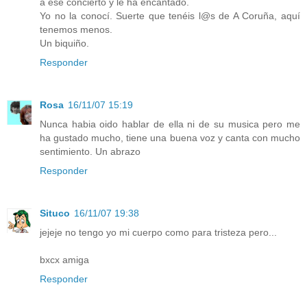
a ese concierto y le ha encantado.
Yo no la conocí. Suerte que tenéis l@s de A Coruña, aquí
tenemos menos.
Un biquiño.
Responder
Rosa
16/11/07 15:19
Nunca habia oido hablar de ella ni de su musica pero me
ha gustado mucho, tiene una buena voz y canta con mucho
sentimiento. Un abrazo
Responder
Situco
16/11/07 19:38
jejeje no tengo yo mi cuerpo como para tristeza pero...
bxcx amiga
Responder