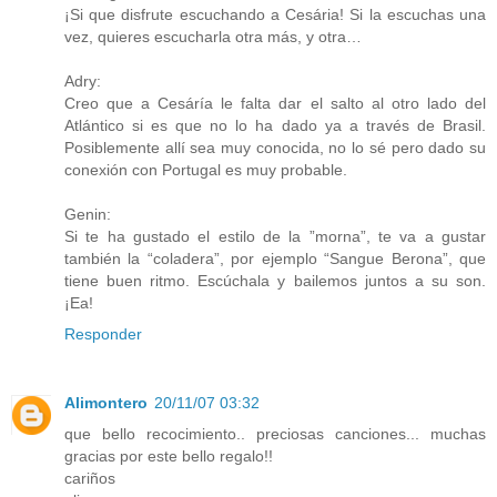
¡Si que disfrute escuchando a Cesária! Si la escuchas una
vez, quieres escucharla otra más, y otra…
Adry:
Creo que a Cesáría le falta dar el salto al otro lado del
Atlántico si es que no lo ha dado ya a través de Brasil.
Posiblemente allí sea muy conocida, no lo sé pero dado su
conexión con Portugal es muy probable.
Genin:
Si te ha gustado el estilo de la ”morna”, te va a gustar
también la “coladera”, por ejemplo “Sangue Berona”, que
tiene buen ritmo. Escúchala y bailemos juntos a su son.
¡Ea!
Responder
Alimontero
20/11/07 03:32
que bello recocimiento.. preciosas canciones... muchas
gracias por este bello regalo!!
cariños