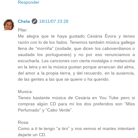
Responder
Chela
18/11/07 23:28
Pilar:
Me alegra que te haya gustado Cesária Évora y tienes
razón con lo de los fados. Tenemos también música gallega
llena de “morriña” (sodade, que dicen los caboverdianos o
saudade los portugueses) y no por eso renunciamos a
escucharla. Las canciones con cierta nostalgia o melancolía
en la letra y en la música gustan porque arrancan del alma,
del amor a la propia tierra, y del recuerdo, en la ausencia,
de las gentes a las que se quiere o ha querido.
Muxica:
Tienes bastante música de Cesária en You Tube pero si
compras algún CD para mí los dos preferidos son “Miss
Perfumado” y “Cabo Verde”.
Rosa:
Como a ti te tengo “a tiro” y nos vemos el martes intentaré
dejarte un CD.