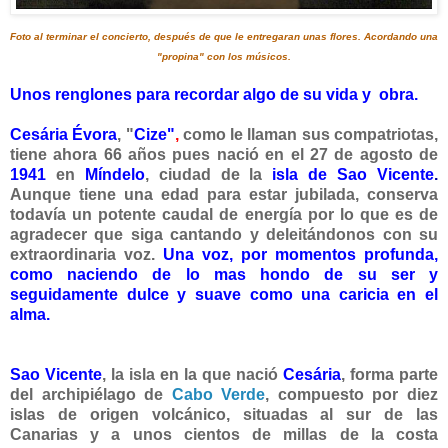
Foto al terminar el concierto, después de que le entregaran unas flores. Acordando una
"propina" con los músicos.
Unos renglones para recordar algo de su vida y obra.
Cesária
Évora
, "
Cize"
,
como le llaman sus compatriotas,
tiene ahora 66 años pues nació en el 27 de agosto de
1941
en
Míndelo
, ciudad de la
isla de Sao Vicente
.
Aunque tiene una edad para estar jubilada, conserva
todavía un potente caudal de energía por lo que es de
agradecer que
siga cantando y deleitándonos con su
extraordinaria voz.
Una voz, por
momentos profunda,
como naciendo de lo mas hondo de su ser y
seguidamente dulce y suave como una caricia en el
alma.
Sao Vicente
, la isla en la que nació
Cesária
, forma parte
del archipiélago de
Cabo Verde
, compuesto por diez
islas de origen volcánico, situadas al sur de las
Canarias y a unos cientos de millas de la costa