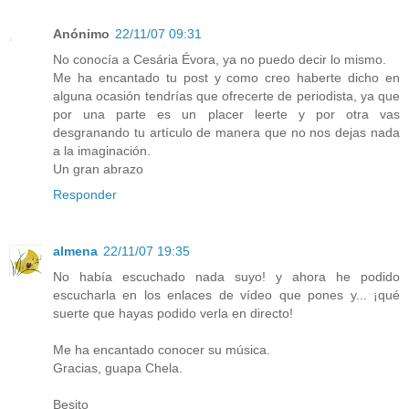
Anónimo
22/11/07 09:31
No conocía a Cesária Évora, ya no puedo decir lo mismo.
Me ha encantado tu post y como creo haberte dicho en
alguna ocasión tendrías que ofrecerte de periodista, ya que
por una parte es un placer leerte y por otra vas
desgranando tu artículo de manera que no nos dejas nada
a la imaginación.
Un gran abrazo
Responder
almena
22/11/07 19:35
No había escuchado nada suyo! y ahora he podido
escucharla en los enlaces de vídeo que pones y... ¡qué
suerte que hayas podido verla en directo!
Me ha encantado conocer su música.
Gracias, guapa Chela.
Besito