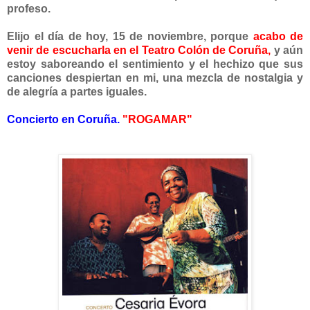
profeso.
Elijo el día de hoy, 15 de noviembre, porque
acabo
de
venir de escucharla en el Teatro Colón de Coruña,
y aún
estoy saboreando el sentimiento y el hechizo que sus
canciones despiertan en mi, una mezcla de nostalgia y
de alegría a partes iguales.
Concierto en Coruña.
"ROGAMAR"