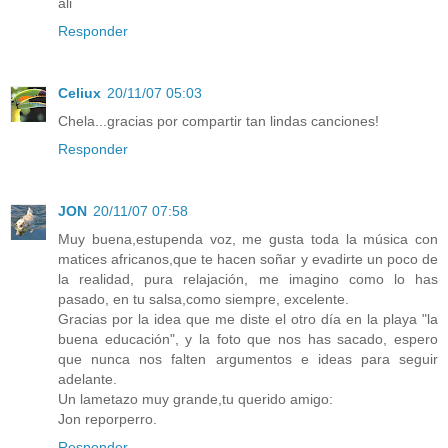
ali
Responder
Celiux
20/11/07 05:03
Chela...gracias por compartir tan lindas canciones!
Responder
JON
20/11/07 07:58
Muy buena,estupenda voz, me gusta toda la música con
matices africanos,que te hacen soñar y evadirte un poco de
la realidad, pura relajación, me imagino como lo has
pasado, en tu salsa,como siempre, excelente.
Gracias por la idea que me diste el otro día en la playa "la
buena educación", y la foto que nos has sacado, espero
que nunca nos falten argumentos e ideas para seguir
adelante.
Un lametazo muy grande,tu querido amigo:
Jon reporperro.
Responder