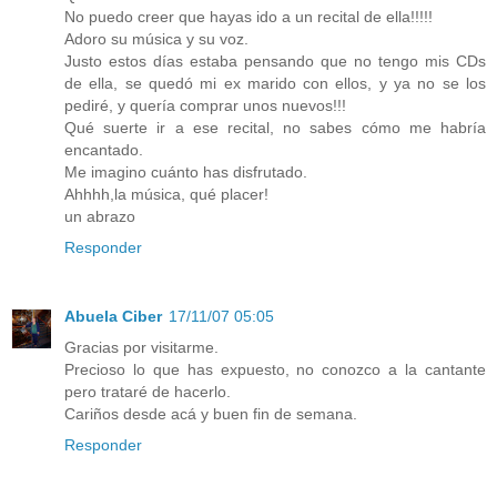
No puedo creer que hayas ido a un recital de ella!!!!!
Adoro su música y su voz.
Justo estos días estaba pensando que no tengo mis CDs
de ella, se quedó mi ex marido con ellos, y ya no se los
pediré, y quería comprar unos nuevos!!!
Qué suerte ir a ese recital, no sabes cómo me habría
encantado.
Me imagino cuánto has disfrutado.
Ahhhh,la música, qué placer!
un abrazo
Responder
Abuela Ciber
17/11/07 05:05
Gracias por visitarme.
Precioso lo que has expuesto, no conozco a la cantante
pero trataré de hacerlo.
Cariños desde acá y buen fin de semana.
Responder