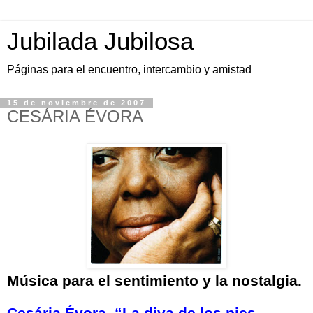
Jubilada Jubilosa
Páginas para el encuentro, intercambio y amistad
15 de noviembre de 2007
CESÁRIA ÉVORA
Música para el sentimiento y la nostalgia.
Cesária Évora, “La diva de los pies