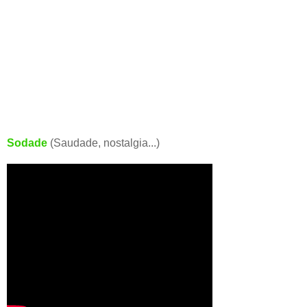
Sodade
(Saudade, nostalgia...)