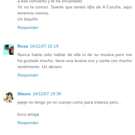
a ese concierto y le ha encantado.
Yo no la conocí. Suerte que tenéis l@s de A Coruña, aquí
tenemos menos.
Un biquiño.
Responder
Rosa
16/11/07 15:19
Nunca habia oido hablar de ella ni de su musica pero me
ha gustado mucho, tiene una buena voz y canta con mucho
sentimiento. Un abrazo
Responder
Situco
16/11/07 19:38
jejeje no tengo yo mi cuerpo como para tristeza pero...
bxcx amiga
Responder