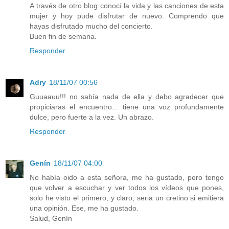
A través de otro blog conocí la vida y las canciones de esta
mujer y hoy pude disfrutar de nuevo. Comprendo que
hayas disfrutado mucho del concierto.
Buen fin de semana.
Responder
Adry
18/11/07 00:56
Guuaauu!!! no sabía nada de ella y debo agradecer que
propiciaras el encuentro... tiene una voz profundamente
dulce, pero fuerte a la vez. Un abrazo.
Responder
Genín
18/11/07 04:00
No había oido a esta señora, me ha gustado, pero tengo
que volver a escuchar y ver todos los vídeos que pones,
solo he visto el primero, y claro, seria un cretino si emitiera
una opinión. Ese, me ha gustado.
Salud, Genín