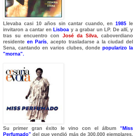
Llevaba casi 10 añ
os sin cantar cuando, en
1985
le
invitaron a cantar en
Lisboa
y a grabar un LP. De allí, y
tras su encuentro con
José da Silva,
caboverdiano
residente
en París
, acepto trasladarse a la ciudad del
Sena, cantando en varios clubes, donde
popularizo la
"morna".
Su primer gran éxito le vino con el álbum
“Miss
Perfumado”
del que vendió más de 300.000 ejemplares,