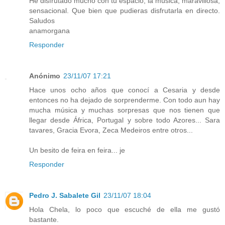
He disfrutado mucho con tu espacio, la música, maravillosa,
sensacional. Que bien que pudieras disfrutarla en directo.
Saludos
anamorgana
Responder
Anónimo
23/11/07 17:21
Hace unos ocho años que conocí a Cesaria y desde
entonces no ha dejado de sorprenderme. Con todo aun hay
mucha música y muchas sorpresas que nos tienen que
llegar desde África, Portugal y sobre todo Azores... Sara
tavares, Gracia Evora, Zeca Medeiros entre otros...
Un besito de feira en feira... je
Responder
Pedro J. Sabalete Gil
23/11/07 18:04
Hola Chela, lo poco que escuché de ella me gustó
bastante.