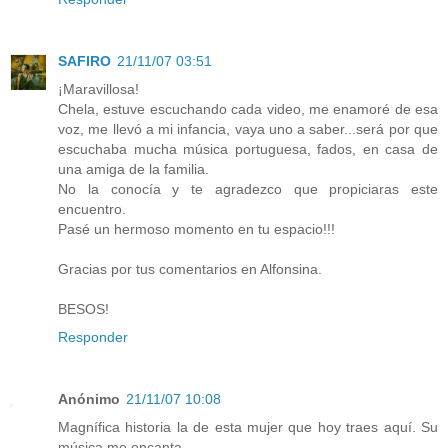
SAFIRO
21/11/07 03:51
¡Maravillosa!
Chela, estuve escuchando cada video, me enamoré de esa
voz, me llevó a mi infancia, vaya uno a saber...será por que
escuchaba mucha música portuguesa, fados, en casa de
una amiga de la familia.
No la conocía y te agradezco que propiciaras este
encuentro.
Pasé un hermoso momento en tu espacio!!!
Gracias por tus comentarios en Alfonsina.
BESOS!
Responder
Anónimo
21/11/07 10:08
Magnífica historia la de esta mujer que hoy traes aquí. Su
música me encanta.