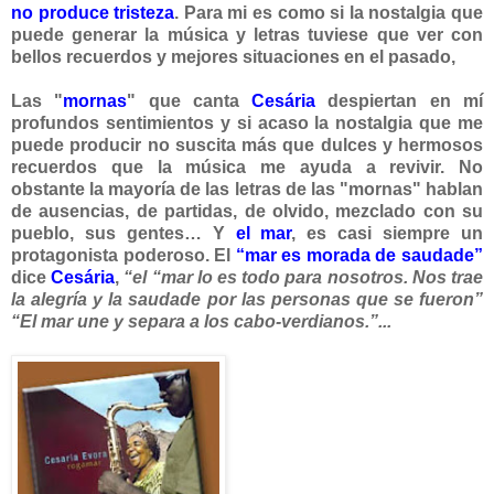
no produce tristeza
. Para mi es como si la nostalgia que
puede generar la música y letras tuviese que ver con
bellos recuerdos y mejores situaciones en el pasado,
Las "
mornas
" que canta
Cesária
despiertan en mí
profundos sentimientos y si acaso la nosta
lgia que me
puede producir no suscita más que dulces y hermosos
recuerdos que la música me ayuda a revivir. No
obstante la mayoría de las letras de las "mornas" hablan
de ausencias, de partidas, de olvido, mezclado con su
pueblo, sus gentes… Y
el mar
, es casi siempre un
protagonista poderoso. El
“mar es morada de saudade”
dice
Cesária
,
“el “mar lo es todo para nosotros. Nos trae
la alegría y la saudade por las personas que se fueron”
“El mar une y separa a los cabo-verdianos.”...