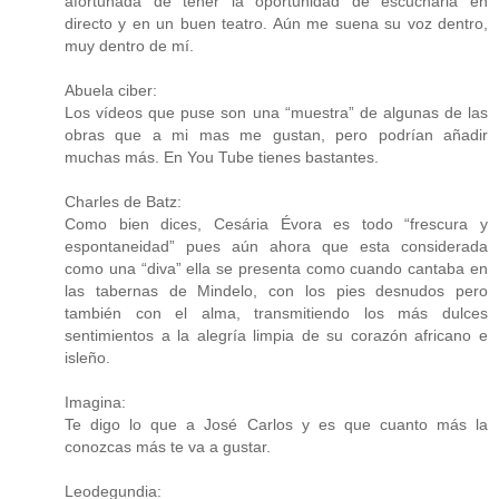
afortunada de tener la oportunidad de escucharla en
directo y en un buen teatro. Aún me suena su voz dentro,
muy dentro de mí.
Abuela ciber:
Los vídeos que puse son una “muestra” de algunas de las
obras que a mi mas me gustan, pero podrían añadir
muchas más. En You Tube tienes bastantes.
Charles de Batz:
Como bien dices, Cesária Évora es todo “frescura y
espontaneidad” pues aún ahora que esta considerada
como una “diva” ella se presenta como cuando cantaba en
las tabernas de Mindelo, con los pies desnudos pero
también con el alma, transmitiendo los más dulces
sentimientos a la alegría limpia de su corazón africano e
isleño.
Imagina:
Te digo lo que a José Carlos y es que cuanto más la
conozcas más te va a gustar.
Leodegundia: