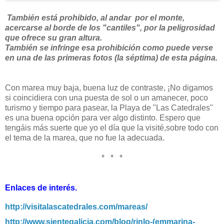
También está prohibido, al andar por el monte,
acercarse al borde de los "cantiles", por la peligrosidad
que ofrece su gran altura.
También se infringe esa prohibición como puede verse
en una de las primeras fotos (la séptima) de esta página.
Con marea muy baja, buena luz de contraste, ¡No digamos
si coincidiera con una puesta de sol o un amanecer, poco
turismo y tiempo para pasear, la Playa de "Las Catedrales"
es una buena opción para ver algo distinto. Espero que
tengáis más suerte que yo el día que la visité,sobre todo con
el tema de la marea, que no fue la adecuada.
* * *
Enlaces de interés.
http://visitalascatedrales.com/mareas/
http://www.sientegalicia.com/blog/rinlo-(emmarina-