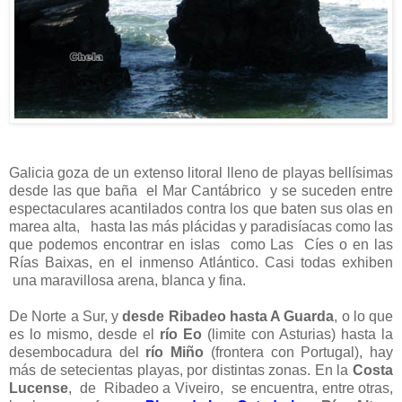
Galicia goza de un extenso litoral lleno de playas bellísimas
desde las que baña el Mar Cantábrico y se suceden entre
espectaculares acantilados contra los que baten sus olas en
marea alta, hasta las más plácidas y paradisíacas como las
que podemos encontrar en islas como Las Cíes o en las
Rías Baixas, en el inmenso Atlántico. Casi todas exhiben
una maravillosa arena, blanca y fina.
De Norte a Sur, y
desde Ribadeo hasta A Guarda
, o lo que
es lo mismo, desde el
río Eo
(limite con Asturias) hasta la
desembocadura del
río Miño
(frontera con Portugal), hay
más de setecientas playas, por distintas zonas. En la
Costa
Lucense
, de Ribadeo a Viveiro, se encuentra, entre otras,