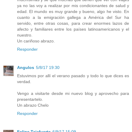
ya no las voy a realizar por mis condicionantes de salud y
edad. El mundo es muy grande y bueno, algo he visto. En
cuanto a la emigración gallega a América del Sur ha
servido, entre otras cosas, para crear enormes lazos de
afecto y familiares entre los países latinoamericanos y el
nuestro.
Un cariñoso abrazo.
Responder
Angulos
5/8/17 19:30
Estuvimos por allí el verano pasado y todo lo que dices es
verdad.
Vengo a visitarte desde mi nuevo blog y aprovecho para
presentartelo.
Un abrazo Chelo
Responder
Felipe Tajafuerte
6/9/17 15:09