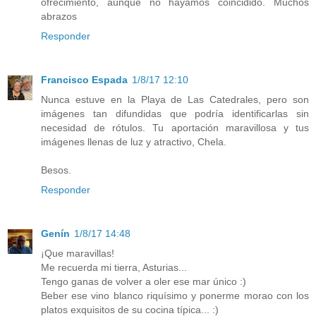
ofrecimiento, aunque no hayamos coincidido. Muchos
abrazos
Responder
Francisco Espada
1/8/17 12:10
Nunca estuve en la Playa de Las Catedrales, pero son
imágenes tan difundidas que podría identificarlas sin
necesidad de rótulos. Tu aportación maravillosa y tus
imágenes llenas de luz y atractivo, Chela.
Besos.
Responder
Genín
1/8/17 14:48
¡Que maravillas!
Me recuerda mi tierra, Asturias...
Tengo ganas de volver a oler ese mar único :)
Beber ese vino blanco riquísimo y ponerme morao con los
platos exquisitos de su cocina típica... :)