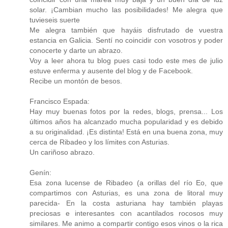
solar. ¡Cambian mucho las posibilidades! Me alegra que
tuvieseis suerte
Me alegra también que hayáis disfrutado de vuestra
estancia en Galicia. Sentí no coincidir con vosotros y poder
conocerte y darte un abrazo.
Voy a leer ahora tu blog pues casi todo este mes de julio
estuve enferma y ausente del blog y de Facebook.
Recibe un montón de besos.
Francisco Espada:
Hay muy buenas fotos por la redes, blogs, prensa... Los
últimos años ha alcanzado mucha popularidad y es debido
a su originalidad. ¡Es distinta! Está en una buena zona, muy
cerca de Ribadeo y los límites con Asturias.
Un cariñoso abrazo.
Genín:
Esa zona lucense de Ribadeo (a orillas del río Eo, que
compartimos con Asturias, es una zona de litoral muy
parecida- En la costa asturiana hay también playas
preciosas e interesantes con acantilados rocosos muy
similares. Me animo a compartir contigo esos vinos o la rica