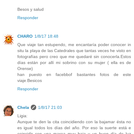
Besos y salud
Responder
CHARO
1/8/17 18:48
Que viaje tan estupendo, me encantaría poder conocer in
situ la playa de las Catedrales que tantas veces he visto en
fotografías pero creo que me quedaré sin conocerla.Estos
días están por allí mi sobrino con su mujer ( ella es de
Orense)
han puesto en facebbof bastantes fotos de este
viaje.Besicos
Responder
Chela
1/8/17 21:03
Ligia:
Aunque te den la cita coincidiendo con la bajamar ésta no
es igual todos los días del año. Por eso la suerte está e
coincidir con una marea muy baja y un buen día de luz