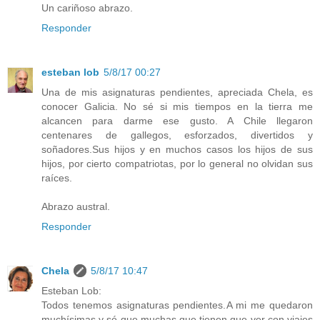
Un cariñoso abrazo.
Responder
esteban lob
5/8/17 00:27
Una de mis asignaturas pendientes, apreciada Chela, es
conocer Galicia. No sé si mis tiempos en la tierra me
alcancen para darme ese gusto. A Chile llegaron
centenares de gallegos, esforzados, divertidos y
soñadores.Sus hijos y en muchos casos los hijos de sus
hijos, por cierto compatriotas, por lo general no olvidan sus
raíces.
Abrazo austral.
Responder
Chela
5/8/17 10:47
Esteban Lob:
Todos tenemos asignaturas pendientes.A mi me quedaron
muchísimas y sé que muchas que tienen que ver con viajes