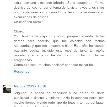
sidra, con una excelente fabada. ¡Seria estupendo! Ya me
deshice del coche, por el tema de la vista, y voy a los sitios
no cuando quiero sino cuando me llevan, generalmente en
excursiones de grupos.
Un cariñoso abrazo.
Charo:
Yo últimamente viajo muy poco, porque dependo de los
demás para hacerlo, que me coincida con fechas
adecuadas y que me encuentre bien. Este año he estado
bastante pocha, incluido este mes de julio. En otoño
pasado y el anterior he disfrutado mucho por tierras
aragonesas.
Como tu dices, ¡muchos besicos! con todo mi cariño.
Responder
Maluca
2/8/17 13:18
"Alguien" la acaba de descubrir y no paran de darle
publicidad a diestro y siniestro. >No la conozco pero llevo
mucho tiempo viendo todo tipo de fotos y tomas del lugar.