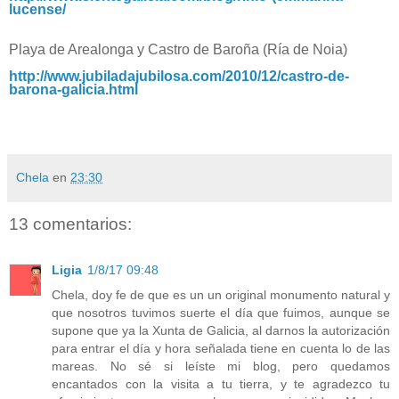
lucense/
Playa de Arealonga y Castro de Baroña (Ría de Noia)
http://www.jubiladajubilosa.com/2010/12/castro-de-
barona-galicia.html
Chela
en
23:30
13 comentarios:
Ligia
1/8/17 09:48
Chela, doy fe de que es un un original monumento natural y
que nosotros tuvimos suerte el día que fuimos, aunque se
supone que ya la Xunta de Galicia, al darnos la autorización
para entrar el día y hora señalada tiene en cuenta lo de las
mareas. No sé si leíste mi blog, pero quedamos
encantados con la visita a tu tierra, y te agradezco tu