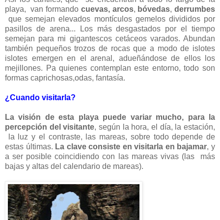
playa, van formando
cuevas, arcos
,
bóvedas
,
derrumbes
que semejan elevados montículos gemelos divididos por
pasillos de arena... Los más desgastados por el tiempo
semejan para mi gigantescos cetáceos varados. Abundan
también pequeños trozos de rocas que a modo de islotes
islotes emergen en el arenal, adueñándose de ellos los
mejillones. Pa quienes contemplan este entorno, todo son
formas caprichosas,odas, fantasía.
¿Cuando visitarla?
La visión de esta playa puede variar
mucho, para la
percepción del visitante
, según la hora, el día, la estación,
la luz y el contraste, las mareas, sobre todo depende de
estas últimas.
La clave consiste en visitarla en bajamar
, y
a ser posible coincidiendo con las mareas vivas (las más
bajas y altas del calendario de mareas).