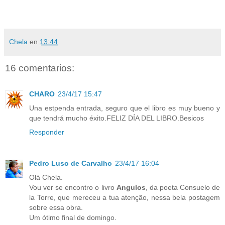
Chela
en
13:44
16 comentarios:
CHARO
23/4/17 15:47
Una estpenda entrada, seguro que el libro es muy bueno y
que tendrá mucho éxito.FELIZ DÍA DEL LIBRO.Besicos
Responder
Pedro Luso de Carvalho
23/4/17 16:04
Olá Chela.
Vou ver se encontro o livro
Angulos
, da poeta Consuelo de
la Torre, que mereceu a tua atenção, nessa bela postagem
sobre essa obra.
Um ótimo final de domingo.