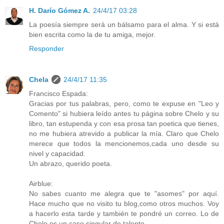
H. Darío Gómez A.
24/4/17 03:28
La poesía siempre será un bálsamo para el alma. Y si está
bien escrita como la de tu amiga, mejor.
Responder
Chela
24/4/17 11:35
Francisco Espada:
Gracias por tus palabras, pero, como te expuse en "Leo y
Comento" si hubiera leído antes tu página sobre Chelo y su
libro, tan estupenda y con esa prosa tan poetica que tienes,
no me hubiera atrevido a publicar la mía. Claro que Chelo
merece que todos la mencionemos,cada uno desde su
nivel y capacidad.
Un abrazo, querido poeta.
Airblue:
No sabes cuanto me alegra que te "asomes" por aquí.
Hace mucho que no visito tu blog,como otros muchos. Voy
a hacerlo esta tarde y también te pondré un correo. Lo de
Chelo es un caso singular de talento.