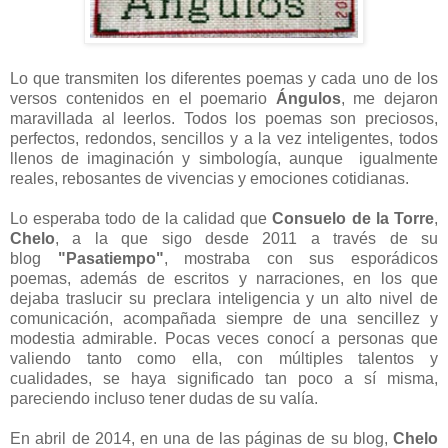
Lo que transmiten los diferentes poemas y cada uno de los
versos contenidos en e
l poemario
Ángulos
, me dejaron
maravillada al leerlos. Todos los poemas son preciosos,
perfectos, redondos, sencillos y a la vez inteligentes, todos
llenos de imaginación y simbología, aunque igualmente
reales, rebosantes de vivencias y emociones cotidianas.
Lo esperaba todo de la calidad que
Consuelo de la Torre
,
Chelo
, a la que sigo
desde 2011 a través de su
blog
"Pasatiempo"
, mostraba con
sus esporádicos
poemas, además de escritos y narraciones, en los que
dejaba traslucir su preclara inteligencia y un alto nivel de
comunicación, acompañada siempre de una sencillez y
modestia admirable. Pocas veces conocí a personas que
valiendo tanto como ella, con múltiples talentos y
cualidades, se haya significado tan poco a sí misma,
pareciendo incluso tener dudas de su valía.
En abril de 2014, en una de las páginas de su blog,
Chelo