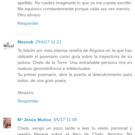
apellido. No ruedes imaginarte lo que ya me cuesta escribir.
Me equivoco constantemente porque cada vez veo menos.
Otro abrazo.
Responder
Mascab
29/4/17 11:21
Te felicito por esta intensa reseña de Ángulos en la que has
utilizado el poemario como guía sobre la trayectoria de su
autora: Chelo de la Torre. Una entrañable persona rica en
matices geometrilíricos e intelectuales.
Su primer poemario, abre la puerta al descubrimiento para
todos, de una gran poeta.
Abrazos.
Responder
Mª Jesús Muñoz
3/5/17 11:08
Chela, vengo un poco tarde a leer tu visión personal y
reseña literaria sobre el libro de Chelo, Angulos...No