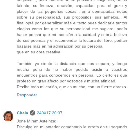
talento, su firmeza, decisión, capacidad para el gozo y
placer de las pequeñas cosas...Tenía demasiadas notas
sobre su personalidad, sus propósitos, sus anhelos... Al
final opté por generalizar más el texto pues dedicarle tantos
elogios como los que su personalidad me sugiere, podía
hacer pensar que mi mención a la calidad y sobria belleza
de sus poemas y el recomendar la lectura del libro, podían
basarse más en mi admiración por su persona
que en su obra creativa.
También yo siento la distancia que nos separa, y tengo
mucha pena de no haber podido asistir a vuestros
encuentros para conocernos en persona. Lo cierto es que
profeso un gran afecto por vosotros y mucha afinidad.
Recibe todo mi cariño, que es mucho, con un fuerte abrazo.
Responder
Chela
24/4/17 20:07
Jone Mirem Asteinza:
Disculpa en mi anterior comentario la errata en tu segundo