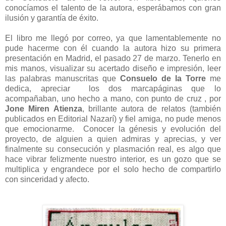
conocíamos el talento de la autora, esperábamos con gran
ilusión y garantía de éxito.
El libro me llegó por correo, ya que lamentablemente no
pude hacerme con él cuando la autora hizo su primera
presentación en Madrid, el pasado 27 de marzo. Tenerlo en
mis manos, visualizar su acertado diseño e impresión, leer
las palabras manuscritas que
Consuelo de la Torre
me
dedica, apreciar los dos marcapáginas que lo
acompañaban, uno hecho a mano, con punto de cruz , por
Jone Miren Atienza
, brillante autora de relatos (también
publicados en Editorial Nazarí) y fiel amiga, no pude menos
que emocionarme. Conocer la génesis y evolución del
proyecto, de alguien a quien admiras y aprecias,
y ver
finalmente su consecución y plasmación real, es algo que
hace vibrar felizmente nuestro interior, es un gozo que se
multiplica y engrandece por el solo hecho de compartirlo
con sinceridad y afecto.