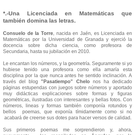
*.-Una Licenciada en Matemáticas que
también domina las letras.
Consuelo de la Torre
, nacida en Jaén, es Licenciada en
Matemáticas por la Universidad de Granada y ejerció la
docencia sobre dicha ciencia, como profesora de
Secundaria, hasta su jubilación en 2010.
Le encantan los números, y la geometría. Seguramente si yo
hubiese tenido una profesora como ella amaría esta
disciplina por la que nunca antes he sentido inclinación. A
través del blog
"Pasatiempo"
Chelo
nos ha dedicado
páginas estupendas con juegos sobre números y aportado
muy didácticas explicaciones sobre formas y figuras
geométricas, ilustradas con interesantes y bellas fotos. Con
números, lineas y formas también componía rotundos y
bellos poemas, que exponía tímidamente como si no
acabará de creerse sus dotes para hacer versos de calidad.
Sus primeros poemas me sorprendieron y, ahora,