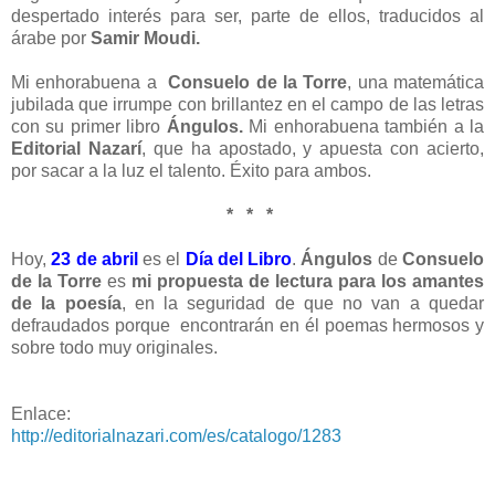
despertado interés para ser, parte de ellos, traducidos al
árabe por
Samir Moudi.
Mi enhorabuena a
Consuelo de la Torre
, una matemática
jubilada que irrumpe con brillantez en el campo de las letras
con su primer libro
Ángulos.
Mi enhorabuena también a la
Editorial Nazarí
, que ha apostado, y apuesta con acierto,
por sacar a la luz el talento. Éxito para ambos.
* * *
Hoy,
23 de abril
es el
Día del Libro
.
Ángulos
de
Consuelo
de la Torre
es
mi propuesta de lectura para los amantes
de la poesía
, en la seguridad de que no van a quedar
defraudados porque encontrarán en él poemas hermosos y
sobre todo muy originales.
Enlace:
http://editorialnazari.com/es/catalogo/1283