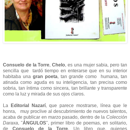
Consuelo de la Torre
,
Chelo
, es una mujer sabia, pero tan
sencilla que tardó tiempo en enterarse que en su interior
habitaba una
gran poeta
, tan grande como humana, tan
atinada como aguda es su inteligencia, tan precisa como
sobria, tan íntima como sincera, tan brillante y transparente
como la luz y mirada de sus ojos claros.
La
Editorial Nazarí
,
que parece mostrarse, línea que le
honra, muy proclive
al descubrimiento de nuevos talentos,
acaba de publicar en marzo pasado, dentro de la
Colección
Daraxa
, "
ÁNGULOS
", primer libro de poemas, en solitario,
de
Consuelo de la Torre
. Un libro que, quienes