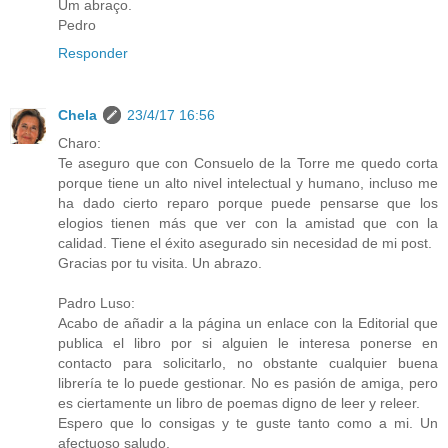
Um abraço.
Pedro
Responder
Chela
23/4/17 16:56
Charo:
Te aseguro que con Consuelo de la Torre me quedo corta
porque tiene un alto nivel intelectual y humano, incluso me
ha dado cierto reparo porque puede pensarse que los
elogios tienen más que ver con la amistad que con la
calidad. Tiene el éxito asegurado sin necesidad de mi post.
Gracias por tu visita. Un abrazo.
Padro Luso:
Acabo de añadir a la página un enlace con la Editorial que
publica el libro por si alguien le interesa ponerse en
contacto para solicitarlo, no obstante cualquier buena
librería te lo puede gestionar. No es pasión de amiga, pero
es ciertamente un libro de poemas digno de leer y releer.
Espero que lo consigas y te guste tanto como a mi. Un
afectuoso saludo.