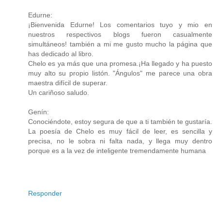
Edurne:
¡Bienvenida Edurne! Los comentarios tuyo y mio en
nuestros respectivos blogs fueron casualmente
simultáneos! también a mi me gusto mucho la página que
has dedicado al libro.
Chelo es ya más que una promesa.¡Ha llegado y ha puesto
muy alto su propio listón. "Ángulos" me parece una obra
maestra difícil de superar.
Un cariñoso saludo.
Genín:
Conociéndote, estoy segura de que a ti también te gustaría.
La poesía de Chelo es muy fácil de leer, es sencilla y
precisa, no le sobra ni falta nada, y llega muy dentro
porque es a la vez de inteligente tremendamente humana
Responder