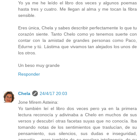
Yo ya me he leído el libro dos veces y algunos poemas
hasta tres y cuatro. Me llegan al alma y me tocan la fibra
sensible.
Eres única, Chela y sabes describir perfectamente lo que tu
corazón siente. Tanto Chelo como yo tenemos suerte con
contar con la amistad de grandes personas como Paco,
Edurne y tú. Lástima que vivamos tan alejados los unos de
los otros.
Un beso muy grande
Responder
Chela
24/4/17 20:03
Jone Mirem Asteina:
Yo también leí el libro dos veces pero ya en la primera
lectura reconocía y adivinaba a Chelo en muchos de sus
versos y descubrí otras facetas suyas que no conocía. Iba
tomando notas de los sentimientos que traslucían, de su
pensamiento, sus silencios, sus dudas e inseguridad,
angustia..., pero también de su preclara inteligencia, de su