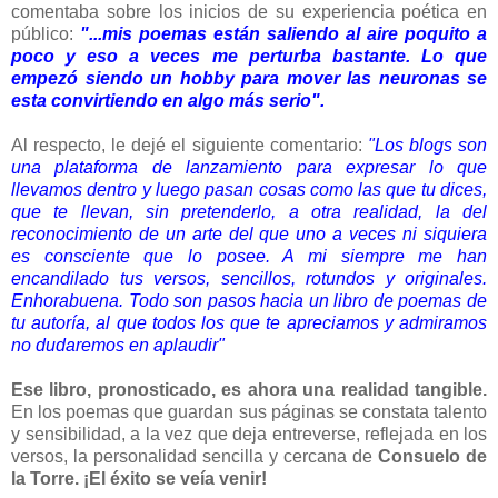
comentaba sobre los inicios de su experiencia poética en
público:
"...mis poemas están saliendo al aire poquito a
poco y eso a veces me perturba bastante. Lo que
empezó siendo un hobby para mover las neuronas se
esta convirtiendo en algo más serio".
Al respecto, le dejé el siguiente comentario:
"Los blogs son
una plataforma de lanzamiento para expresar lo que
llevamos dentro y luego pasan cosas como las que tu dices,
que te llevan, sin pretenderlo, a otra realidad, la del
reconocimiento de un arte del que uno a veces ni siquiera
es consciente que lo posee. A mi siempre me han
encandilado tus versos, sencillos, rotundos y originales.
Enhorabuena. Todo son pasos hacia un libro de poemas de
tu autoría, al que todos los que te apreciamos y admiramos
no dudaremos en aplaudir"
Ese libro, pronosticado, es ahora una realidad tangible.
En los poemas que guardan sus páginas se constata talento
y sensibilidad, a la vez que deja entreverse, reflejada en los
versos, la personalidad sencilla y cercana de
Consuelo de
la Torre.
¡El éxito se veía venir!