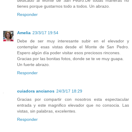
dedicado al Monte de San Pedro.De todas maneras no
tienes porque gustarnos todo a todos. Un abrazo.
Responder
Amelia
23/3/17 19:54
Debe de ser muy interesante subir en el elevador y
contemplar esas vistas desde el Monte de San Pedro.
Espero algún día poder visitar esos preciosos rincones.
Gracias por las bonitas fotos, donde se te ve muy guapa.
Un fuerte abrazo.
Responder
cuiadora ancianos
24/3/17 18:29
Gracias por compartir con nosotros esta espectacular
entrada y este magnifico elevador que no consocia. Las
vistas, sin palabras, excelentes.
Responder