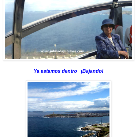
Ya estamos dentro
¡Bajando!