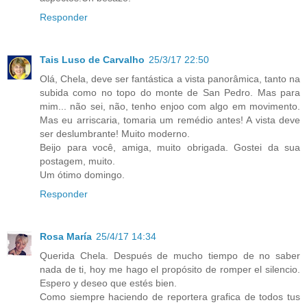
Responder
Tais Luso de Carvalho
25/3/17 22:50
Olá, Chela, deve ser fantástica a vista panorâmica, tanto na
subida como no topo do monte de San Pedro. Mas para
mim... não sei, não, tenho enjoo com algo em movimento.
Mas eu arriscaria, tomaria um remédio antes! A vista deve
ser deslumbrante! Muito moderno.
Beijo para você, amiga, muito obrigada. Gostei da sua
postagem, muito.
Um ótimo domingo.
Responder
Rosa María
25/4/17 14:34
Querida Chela. Después de mucho tiempo de no saber
nada de ti, hoy me hago el propósito de romper el silencio.
Espero y deseo que estés bien.
Como siempre haciendo de reportera grafica de todos tus