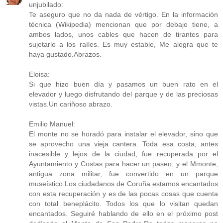
unjubilado:
Te aseguro que no da nada de vértigo. En la información
técnica (Wikipedia) mencionan que por debajo tiene, a
ambos lados, unos cables que hacen de tirantes para
sujetarlo a los raíles. Es muy estable, Me alegra que te
haya gustado.Abrazos.
Eloisa:
Si que hizo buen día y pasamos un buen rato en el
elevador y luego disfrutando del parque y de las preciosas
vistas.Un cariñoso abrazo.
Emilio Manuel:
El monte no se horadó para instalar el elevador, sino que
se aprovecho una vieja cantera. Toda esa costa, antes
inacesible y lejos de la ciudad, fue recuperada por el
Ayuntamiento y Costas para hacer un paseo, y el Mmonte,
antigua zona militar, fue convertido en un parque
museístico.Los ciudadanos de Coruña estamos encantados
con esta recuperación y es de las pocas cosas que cuenta
con total beneplácito. Todos los que lo visitan quedan
encantados. Seguiré hablando de ello en el próximo post