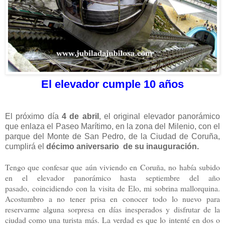
El elevador cumple 10 años
El próximo día
4 de abril
, el original elevador panorámico
que enlaza el Paseo Marítimo, en la zona del Milenio, con el
parque del Monte de San Pedro, de la Ciudad de Coruña,
cumplirá el
décimo aniversario
de su inauguración.
Tengo que confesar que aún viviendo en Coruña, no había subido
en el elevador panorámico hasta septiembre del año
pasado,
coincidiendo con la visita de Elo, mi sobrina mallorquina.
Acostumbro a no tener prisa en conocer todo lo nuevo para
reservarme alguna sorpresa en días inesperados y disfrutar de la
ciudad
como una turista más. La verdad es que lo intenté en dos o