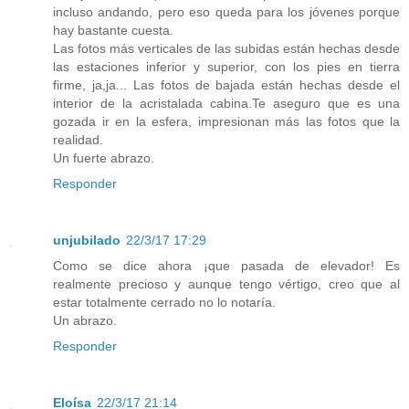
incluso andando, pero eso queda para los jóvenes porque
hay bastante cuesta.
Las fotos más verticales de las subidas están hechas desde
las estaciones inferior y superior, con los pies en tierra
firme, ja,ja... Las fotos de bajada están hechas desde el
interior de la acristalada cabina.Te aseguro que es una
gozada ir en la esfera, impresionan más las fotos que la
realidad.
Un fuerte abrazo.
Responder
unjubilado
22/3/17 17:29
Como se dice ahora ¡que pasada de elevador! Es
realmente precioso y aunque tengo vértigo, creo que al
estar totalmente cerrado no lo notaría.
Un abrazo.
Responder
Eloísa
22/3/17 21:14