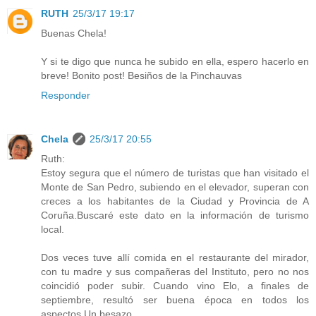
RUTH
25/3/17 19:17
Buenas Chela!
Y si te digo que nunca he subido en ella, espero hacerlo en
breve! Bonito post! Besiños de la Pinchauvas
Responder
Chela
25/3/17 20:55
Ruth:
Estoy segura que el número de turistas que han visitado el
Monte de San Pedro, subiendo en el elevador, superan con
creces a los habitantes de la Ciudad y Provincia de A
Coruña.Buscaré este dato en la información de turismo
local.
Dos veces tuve allí comida en el restaurante del mirador,
con tu madre y sus compañeras del Instituto, pero no nos
coincidió poder subir. Cuando vino Elo, a finales de
septiembre, resultó ser buena época en todos los
aspectos.Un besazo.