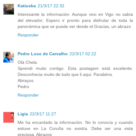
Katiuska
21/3/17 22:32
Interesante la información. Aunque vivo en Vigo no sabía
del elevador; Espero ir pronto para disfrutar de toda la
panorámica que se puede ver desde el.Gracias, un abrazo
Responder
Pedro Luso de Carvalho
22/3/17 02:22
Olá Chela.
Sprendi muito contigo. Esta postagem está excelente.
Desconhecia muito de tudo que li aqui. Parabéns.
Abraços.
Pedro
Responder
Ligia
22/3/17 11:27
Me ha encantado la información. No lo conocía y cuando
estuve en La Coruña no existía. Debe ser una vista
preciosa. Abrazos