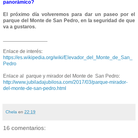
panorámico?
El próximo día volveremos para dar un paseo por el
parque del Monte de San Pedro, en la seguridad de que
va a gustaros.
________________
Enlace de interés:
https://es.wikipedia.org/wiki/Elevador_del_Monte_de_San_
Pedro
Enlace al parque y mirador del Monte de San Pedro:
http://www.jubiladajubilosa.com/2017/03/parque-mirador-
del-monte-de-san-pedro.html
Chela
en
22:19
16 comentarios: