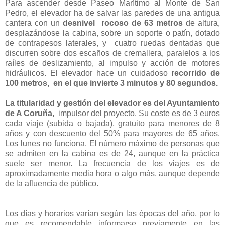
Para ascender desde Paseo Marítimo al Monte de San
Pedro, el elevador ha de salvar las paredes de una antigua
cantera con un
desnivel rocoso de 63 metros
de altura,
desplazándose la cabina, sobre un soporte o patín, dotado
de contrapesos laterales, y cuatro ruedas dentadas que
discurren sobre dos escaños de cremallera, paralelos a los
raíles de deslizamiento, al impulso y acción de motores
hidráulicos. El elevador hace un cuidadoso
recorrido de
100 metros, en el que invierte 3 minutos y 80 segundos.
La titularidad y gestión del elevador es del Ayuntamiento
de A Coruña,
impulsor del proyecto. Su coste es de 3 euros
cada viaje (subida o bajada), gratuito para menores de 8
años y con descuento del 50% para mayores de 65 años.
Los lunes no funciona. El número máximo de personas que
se admiten en la cabina es de 24, aunque en la práctica
suele ser menor. La frecuencia de los viajes es de
aproximadamente media hora o algo más, aunque depende
de la afluencia de público.
Los días y horarios varían según las épocas del año, por lo
que es recomendable informarse previamente en las