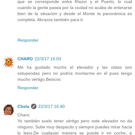
que se corresponde entre Riazor y el Puerto, lo cual
cuando la gente pasea por la ciudad no acaba de enterarse
bien de la situación y desde el Monte la panorámica es
completa. Abrazos también para ti.
Responder
CHARO
22/3/17 16:03
Me ha gustado mucho el elevador y las vistas son
estupendas pero no podría montarme en él pues tengo
mucho vértigo.Besicos
Responder
Chela
22/3/17 16:40
Charo:
Yo también suelo tener vértigo pero este elevador no da
ninguno. Sube muy despacito y siempre puedes mirar hacia
lo lejos.De cualquier manera se puede ir en coche, e