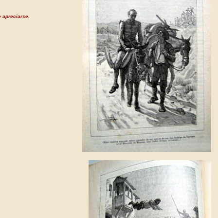
 apreciarse.