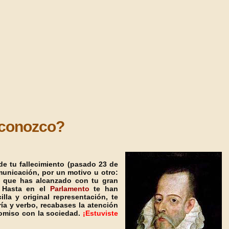
 conozco?
e tu fallecimiento (pasado 23 de
unicación, por un motivo u otro:
ma que has alcanzado con tu gran
Hasta en el
Parlamento
te han
la y original representación, te
ía y verbo, recabases la atención
omiso con la sociedad.
¡Estuviste