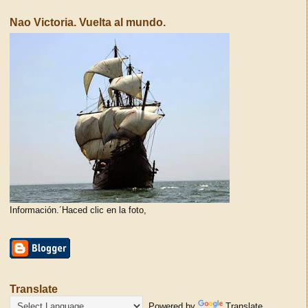
Nao Victoria. Vuelta al mundo.
Información.´Haced clic en la foto,
Translate
Powered by
Translate