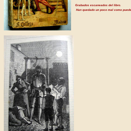
Grabados escaneados del libro.
H
an quedado un poco mal como puede